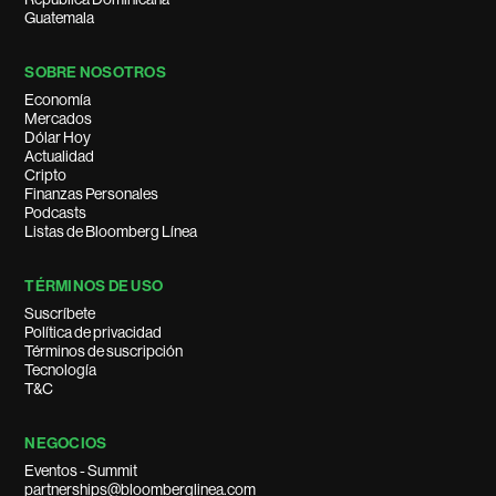
Guatemala
SOBRE NOSOTROS
Economía
Mercados
Dólar Hoy
Actualidad
Cripto
Finanzas Personales
Podcasts
Listas de Bloomberg Línea
TÉRMINOS DE USO
Suscríbete
Política de privacidad
Términos de suscripción
Tecnología
T&C
NEGOCIOS
Eventos - Summit
partnerships@bloomberglinea.com