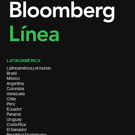
LATINOAMÉRICA
Latinoamérica y el mundo
Brasil
México
Argentina
Colombia
Venezuela
Chile
Perú
Ecuador
Panamá
Uruguay
Costa Rica
El Salvador
República Dominicana