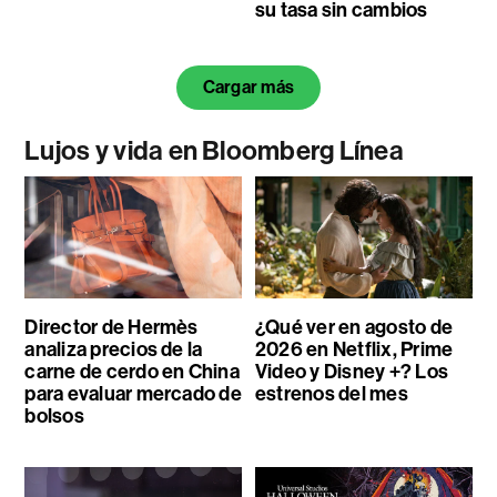
su tasa sin cambios
Cargar más
Lujos y vida en Bloomberg Línea
Director de Hermès
¿Qué ver en agosto de
analiza precios de la
2026 en Netflix, Prime
carne de cerdo en China
Video y Disney +? Los
para evaluar mercado de
estrenos del mes
bolsos