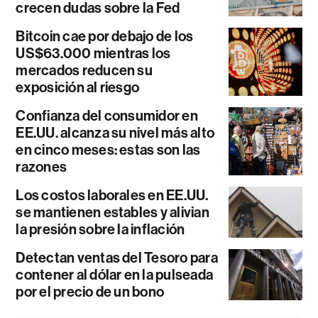
crecen dudas sobre la Fed
Bitcoin cae por debajo de los
US$63.000 mientras los
mercados reducen su
exposición al riesgo
Confianza del consumidor en
EE.UU. alcanza su nivel más alto
en cinco meses: estas son las
razones
Los costos laborales en EE.UU.
se mantienen estables y alivian
la presión sobre la inflación
Detectan ventas del Tesoro para
contener al dólar en la pulseada
por el precio de un bono