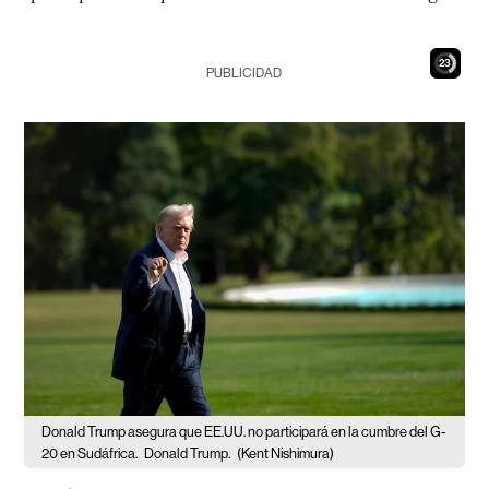
21
PUBLICIDAD
Donald Trump asegura que EE.UU. no participará en la cumbre del G-
20 en Sudáfrica.
Donald Trump.
(Kent Nishimura)