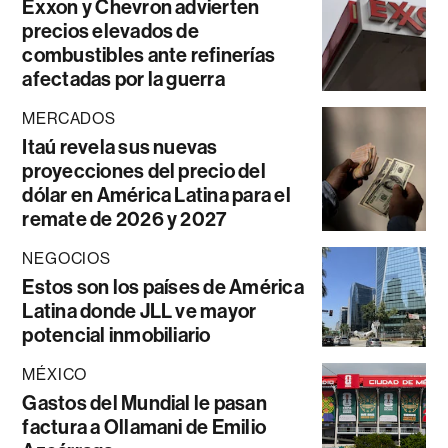
Exxon y Chevron advierten
precios elevados de
combustibles ante refinerías
afectadas por la guerra
MERCADOS
Itaú revela sus nuevas
proyecciones del precio del
dólar en América Latina para el
remate de 2026 y 2027
NEGOCIOS
Estos son los países de América
Latina donde JLL ve mayor
potencial inmobiliario
MÉXICO
Gastos del Mundial le pasan
factura a Ollamani de Emilio