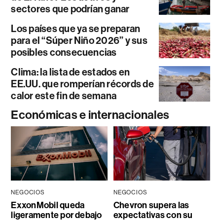
sectores que podrían ganar
Los países que ya se preparan
para el “Súper Niño 2026” y sus
posibles consecuencias
Clima: la lista de estados en
EE.UU. que romperían récords de
calor este fin de semana
Económicas e internacionales
NEGOCIOS
NEGOCIOS
ExxonMobil queda
Chevron supera las
ligeramente por debajo
expectativas con su