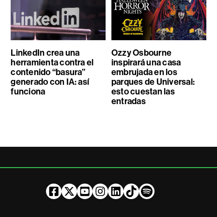
LinkedIn crea una
Ozzy Osbourne
herramienta contra el
inspirará una casa
contenido “basura”
embrujada en los
generado con IA: así
parques de Universal:
funciona
esto cuestan las
entradas