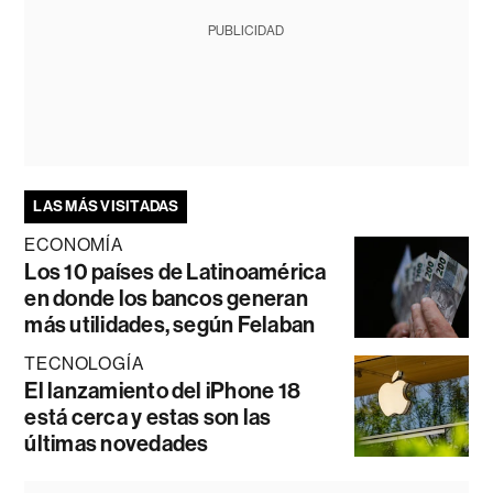
PUBLICIDAD
LAS MÁS VISITADAS
ECONOMÍA
Los 10 países de Latinoamérica
en donde los bancos generan
más utilidades, según Felaban
TECNOLOGÍA
El lanzamiento del iPhone 18
está cerca y estas son las
últimas novedades