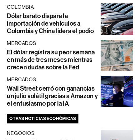
COLOMBIA
Dólar barato dispara la
importación de vehículos a
Colombia y China lidera el podio
MERCADOS
El dólar registra su peor semana
en más de tres meses mientras
crecen dudas sobre la Fed
MERCADOS
Wall Street cerró con ganancias
un julio volátil gracias a Amazon y
el entusiasmo por la IA
OTRAS NOTICIAS ECONÓMICAS
NEGOCIOS