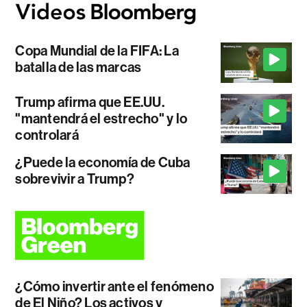
Copa Mundial de la FIFA: La
batalla de las marcas
Trump afirma que EE.UU.
"mantendrá el estrecho" y lo
controlará
¿Puede la economía de Cuba
sobrevivir a Trump?
¿Cómo invertir ante el fenómeno
de El Niño? Los activos y