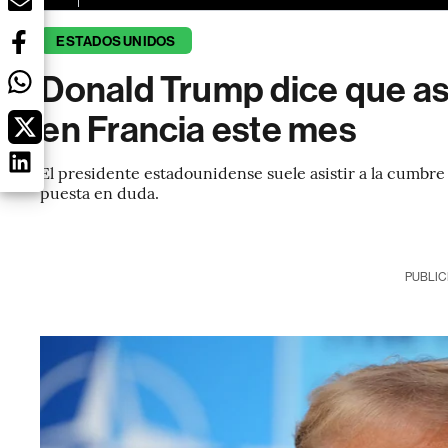
ESTADOS UNIDOS
Donald Trump dice que asi
en Francia este mes
El presidente estadounidense suele asistir a la cumbre
puesta en duda.
PUBLIC