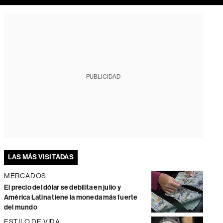
PUBLICIDAD
LAS MÁS VISITADAS
MERCADOS
El precio del dólar se debilita en julio y
América Latina tiene la moneda más fuerte
del mundo
ESTILO DE VIDA