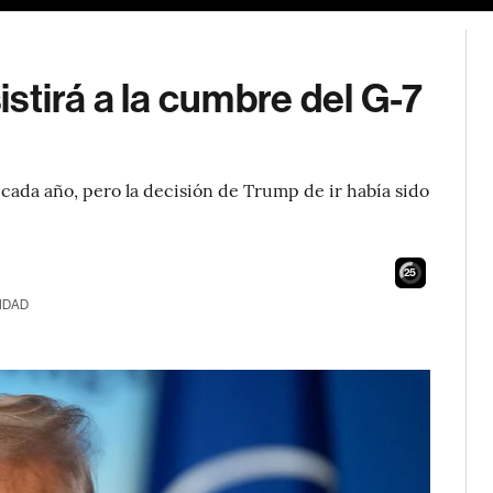
stirá a la cumbre del G-7
 cada año, pero la decisión de Trump de ir había sido
23
IDAD