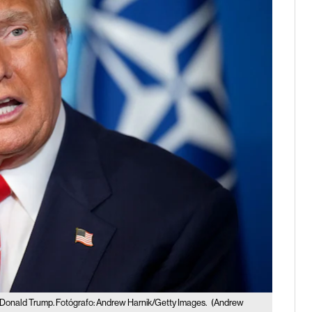
Donald Trump. Fotógrafo: Andrew Harnik/Getty Images.
(Andrew