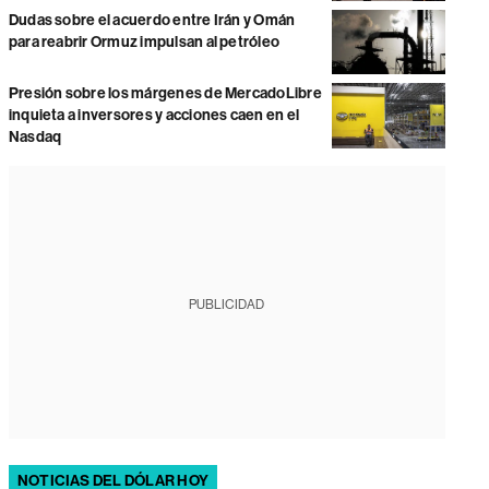
Dudas sobre el acuerdo entre Irán y Omán
para reabrir Ormuz impulsan al petróleo
Presión sobre los márgenes de MercadoLibre
inquieta a inversores y acciones caen en el
Nasdaq
PUBLICIDAD
NOTICIAS DEL DÓLAR HOY