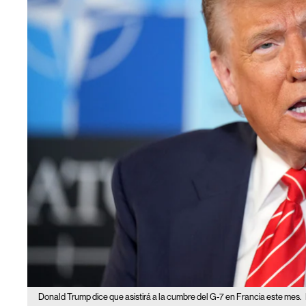
Donald Trump dice que asistirá a la cumbre del G-7 en Francia este mes.