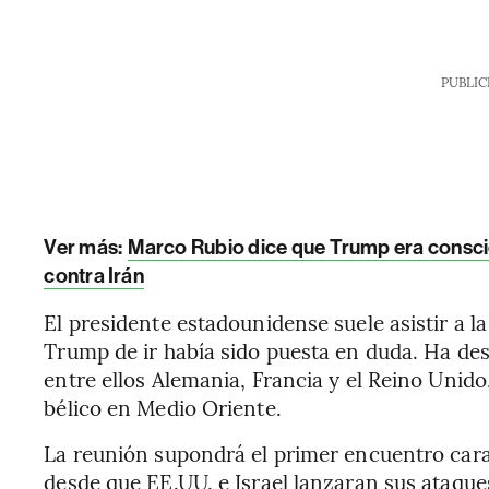
PUBLIC
Ver más:
Marco Rubio dice que Trump era conscie
contra Irán
El presidente estadounidense suele asistir a l
Trump de ir había sido puesta en duda. Ha des
entre ellos Alemania, Francia y el Reino Unido
bélico en Medio Oriente.
La reunión supondrá el primer encuentro cara
desde que EE.UU. e Israel lanzaran sus ataques