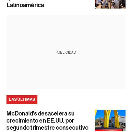
Latinoamérica
PUBLICIDAD
LAS ÚLTIMAS
McDonald’s desacelera su
crecimiento en EE.UU. por
segundo trimestre consecutivo