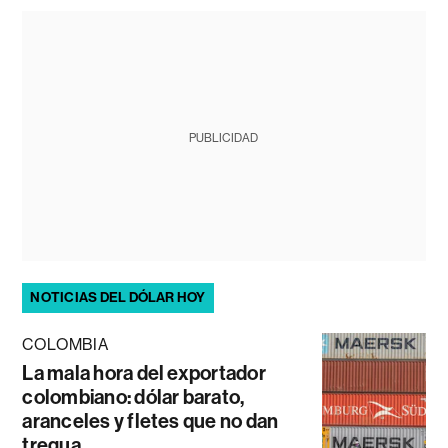
PUBLICIDAD
NOTICIAS DEL DÓLAR HOY
COLOMBIA
La mala hora del exportador
colombiano: dólar barato,
aranceles y fletes que no dan
tregua