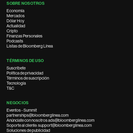
SOBRE NOSOTROS
Economía
Mercados
Dólar Hoy
Actualidad
Cripto
Finanzas Personales
Podcasts
Listas de Bloomberg Línea
TÉRMINOS DE USO
Suscríbete
Política de privacidad
Términos de suscripción
Tecnología
T&C
NEGOCIOS
Eventos - Summit
partnerships@bloomberglinea.com
Anúnciate con nosotros ads@bloomberglinea.com
Soporte al cliente: support@bloomberglinea.com
Soluciones de publicidad