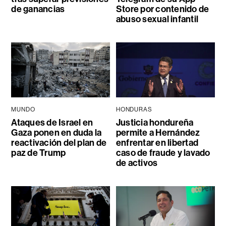
de ganancias
Store por contenido de
abuso sexual infantil
MUNDO
HONDURAS
Ataques de Israel en
Justicia hondureña
Gaza ponen en duda la
permite a Hernández
reactivación del plan de
enfrentar en libertad
paz de Trump
caso de fraude y lavado
de activos