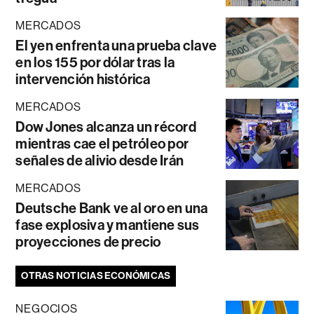
MERCADOS
El yen enfrenta una prueba clave
en los 155 por dólar tras la
intervención histórica
MERCADOS
Dow Jones alcanza un récord
mientras cae el petróleo por
señales de alivio desde Irán
MERCADOS
Deutsche Bank ve al oro en una
fase explosiva y mantiene sus
proyecciones de precio
OTRAS NOTICIAS ECONÓMICAS
NEGOCIOS