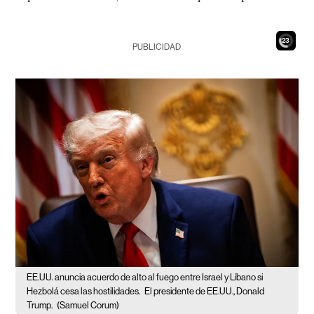
21
PUBLICIDAD
EE.UU. anuncia acuerdo de alto al fuego entre Israel y Líbano si
Hezbolá cesa las hostilidades.
El presidente de EE.UU., Donald
Trump.
(Samuel Corum)