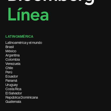
LATINOAMÉRICA
Latinoamérica y el mundo
Brasil
México
Argentina
Colombia
Venezuela
Chile
Perú
Ecuador
Panamá
Uruguay
Costa Rica
El Salvador
República Dominicana
Guatemala