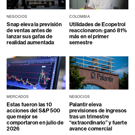
NEGOCIOS
COLOMBIA
Snap eleva la previsión
Utilidades de Ecopetrol
de ventas antes de
reaccionaron: ganó 81%
lanzar sus gafas de
más en el primer
realidad aumentada
semestre
MERCADOS
NEGOCIOS
Estas fueron las 10
Palantir eleva
acciones del S&P 500
previsiones de ingresos
que mejor se
tras un trimestre
comportaron en julio de
“extraordinario” y fuerte
2026
avance comercial