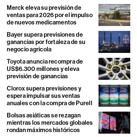
Merck eleva su previsión de
ventas para 2026 por el impulso
de nuevos medicamentos
Bayer supera previsiones de
ganancias por fortaleza de su
negocio agrícola
Toyota anuncia recompra de
US$6.300 millones y eleva
previsión de ganancias
Clorox supera previsiones y
espera impulsar sus ventas
anuales con la compra de Purell
Bolsas asiáticas se rezagan
mientras los mercados globales
rondan máximos históricos