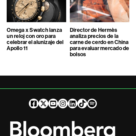
Omega x Swatch lanza
Director de Hermès
un reloj con oro para
analiza precios de la
celebrar el alunizaje del
carne de cerdo en China
Apollo 11
para evaluar mercado de
bolsos