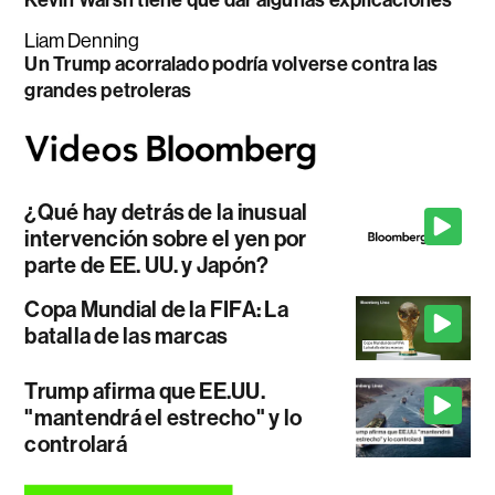
Kevin Warsh tiene que dar algunas explicaciones
Liam Denning
Un Trump acorralado podría volverse contra las
grandes petroleras
¿Qué hay detrás de la inusual
intervención sobre el yen por
parte de EE. UU. y Japón?
Copa Mundial de la FIFA: La
batalla de las marcas
Trump afirma que EE.UU.
"mantendrá el estrecho" y lo
controlará