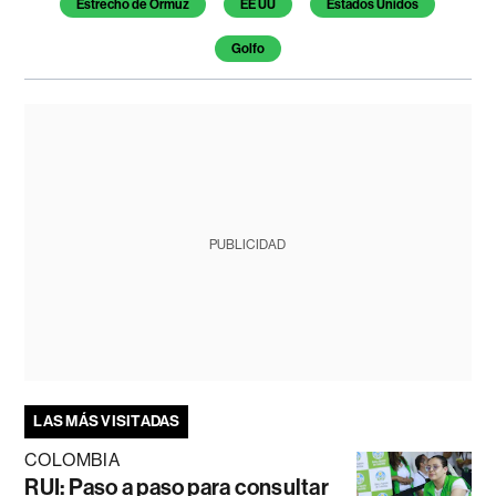
Estrecho de Ormuz
EE UU
Estados Unidos
Golfo
PUBLICIDAD
LAS MÁS VISITADAS
COLOMBIA
RUI: Paso a paso para consultar