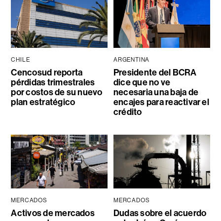
CHILE
ARGENTINA
Cencosud reporta
Presidente del BCRA
pérdidas trimestrales
dice que no ve
por costos de su nuevo
necesaria una baja de
plan estratégico
encajes para reactivar el
crédito
MERCADOS
MERCADOS
Activos de mercados
Dudas sobre el acuerdo