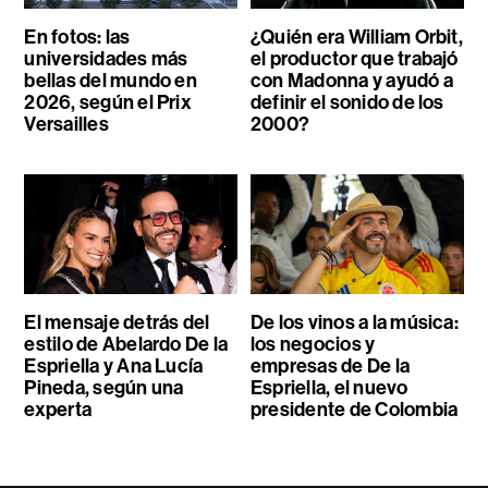
En fotos: las
¿Quién era William Orbit,
universidades más
el productor que trabajó
bellas del mundo en
con Madonna y ayudó a
2026, según el Prix
definir el sonido de los
Versailles
2000?
El mensaje detrás del
De los vinos a la música:
estilo de Abelardo De la
los negocios y
Espriella y Ana Lucía
empresas de De la
Pineda, según una
Espriella, el nuevo
experta
presidente de Colombia