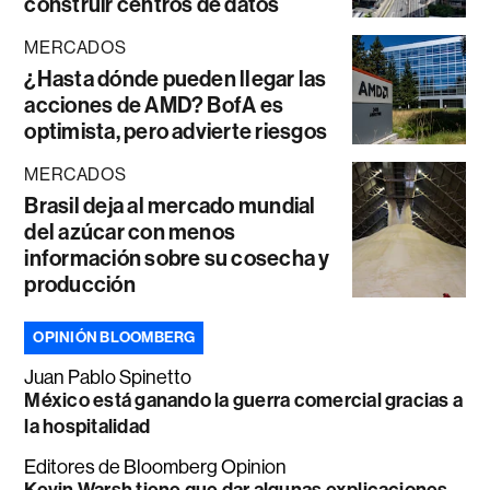
construir centros de datos
MERCADOS
¿Hasta dónde pueden llegar las
acciones de AMD? BofA es
optimista, pero advierte riesgos
MERCADOS
Brasil deja al mercado mundial
del azúcar con menos
información sobre su cosecha y
producción
OPINIÓN BLOOMBERG
Juan Pablo Spinetto
México está ganando la guerra comercial gracias a
la hospitalidad
Editores de Bloomberg Opinion