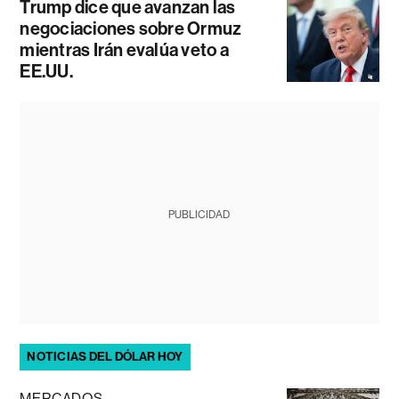
Trump dice que avanzan las
negociaciones sobre Ormuz
mientras Irán evalúa veto a
EE.UU.
PUBLICIDAD
NOTICIAS DEL DÓLAR HOY
MERCADOS