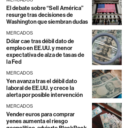
El debate sobre “Sell América”
resurge tras decisiones de
Washington que siembran dudas
MERCADOS
Dólar cae tras débil dato de
empleo en EE.UU. y menor
expectativa de alza de tasas de
la Fed
MERCADOS
Yen avanza tras el débil dato
laboral de EE.UU. y crece la
alerta por posible intervención
MERCADOS
Vender euros para comprar
yenes aumenta el riesgo