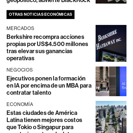
geopolítico, advierte BlackRock
OTRAS NOTICIAS ECONÓMICAS
MERCADOS
Berkshire recompra acciones
propias por US$4.500 millones
tras elevar sus ganancias
operativas
NEGOCIOS
Ejecutivos ponen la formación
en IA por encima de un MBA para
contratar talento
ECONOMÍA
Estas ciudades de América
Latina tienen mejores costos
que Tokio o Singapur para