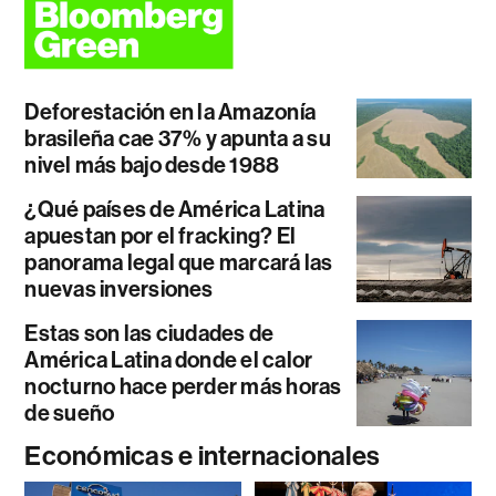
Deforestación en la Amazonía
brasileña cae 37% y apunta a su
nivel más bajo desde 1988
¿Qué países de América Latina
apuestan por el fracking? El
panorama legal que marcará las
nuevas inversiones
Estas son las ciudades de
América Latina donde el calor
nocturno hace perder más horas
de sueño
Económicas e internacionales