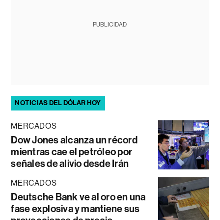
PUBLICIDAD
NOTICIAS DEL DÓLAR HOY
MERCADOS
Dow Jones alcanza un récord
mientras cae el petróleo por
señales de alivio desde Irán
MERCADOS
Deutsche Bank ve al oro en una
fase explosiva y mantiene sus