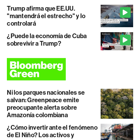
Trump afirma que EE.UU.
"mantendrá el estrecho" y lo
controlará
¿Puede la economía de Cuba
sobrevivir a Trump?
Ni los parques nacionales se
salvan: Greenpeace emite
preocupante alerta sobre
Amazonía colombiana
¿Cómo invertir ante el fenómeno
de El Niño? Los activos y