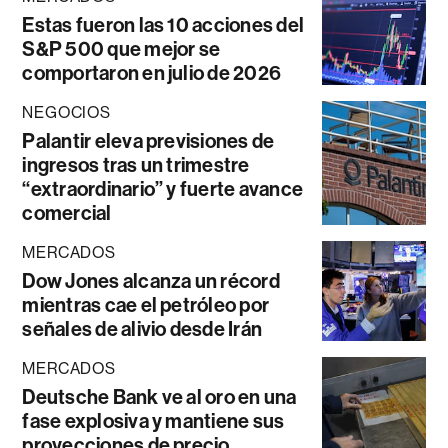
Estas fueron las 10 acciones del
S&P 500 que mejor se
comportaron en julio de 2026
NEGOCIOS
Palantir eleva previsiones de
ingresos tras un trimestre
“extraordinario” y fuerte avance
comercial
MERCADOS
Dow Jones alcanza un récord
mientras cae el petróleo por
señales de alivio desde Irán
MERCADOS
Deutsche Bank ve al oro en una
fase explosiva y mantiene sus
proyecciones de precio