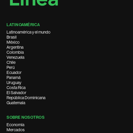
LATINOAMÉRICA
Latinoamérica y el mundo
Brasil
México
Argentina
Colombia
Venezuela
Chile
Perú
Ecuador
Panamá
Uruguay
Costa Rica
El Salvador
República Dominicana
Guatemala
SOBRE NOSOTROS
Economía
Mercados