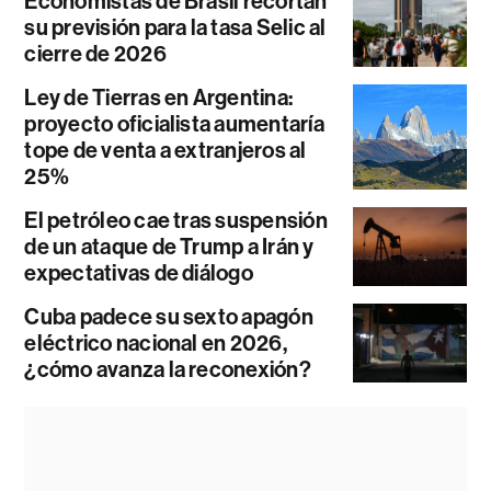
Economistas de Brasil recortan
su previsión para la tasa Selic al
cierre de 2026
Ley de Tierras en Argentina:
proyecto oficialista aumentaría
tope de venta a extranjeros al
25%
El petróleo cae tras suspensión
de un ataque de Trump a Irán y
expectativas de diálogo
Cuba padece su sexto apagón
eléctrico nacional en 2026,
¿cómo avanza la reconexión?