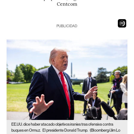
Centcom
21
PUBLICIDAD
EE.UU. dice haber atacado objetivos iraníes tras ofensiva contra
buques en Ormuz.
El presidente Donald Trump.
(Bloomberg/Jim Lo