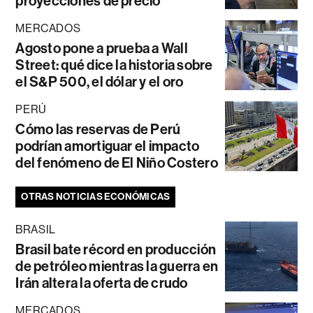
proyecciones de precio
MERCADOS
Agosto pone a prueba a Wall
Street: qué dice la historia sobre
el S&P 500, el dólar y el oro
PERÚ
Cómo las reservas de Perú
podrían amortiguar el impacto
del fenómeno de El Niño Costero
OTRAS NOTICIAS ECONÓMICAS
BRASIL
Brasil bate récord en producción
de petróleo mientras la guerra en
Irán altera la oferta de crudo
MERCADOS