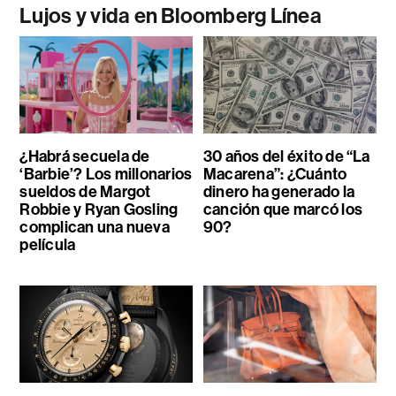
Lujos y vida en Bloomberg Línea
¿Habrá secuela de
30 años del éxito de “La
‘Barbie’? Los millonarios
Macarena”: ¿Cuánto
sueldos de Margot
dinero ha generado la
Robbie y Ryan Gosling
canción que marcó los
complican una nueva
90?
película