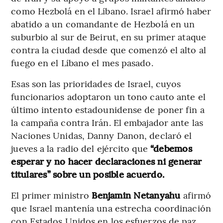
como Hezbolá en el Líbano. Israel afirmó haber
abatido a un comandante de Hezbolá en un
suburbio al sur de Beirut, en su primer ataque
contra la ciudad desde que comenzó el alto al
fuego en el Líbano el mes pasado.
Esas son las prioridades de Israel, cuyos
funcionarios adoptaron un tono cauto ante el
último intento estadounidense de poner fin a
la campaña contra Irán. El embajador ante las
Naciones Unidas, Danny Danon, declaró el
jueves a la radio del ejército que
“debemos
esperar y no hacer declaraciones ni generar
titulares” sobre un posible acuerdo.
El primer ministro
Benjamin Netanyahu
afirmó
que Israel mantenía una estrecha coordinación
con Estados Unidos en los esfuerzos de paz,