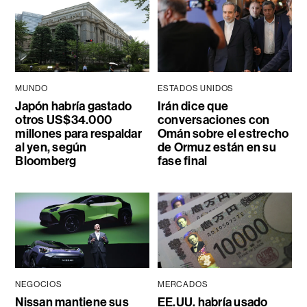
MUNDO
ESTADOS UNIDOS
Japón habría gastado
Irán dice que
otros US$34.000
conversaciones con
millones para respaldar
Omán sobre el estrecho
al yen, según
de Ormuz están en su
Bloomberg
fase final
NEGOCIOS
MERCADOS
Nissan mantiene sus
EE.UU. habría usado