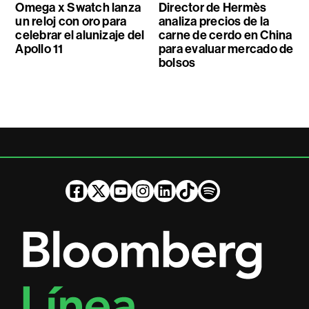
Omega x Swatch lanza
Director de Hermès
un reloj con oro para
analiza precios de la
celebrar el alunizaje del
carne de cerdo en China
Apollo 11
para evaluar mercado de
bolsos