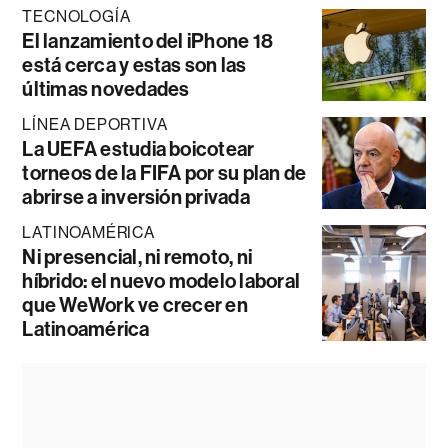
TECNOLOGÍA
El lanzamiento del iPhone 18
está cerca y estas son las
últimas novedades
LÍNEA DEPORTIVA
La UEFA estudia boicotear
torneos de la FIFA por su plan de
abrirse a inversión privada
LATINOAMÉRICA
Ni presencial, ni remoto, ni
híbrido: el nuevo modelo laboral
que WeWork ve crecer en
Latinoamérica