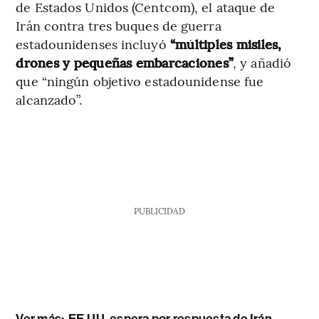
de Estados Unidos (Centcom), el ataque de
Irán contra tres buques de guerra
estadounidenses incluyó
“múltiples misiles,
drones y pequeñas embarcaciones”
, y añadió
que “ningún objetivo estadounidense fue
alcanzado”.
PUBLICIDAD
Ver más:
EE.UU. espera por respuesta de Irán