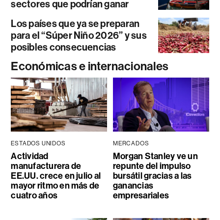
sectores que podrían ganar
Los países que ya se preparan
para el “Súper Niño 2026” y sus
posibles consecuencias
Económicas e internacionales
ESTADOS UNIDOS
MERCADOS
Actividad
Morgan Stanley ve un
manufacturera de
repunte del impulso
EE.UU. crece en julio al
bursátil gracias a las
mayor ritmo en más de
ganancias
cuatro años
empresariales