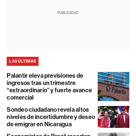
PUBLICIDAD
LAS ÚLTIMAS
Palantir eleva previsiones de
ingresos tras un trimestre
“extraordinario” y fuerte avance
comercial
Sondeo ciudadano revela altos
niveles de incertidumbre y deseo
de emigrar en Nicaragua