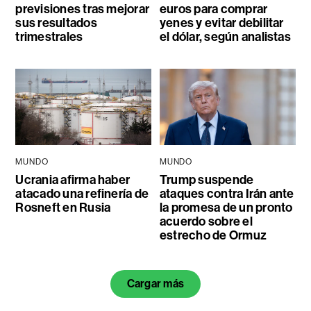
previsiones tras mejorar
euros para comprar
sus resultados
yenes y evitar debilitar
trimestrales
el dólar, según analistas
MUNDO
MUNDO
Ucrania afirma haber
Trump suspende
atacado una refinería de
ataques contra Irán ante
Rosneft en Rusia
la promesa de un pronto
acuerdo sobre el
estrecho de Ormuz
Cargar más