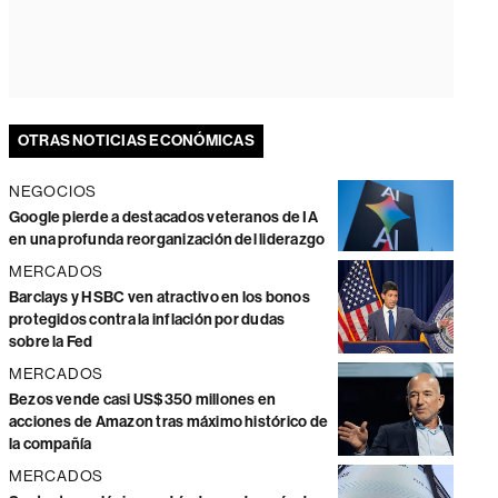
OTRAS NOTICIAS ECONÓMICAS
NEGOCIOS
Google pierde a destacados veteranos de IA
en una profunda reorganización del liderazgo
MERCADOS
Barclays y HSBC ven atractivo en los bonos
protegidos contra la inflación por dudas
sobre la Fed
MERCADOS
Bezos vende casi US$350 millones en
acciones de Amazon tras máximo histórico de
la compañía
MERCADOS