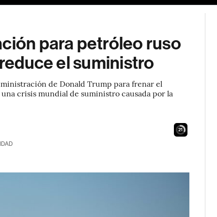
ción para petróleo ruso
 reduce el suministro
 administración de Donald Trump para frenar el
 una crisis mundial de suministro causada por la
20
IDAD