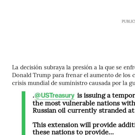
PUBLIC
La decisión subraya la presión a la que se enf
Donald Trump para frenar el aumento de los c
crisis mundial de suministro causada por la gu
.
is issuing a tempo
@USTreasury
the most vulnerable nations with
Russian oil currently stranded at
This extension will provide additi
these nations to provide…