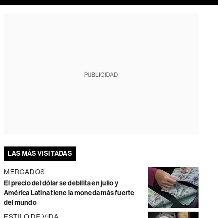
PUBLICIDAD
LAS MÁS VISITADAS
MERCADOS
El precio del dólar se debilita en julio y
América Latina tiene la moneda más fuerte
del mundo
ESTILO DE VIDA