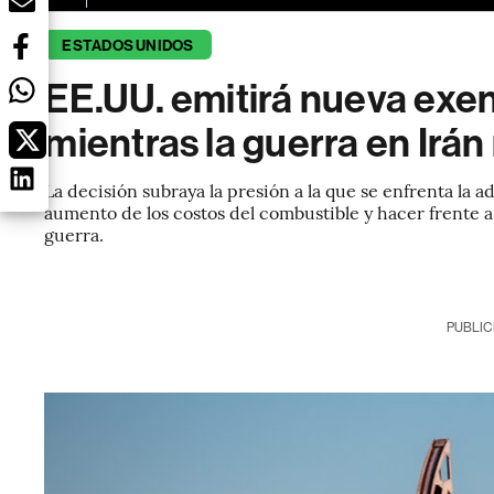
ESTADOS UNIDOS
EE.UU. emitirá nueva exen
mientras la guerra en Irán
La decisión subraya la presión a la que se enfrenta la
aumento de los costos del combustible y hacer frente a
guerra.
PUBLIC