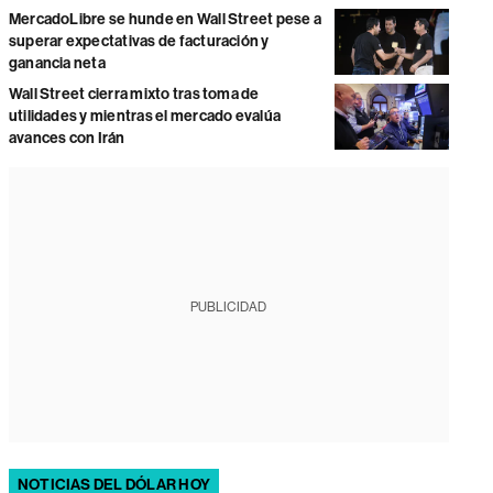
MercadoLibre se hunde en Wall Street pese a
superar expectativas de facturación y
ganancia neta
Wall Street cierra mixto tras toma de
utilidades y mientras el mercado evalúa
avances con Irán
PUBLICIDAD
NOTICIAS DEL DÓLAR HOY