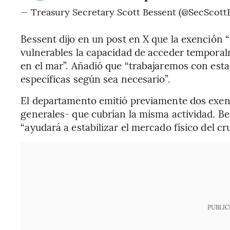
— Treasury Secretary Scott Bessent (@SecScott
Bessent dijo en un post en X que la exención 
vulnerables la capacidad de acceder temporal
en el mar”. Añadió que “trabajaremos con esta
específicas según sea necesario”.
El departamento emitió previamente dos exen
generales- que cubrían la misma actividad. Bes
“ayudará a estabilizar el mercado físico del cr
PUBLIC