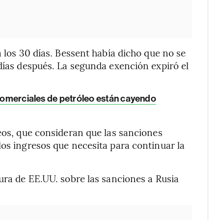
a los 30 días. Bessent había dicho que no se
 días después. La segunda exención expiró el
 comerciales de petróleo están cayendo
peos, que consideran que las sanciones
los ingresos que necesita para continuar la
tura de EE.UU. sobre las sanciones a Rusia