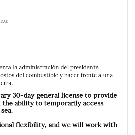
IDAD
renta la administración del presidente
ostos del combustible y hacer frente a una
erra.
rary 30-day general license to provide
 the ability to temporarily access
 sea.
onal flexibility, and we will work with