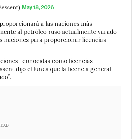
Bessent)
May 18, 2026
“proporcionará a las naciones más
mente al petróleo ruso actualmente varado
s naciones para proporcionar licencias
ciones -conocidas como licencias
sent dijo el lunes que la licencia general
udo”.
IDAD