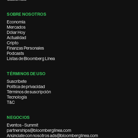
SOBRE NOSOTROS
Economía
Mercados
Dólar Hoy
Actualidad
Cripto
Finanzas Personales
Podcasts
Listas de Bloomberg Línea
TÉRMINOS DE USO
Suscríbete
Política de privacidad
Términos de suscripción
Tecnología
T&C
NEGOCIOS
Eventos - Summit
partnerships@bloomberglinea.com
Anúnciate con nosotros ads@bloomberglinea.com