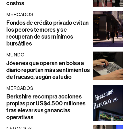
costos
MERCADOS
Fondos de crédito privado evitan
los peores temores y se
recuperan de sus mínimos
bursátiles
MUNDO
Jóvenes que operan en bolsa a
diario reportan más sentimientos
de fracaso, según estudio
MERCADOS
Berkshire recompra acciones
propias por US$4.500 millones
tras elevar sus ganancias
operativas
NEGOCIOS