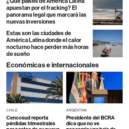
¿Qué países de América Latina
apuestan por el fracking? El
panorama legal que marcará las
nuevas inversiones
Estas son las ciudades de
América Latina donde el calor
nocturno hace perder más horas
de sueño
Económicas e internacionales
CHILE
ARGENTINA
Cencosud reporta
Presidente del BCRA
pérdidas trimestrales
dice que no ve