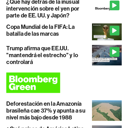
¿Qué hay detrás de la inusual
intervención sobre el yen por
parte de EE. UU. y Japón?
Copa Mundial de la FIFA: La
batalla de las marcas
Trump afirma que EE.UU.
"mantendrá el estrecho" y lo
controlará
Deforestación en la Amazonía
brasileña cae 37% y apunta a su
nivel más bajo desde 1988