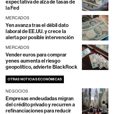
expectativa de alza de tasas de
la Fed
MERCADOS
Yen avanza tras el débil dato
laboral de EE.UU. y crece la
alerta por posible intervención
MERCADOS
Vender euros para comprar
yenes aumenta el riesgo
geopolítico, advierte BlackRock
OTRAS NOTICIAS ECONÓMICAS
NEGOCIOS
Empresas endeudadas migran
del crédito privado y recurren a
refinanciaciones para reducir