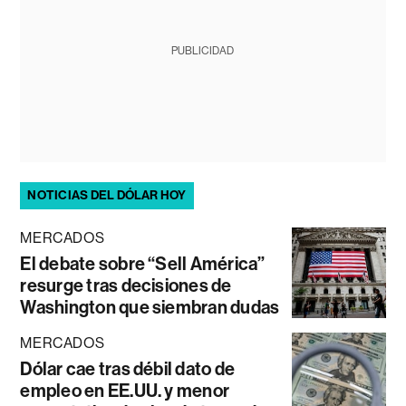
PUBLICIDAD
NOTICIAS DEL DÓLAR HOY
MERCADOS
El debate sobre “Sell América”
resurge tras decisiones de
Washington que siembran dudas
MERCADOS
Dólar cae tras débil dato de
empleo en EE.UU. y menor