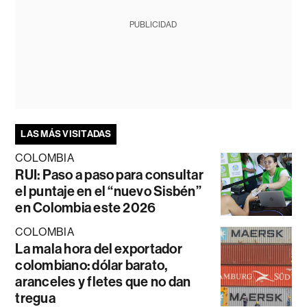
PUBLICIDAD
LAS MÁS VISITADAS
COLOMBIA
RUI: Paso a paso para consultar
el puntaje en el “nuevo Sisbén”
en Colombia este 2026
COLOMBIA
La mala hora del exportador
colombiano: dólar barato,
aranceles y fletes que no dan
tregua