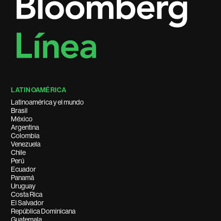
LATINOAMÉRICA
Latinoamérica y el mundo
Brasil
México
Argentina
Colombia
Venezuela
Chile
Perú
Ecuador
Panamá
Uruguay
Costa Rica
El Salvador
República Dominicana
Guatemala