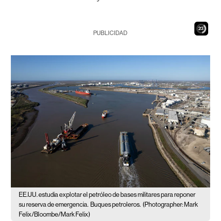
21
PUBLICIDAD
EE.UU. estudia explotar el petróleo de bases militares para reponer
su reserva de emergencia.
Buques petroleros.
(Photographer: Mark
Felix/Bloombe/Mark Felix)