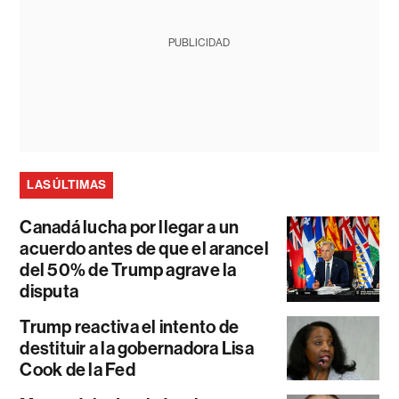
PUBLICIDAD
LAS ÚLTIMAS
Canadá lucha por llegar a un
acuerdo antes de que el arancel
del 50% de Trump agrave la
disputa
Trump reactiva el intento de
destituir a la gobernadora Lisa
Cook de la Fed