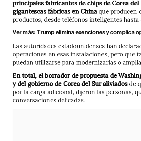
principales fabricantes de chips de Corea d
gigantescas fábricas en China
que producen c
productos, desde teléfonos inteligentes hasta 
Ver más:
Trump elimina exenciones y complica o
Las autoridades estadounidenses han declarad
operaciones en esas instalaciones, pero que 
puedan utilizarse para modernizarlas o amplia
En total, el borrador de propuesta de Washing
y del gobierno de Corea del Sur aliviados
de q
por la carga adicional, dijeron las personas, q
conversaciones delicadas.