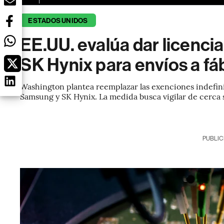
ESTADOS UNIDOS
EE.UU. evalúa dar licenci
SK Hynix para envíos a fá
Washington plantea reemplazar las exenciones indefini
Samsung y SK Hynix. La medida busca vigilar de cerca 
PUBLIC