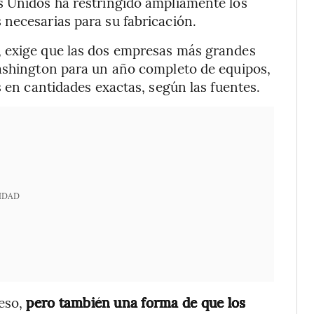
s Unidos ha restringido ampliamente los
necesarias para su fabricación.
, exige que las dos empresas más grandes
Washington para un año completo de equipos,
s en cantidades exactas, según las fuentes.
IDAD
eso,
pero también una forma de que los