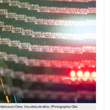
fábricas en China.
Una oblea de silicio.
(Photographer: Qilai