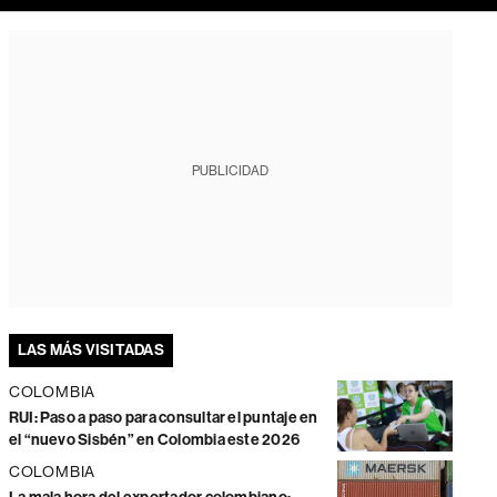
PUBLICIDAD
LAS MÁS VISITADAS
COLOMBIA
RUI: Paso a paso para consultar el puntaje en
el “nuevo Sisbén” en Colombia este 2026
COLOMBIA