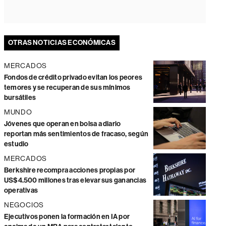
OTRAS NOTICIAS ECONÓMICAS
MERCADOS
Fondos de crédito privado evitan los peores
temores y se recuperan de sus mínimos
bursátiles
MUNDO
Jóvenes que operan en bolsa a diario
reportan más sentimientos de fracaso, según
estudio
MERCADOS
Berkshire recompra acciones propias por
US$4.500 millones tras elevar sus ganancias
operativas
NEGOCIOS
Ejecutivos ponen la formación en IA por