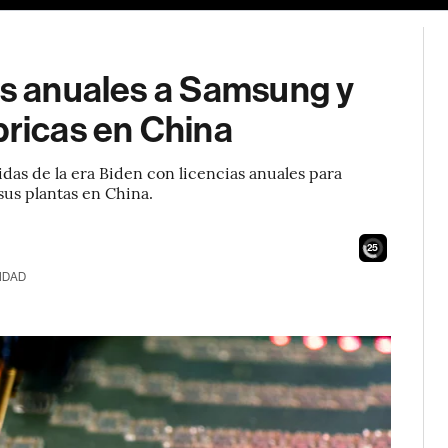
as anuales a Samsung y
bricas en China
das de la era Biden con licencias anuales para
sus plantas en China.
24
IDAD