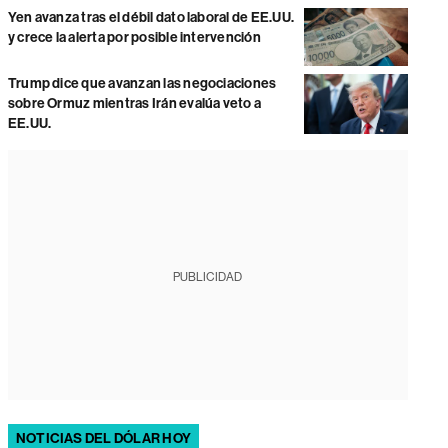
Yen avanza tras el débil dato laboral de EE.UU.
y crece la alerta por posible intervención
Trump dice que avanzan las negociaciones
sobre Ormuz mientras Irán evalúa veto a
EE.UU.
PUBLICIDAD
NOTICIAS DEL DÓLAR HOY