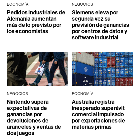
ECONOMÍA
NEGOCIOS
Pedidos industriales de
Siemens eleva por
Alemania aumentan
segunda vez su
más de lo previsto por
previsión de ganancias
los economistas
por centros de datos y
software industrial
NEGOCIOS
ECONOMÍA
Nintendo supera
Australia registra
expectativas de
inesperado superávit
ganancias por
comercial impulsado
devoluciones de
por exportaciones de
aranceles y ventas de
materias primas
dos juegos