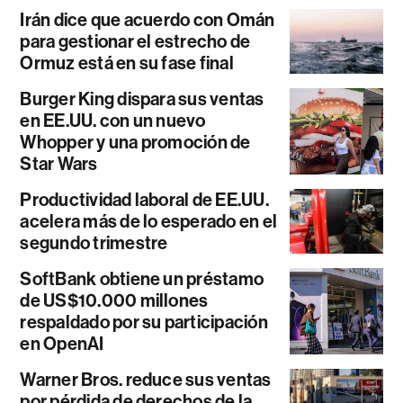
Irán dice que acuerdo con Omán
para gestionar el estrecho de
Ormuz está en su fase final
Burger King dispara sus ventas
en EE.UU. con un nuevo
Whopper y una promoción de
Star Wars
Productividad laboral de EE.UU.
acelera más de lo esperado en el
segundo trimestre
SoftBank obtiene un préstamo
de US$10.000 millones
respaldado por su participación
en OpenAI
Warner Bros. reduce sus ventas
por pérdida de derechos de la