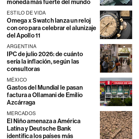
moneda más fuerte del mundo
ESTILO DE VIDA
Omega x Swatch lanza un reloj
con oro para celebrar el alunizaje
del Apollo 11
ARGENTINA
IPC de julio 2026: de cuánto
sería la inflación, según las
consultoras
MÉXICO
Gastos del Mundial le pasan
factura a Ollamani de Emilio
Azcárraga
MERCADOS
El Niño amenaza a América
Latina y Deutsche Bank
identifica los países más