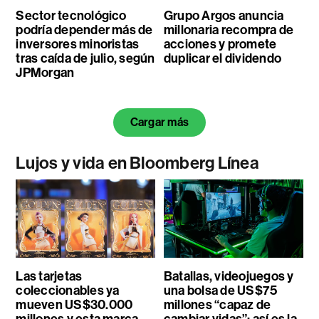
Sector tecnológico
Grupo Argos anuncia
podría depender más de
millonaria recompra de
inversores minoristas
acciones y promete
tras caída de julio, según
duplicar el dividendo
JPMorgan
Cargar más
Lujos y vida en Bloomberg Línea
Las tarjetas
Batallas, videojuegos y
coleccionables ya
una bolsa de US$75
mueven US$30.000
millones “capaz de
millones y esta marca
cambiar vidas”: así es la