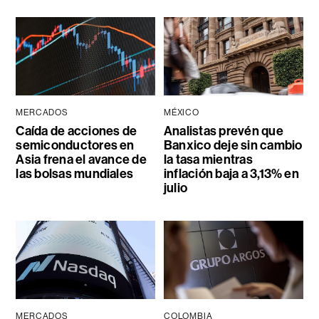
MERCADOS
MÉXICO
Caída de acciones de
Analistas prevén que
semiconductores en
Banxico deje sin cambio
Asia frena el avance de
la tasa mientras
las bolsas mundiales
inflación baja a 3,13% en
julio
MERCADOS
COLOMBIA