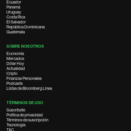
Ecuador
Panamá
Uruguay
Costa Rica
El Salvador
República Dominicana
Guatemala
SOBRE NOSOTROS
Economía
Mercados
Dólar Hoy
Actualidad
Cripto
Finanzas Personales
Podcasts
Listas de Bloomberg Línea
TÉRMINOS DE USO
Suscríbete
Política de privacidad
Términos de suscripción
Tecnología
T&C