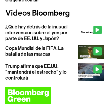
a la gente común
¿Qué hay detrás de la inusual
intervención sobre el yen por
parte de EE. UU. y Japón?
Copa Mundial de la FIFA: La
batalla de las marcas
Trump afirma que EE.UU.
"mantendrá el estrecho" y lo
controlará