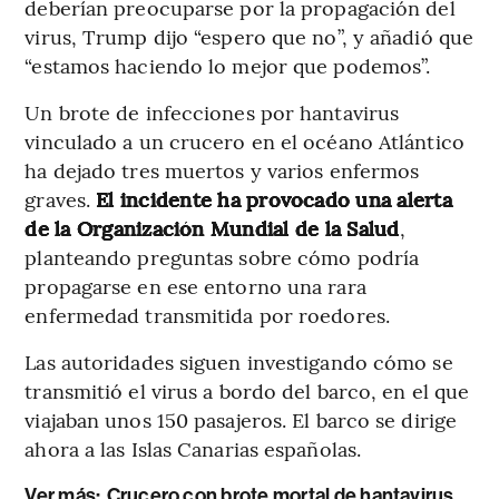
deberían preocuparse por la propagación del
virus, Trump dijo “espero que no”, y añadió que
“estamos haciendo lo mejor que podemos”.
Un brote de infecciones por hantavirus
vinculado a un crucero en el océano Atlántico
ha dejado tres muertos y varios enfermos
graves.
El incidente ha provocado una alerta
de la Organización Mundial de la Salud
,
planteando preguntas sobre cómo podría
propagarse en ese entorno una rara
enfermedad transmitida por roedores.
Las autoridades siguen investigando cómo se
transmitió el virus a bordo del barco, en el que
viajaban unos 150 pasajeros. El barco se dirige
ahora a las Islas Canarias españolas.
Ver más:
Crucero con brote mortal de hantavirus