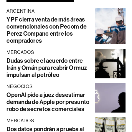
ARGENTINA
YPF cierra venta de más áreas
convencionales con Pecom de
Perez Companc entre los
compradores
MERCADOS
Dudas sobre el acuerdo entre
Irán y Omán para reabrir Ormuz
impulsan al petróleo
NEGOCIOS
OpenAI pide a juez desestimar
demanda de Apple por presunto
robo de secretos comerciales
MERCADOS
Dos datos pondrán a prueba al