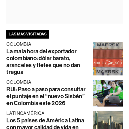
LAS MÁS VISITADAS
COLOMBIA
La mala hora del exportador
colombiano: dólar barato,
aranceles y fletes que no dan
tregua
COLOMBIA
RUI: Paso a paso para consultar
el puntaje en el “nuevo Sisbén”
en Colombia este 2026
LATINOAMÉRICA
Los 5 países de América Latina
con mayor calidad de vida en