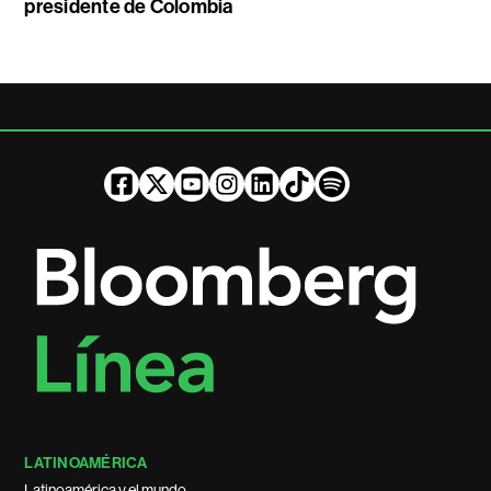
presidente de Colombia
LATINOAMÉRICA
Latinoamérica y el mundo