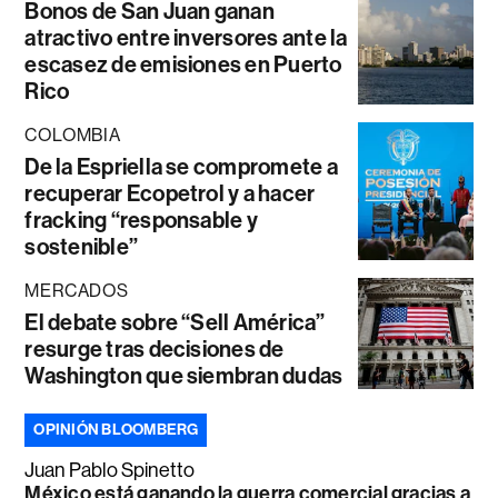
Bonos de San Juan ganan
atractivo entre inversores ante la
escasez de emisiones en Puerto
Rico
COLOMBIA
De la Espriella se compromete a
recuperar Ecopetrol y a hacer
fracking “responsable y
sostenible”
MERCADOS
El debate sobre “Sell América”
resurge tras decisiones de
Washington que siembran dudas
OPINIÓN BLOOMBERG
Juan Pablo Spinetto
México está ganando la guerra comercial gracias a