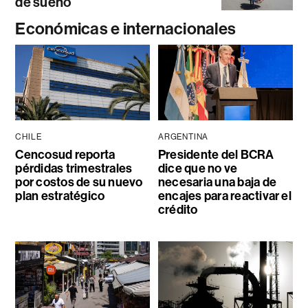
de sueño
Económicas e internacionales
CHILE
ARGENTINA
Cencosud reporta
Presidente del BCRA
pérdidas trimestrales
dice que no ve
por costos de su nuevo
necesaria una baja de
plan estratégico
encajes para reactivar el
crédito