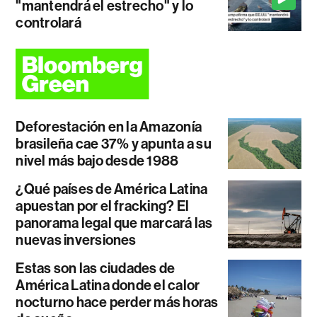
"mantendrá el estrecho" y lo
controlará
Deforestación en la Amazonía
brasileña cae 37% y apunta a su
nivel más bajo desde 1988
¿Qué países de América Latina
apuestan por el fracking? El
panorama legal que marcará las
nuevas inversiones
Estas son las ciudades de
América Latina donde el calor
nocturno hace perder más horas