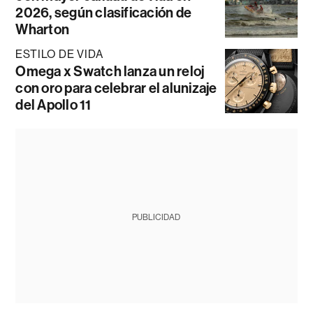
2026, según clasificación de
Wharton
ESTILO DE VIDA
Omega x Swatch lanza un reloj
con oro para celebrar el alunizaje
del Apollo 11
PUBLICIDAD