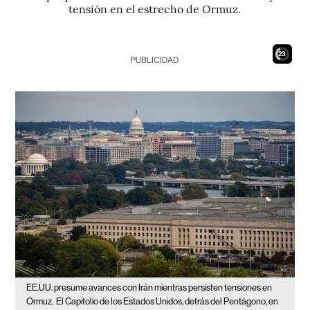
tensión en el estrecho de Ormuz.
21
PUBLICIDAD
EE.UU. presume avances con Irán mientras persisten tensiones en
Ormuz.
El Capitolio de los Estados Unidos, detrás del Pentágono, en