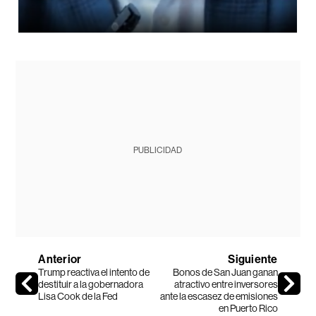
PUBLICIDAD
Anterior
Siguiente
Trump reactiva el intento de
Bonos de San Juan ganan
destituir a la gobernadora
atractivo entre inversores
Lisa Cook de la Fed
ante la escasez de emisiones
en Puerto Rico