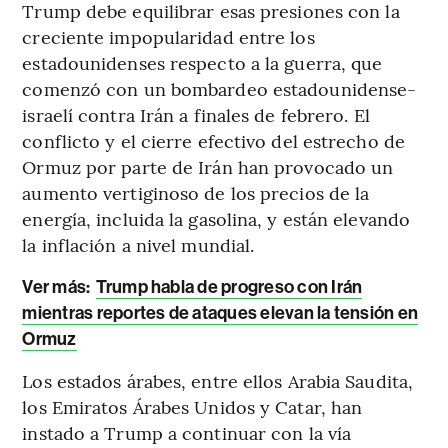
Trump debe equilibrar esas presiones con la
creciente impopularidad entre los
estadounidenses respecto a la guerra, que
comenzó con un bombardeo estadounidense-
israelí contra Irán a finales de febrero. El
conflicto y el cierre efectivo del estrecho de
Ormuz por parte de Irán han provocado un
aumento vertiginoso de los precios de la
energía, incluida la gasolina, y están elevando
la inflación a nivel mundial.
Ver más:
Trump habla de progreso con Irán
mientras reportes de ataques elevan la tensión en
Ormuz
Los estados árabes, entre ellos Arabia Saudita,
los Emiratos Árabes Unidos y Catar, han
instado a Trump a continuar con la vía