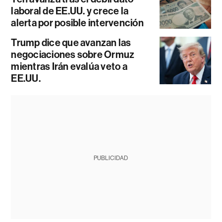
laboral de EE.UU. y crece la
alerta por posible intervención
Trump dice que avanzan las
negociaciones sobre Ormuz
mientras Irán evalúa veto a
EE.UU.
PUBLICIDAD