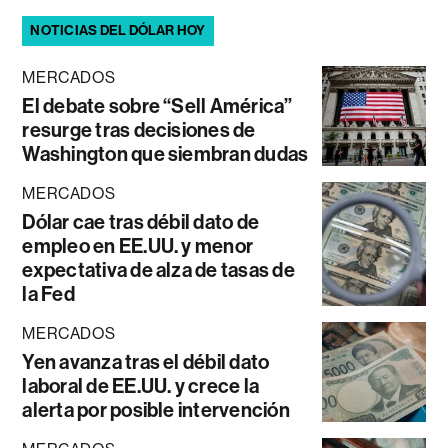
NOTICIAS DEL DÓLAR HOY
MERCADOS
El debate sobre “Sell América”
resurge tras decisiones de
Washington que siembran dudas
MERCADOS
Dólar cae tras débil dato de
empleo en EE.UU. y menor
expectativa de alza de tasas de
la Fed
MERCADOS
Yen avanza tras el débil dato
laboral de EE.UU. y crece la
alerta por posible intervención