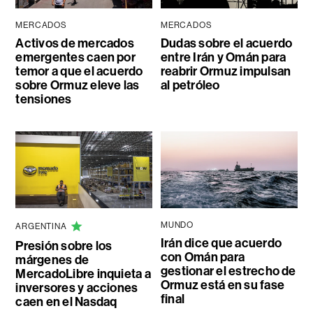
MERCADOS
MERCADOS
Activos de mercados
Dudas sobre el acuerdo
emergentes caen por
entre Irán y Omán para
temor a que el acuerdo
reabrir Ormuz impulsan
sobre Ormuz eleve las
al petróleo
tensiones
MUNDO
ARGENTINA
Irán dice que acuerdo
Presión sobre los
con Omán para
márgenes de
gestionar el estrecho de
MercadoLibre inquieta a
Ormuz está en su fase
inversores y acciones
final
caen en el Nasdaq