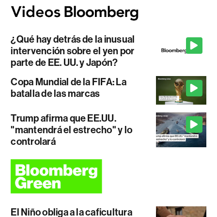
¿Qué hay detrás de la inusual
intervención sobre el yen por
parte de EE. UU. y Japón?
Copa Mundial de la FIFA: La
batalla de las marcas
Trump afirma que EE.UU.
"mantendrá el estrecho" y lo
controlará
El Niño obliga a la caficultura