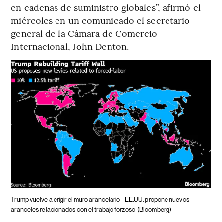
en cadenas de suministro globales”, afirmó el
miércoles en un comunicado el secretario
general de la Cámara de Comercio
Internacional, John Denton.
Trump vuelve a erigir el muro arancelario
| EE.UU. propone nuevos
aranceles relacionados con el trabajo forzoso
(Bloomberg)