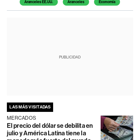
Aranceles EE.UU.
Aranceles
Economía
PUBLICIDAD
LAS MÁS VISITADAS
MERCADOS
El precio del dólar se debilita en
julio y América Latina tiene la