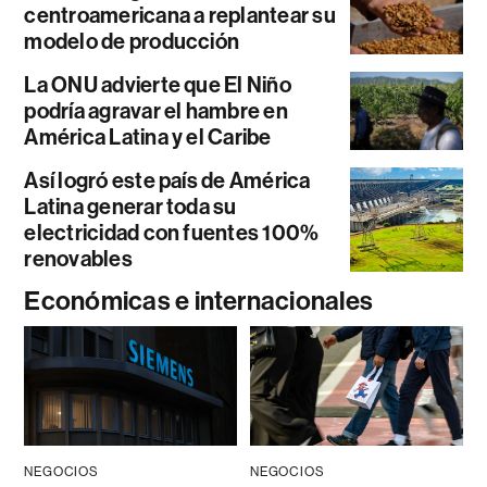
centroamericana a replantear su
modelo de producción
La ONU advierte que El Niño
podría agravar el hambre en
América Latina y el Caribe
Así logró este país de América
Latina generar toda su
electricidad con fuentes 100%
renovables
Económicas e internacionales
NEGOCIOS
NEGOCIOS