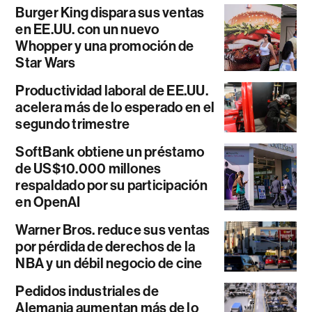
Burger King dispara sus ventas
en EE.UU. con un nuevo
Whopper y una promoción de
Star Wars
Productividad laboral de EE.UU.
acelera más de lo esperado en el
segundo trimestre
SoftBank obtiene un préstamo
de US$10.000 millones
respaldado por su participación
en OpenAI
Warner Bros. reduce sus ventas
por pérdida de derechos de la
NBA y un débil negocio de cine
Pedidos industriales de
Alemania aumentan más de lo