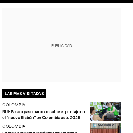
PUBLICIDAD
LAS MÁS VISITADAS
COLOMBIA
RUI: Paso a paso para consultar el puntaje en
el “nuevo Sisbén” en Colombia este 2026
COLOMBIA