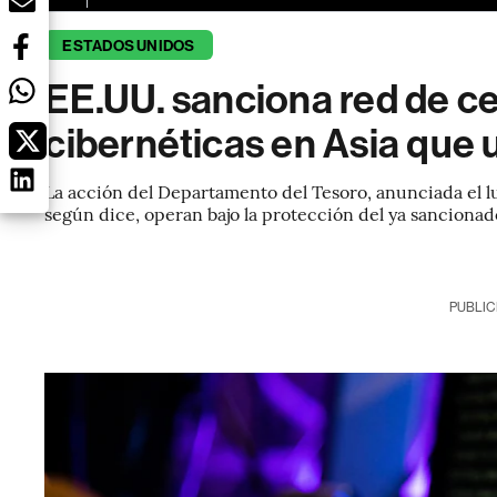
ESTADOS UNIDOS
EE.UU. sanciona red de ce
cibernéticas en Asia que 
La acción del Departamento del Tesoro, anunciada el 
según dice, operan bajo la protección del ya sancionad
PUBLIC