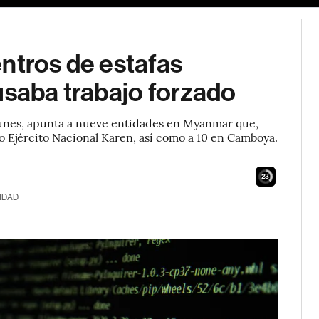
ntros de estafas
usaba trabajo forzado
lunes, apunta a nueve entidades en Myanmar que,
o Ejército Nacional Karen, así como a 10 en Camboya.
22
IDAD