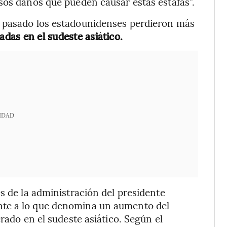
sos daños que pueden causar estas estafas”.
o pasado los estadounidenses perdieron más
das en el sudeste asiático.
IDAD
s de la administración del presidente
nte a lo que denomina un aumento del
rado en el sudeste asiático. Según el