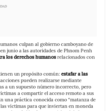
IDAD
 humanos culpan al gobierno camboyano de
 en junio a las autoridades de Phnom Penh
tra los derechos humanos
relacionados con
, tienen un propósito común:
estafar a las
acciones pueden realizarse mediante
das a un supuesto número incorrecto, pero
íctimas a compartir el acceso remoto a sus
. En una práctica conocida como “matanza de
 las víctimas para que inviertan en moneda