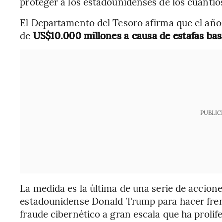
proteger a los estadounidenses de los cuantio
El Departamento del Tesoro afirma que el añ
de
US$10.000 millones a causa de estafas basa
PUBLIC
La medida es la última de una serie de accione
estadounidense Donald Trump para hacer fre
fraude cibernético a gran escala que ha prolife