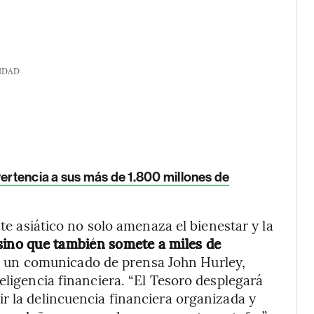
IDAD
vertencia a sus más de 1.800 millones de
ste asiático no solo amenaza el bienestar y la
ino que también somete a miles de
en un comunicado de prensa John Hurley,
eligencia financiera. “El Tesoro desplegará
r la delincuencia financiera organizada y