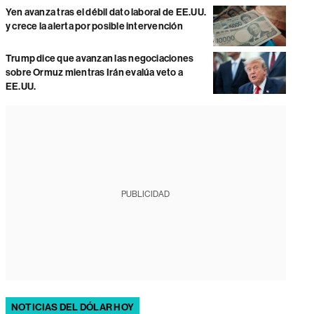
Yen avanza tras el débil dato laboral de EE.UU.
y crece la alerta por posible intervención
Trump dice que avanzan las negociaciones
sobre Ormuz mientras Irán evalúa veto a
EE.UU.
PUBLICIDAD
NOTICIAS DEL DÓLAR HOY