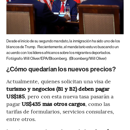
Desde el inicio de su segundo mandato, la inmigración ha sido uno de los
blancos de Trump.
Recientemente, el mandatario estuvo buscando un
acuerdo con los líderes africanos sobre los migrantes deportados.
Fotógrafo: Will Oliver/EPA/Bloomberg.
(Bloomberg/Will Oliver)
¿Cómo quedarían los nuevos precios?
Actualmente, quienes solicitan una visa de
turismo y negocios (B1 y B2) deben pagar
US$185
, pero con esta nueva tasa pasarán a
pagar
US$435 más otros cargos
, como las
tarifas de formularios, servicios consulares,
entre otros.