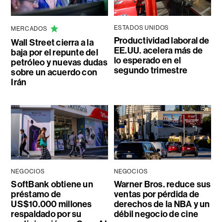
ESTADOS UNIDOS
MERCADOS
Productividad laboral de
Wall Street cierra a la
EE.UU. acelera más de
baja por el repunte del
lo esperado en el
petróleo y nuevas dudas
segundo trimestre
sobre un acuerdo con
Irán
NEGOCIOS
NEGOCIOS
SoftBank obtiene un
Warner Bros. reduce sus
préstamo de
ventas por pérdida de
US$10.000 millones
derechos de la NBA y un
respaldado por su
débil negocio de cine