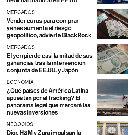
débil dato laboral en EE.UU.
MERCADOS
Vender euros para comprar
yenes aumenta el riesgo
geopolítico, advierte BlackRock
MERCADOS
El yen pierde casi la mitad de sus
ganancias tras la intervención
conjunta de EE.UU. y Japón
ECONOMÍA
¿Qué países de América Latina
apuestan por el fracking? El
panorama legal que marcará las
nuevas inversiones
NEGOCIOS
Dior, H&M y Zara impulsan la