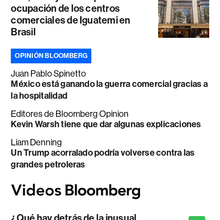
ocupación de los centros
comerciales de Iguatemi en
Brasil
OPINIÓN BLOOMBERG
Juan Pablo Spinetto
México está ganando la guerra comercial gracias a
la hospitalidad
Editores de Bloomberg Opinion
Kevin Warsh tiene que dar algunas explicaciones
Liam Denning
Un Trump acorralado podría volverse contra las
grandes petroleras
¿Qué hay detrás de la inusual