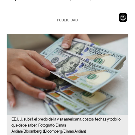
21
PUBLICIDAD
EE.UU. subirá el precio de la visa americana: costos, fechas y todo lo
que debe saber.
Fotógrafo: Dimas
Ardian/Bloomberg
(Bloomberg/Dimas Ardian)