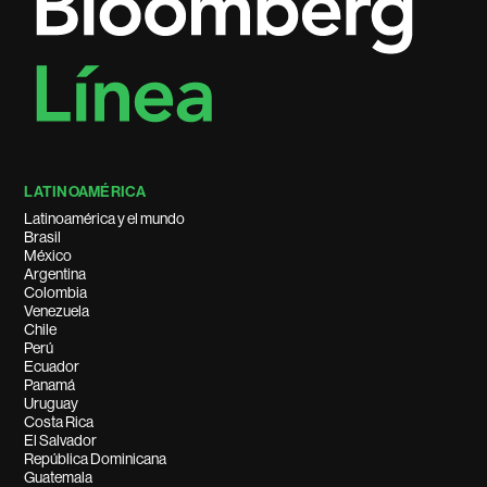
LATINOAMÉRICA
Latinoamérica y el mundo
Brasil
México
Argentina
Colombia
Venezuela
Chile
Perú
Ecuador
Panamá
Uruguay
Costa Rica
El Salvador
República Dominicana
Guatemala