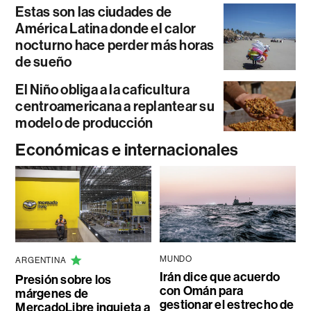
Estas son las ciudades de
América Latina donde el calor
nocturno hace perder más horas
de sueño
El Niño obliga a la caficultura
centroamericana a replantear su
modelo de producción
Económicas e internacionales
MUNDO
ARGENTINA
Irán dice que acuerdo
Presión sobre los
con Omán para
márgenes de
gestionar el estrecho de
MercadoLibre inquieta a