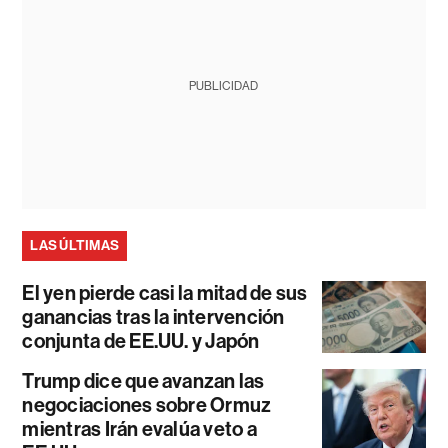
PUBLICIDAD
LAS ÚLTIMAS
El yen pierde casi la mitad de sus
ganancias tras la intervención
conjunta de EE.UU. y Japón
Trump dice que avanzan las
negociaciones sobre Ormuz
mientras Irán evalúa veto a