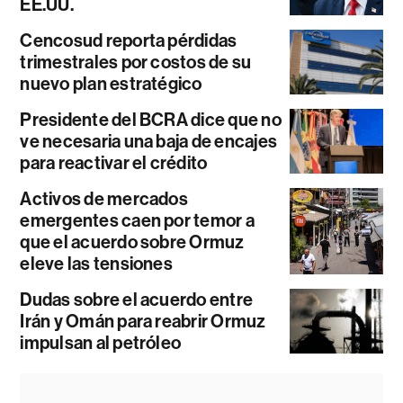
EE.UU.
Cencosud reporta pérdidas
trimestrales por costos de su
nuevo plan estratégico
Presidente del BCRA dice que no
ve necesaria una baja de encajes
para reactivar el crédito
Activos de mercados
emergentes caen por temor a
que el acuerdo sobre Ormuz
eleve las tensiones
Dudas sobre el acuerdo entre
Irán y Omán para reabrir Ormuz
impulsan al petróleo