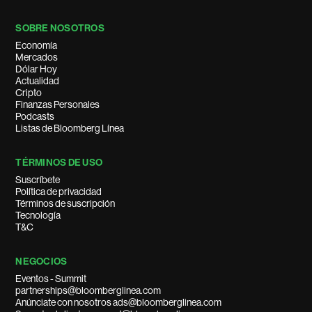
SOBRE NOSOTROS
Economía
Mercados
Dólar Hoy
Actualidad
Cripto
Finanzas Personales
Podcasts
Listas de Bloomberg Línea
TÉRMINOS DE USO
Suscríbete
Política de privacidad
Términos de suscripción
Tecnología
T&C
NEGOCIOS
Eventos - Summit
partnerships@bloomberglinea.com
Anúnciate con nosotros ads@bloomberglinea.com