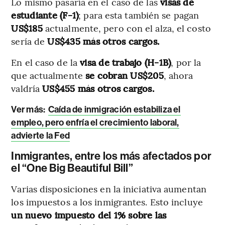
Lo mismo pasaría en el caso de las
visas de
estudiante (F-1)
; para esta también se pagan
US$185
actualmente, pero con el alza, el costo
sería de
US$435 más otros cargos.
En el caso de la
visa de trabajo (H-1B)
, por la
que actualmente
se cobran US$205
, ahora
valdría
US$455 más otros cargos.
Ver más:
Caída de inmigración estabiliza el
empleo, pero enfría el crecimiento laboral,
advierte la Fed
Inmigrantes, entre los más afectados por
el “One Big Beautiful Bill”
Varias disposiciones en la iniciativa aumentan
los impuestos a los inmigrantes. Esto incluye
un nuevo impuesto del 1% sobre las