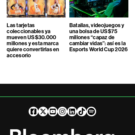
Las tarjetas
Batallas, videojuegos y
coleccionables ya
una bolsa de US$75
mueven US$30.000
millones “capaz de
millones y esta marca
cambiar vidas”: así es la
quiere convertirlas en
Esports World Cup 2026
accesorio