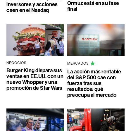
Ormuz está en su fase
inversores y acciones
final
caen en el Nasdaq
NEGOCIOS
MERCADOS
Burger King dispara sus
La acción más rentable
ventas en EE.UU. con un
del S&P 500 cae con
nuevo Whopper y una
fuerza tras sus
promoción de Star Wars
resultados: qué
preocupa al mercado