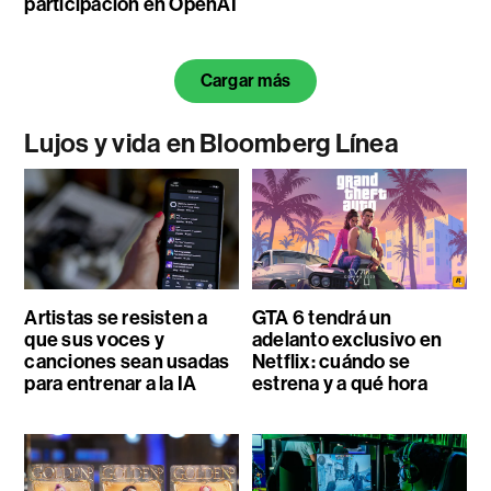
participación en OpenAI
Cargar más
Lujos y vida en Bloomberg Línea
Artistas se resisten a
GTA 6 tendrá un
que sus voces y
adelanto exclusivo en
canciones sean usadas
Netflix: cuándo se
para entrenar a la IA
estrena y a qué hora