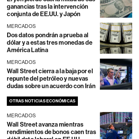
ganancias tras la intervención
conjunta de EE.UU. y Japón
MERCADOS
Dos datos pondrán a prueba al
dólar y a estas tres monedas de
América Latina
MERCADOS
Wall Street cierra a la baja por el
repunte del petróleo y nuevas
dudas sobre un acuerdo con Irán
OTRAS NOTICIAS ECONÓMICAS
MERCADOS
Wall Street avanza mientras
rendimientos de bonos caen tras