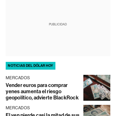
PUBLICIDAD
NOTICIAS DEL DÓLAR HOY
MERCADOS
Vender euros para comprar
yenes aumenta el riesgo
geopolítico, advierte BlackRock
MERCADOS
El yen pierde casi la mitad de sus