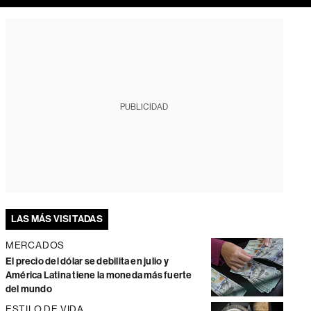
PUBLICIDAD
LAS MÁS VISITADAS
MERCADOS
El precio del dólar se debilita en julio y
América Latina tiene la moneda más fuerte
del mundo
ESTILO DE VIDA