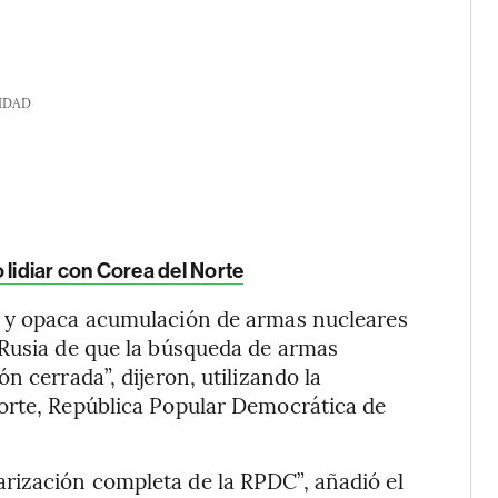
IDAD
 lidiar con Corea del Norte
a y opaca acumulación de armas nucleares
 Rusia de que la búsqueda de armas
n cerrada”, dijeron, utilizando la
orte, República Popular Democrática de
rización completa de la RPDC”, añadió el