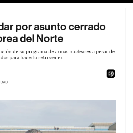
dar por asunto cerrado
orea del Norte
ación de su programa de armas nucleares a pesar de
idos para hacerlo retroceder.
21
IDAD