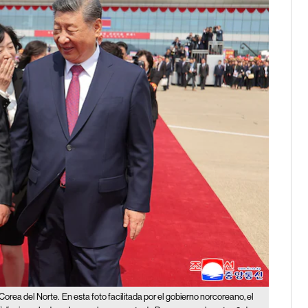
Corea del Norte.
En esta foto facilitada por el gobierno norcoreano, el