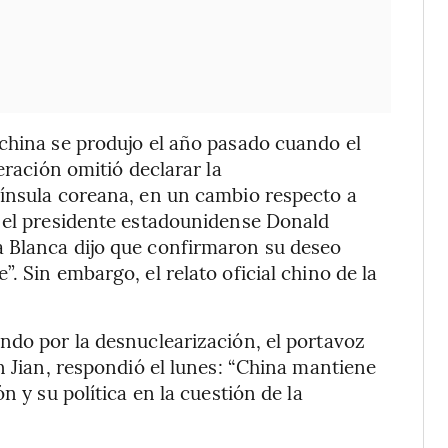
china se produjo el año pasado cuando el
eración omitió declarar la
nínsula coreana, en un cambio respecto a
y el presidente estadounidense Donald
 Blanca dijo que confirmaron su deseo
. Sin embargo, el relato oficial chino de la
ndo por la desnuclearización, el portavoz
n Jian, respondió el lunes: “China mantiene
n y su política en la cuestión de la