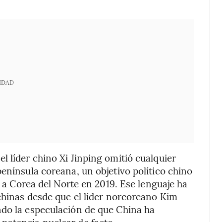
IDAD
l líder chino Xi Jinping omitió cualquier
enínsula coreana, un objetivo político chino
e a Corea del Norte en 2019. Ese lenguaje ha
 chinas desde que el líder norcoreano Kim
ndo la especulación de que China ha