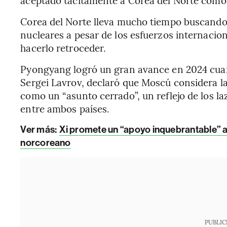
aceptado tácitamente a Corea del Norte como 
Corea del Norte lleva mucho tiempo buscando
nucleares a pesar de los esfuerzos internacio
hacerlo retroceder.
Pyongyang logró un gran avance en 2024 cuan
Sergei Lavrov, declaró que Moscú considera la
como un “asunto cerrado”, un reflejo de los la
entre ambos países.
Ver más:
Xi promete un “apoyo inquebrantable” a
norcoreano
PUBLIC