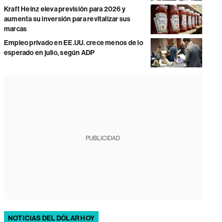
Kraft Heinz eleva previsión para 2026 y
aumenta su inversión para revitalizar sus
marcas
Empleo privado en EE.UU. crece menos de lo
esperado en julio, según ADP
PUBLICIDAD
NOTICIAS DEL DÓLAR HOY