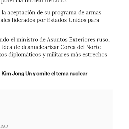
potencia nuclear de facto.
 la aceptación de su programa de armas
nales liderados por Estados Unidos para
do el ministro de Asuntos Exteriores ruso,
 idea de desnuclearizar Corea del Norte
zos diplomáticos y militares más estrechos
 Kim Jong Un y omite el tema nuclear
IDAD