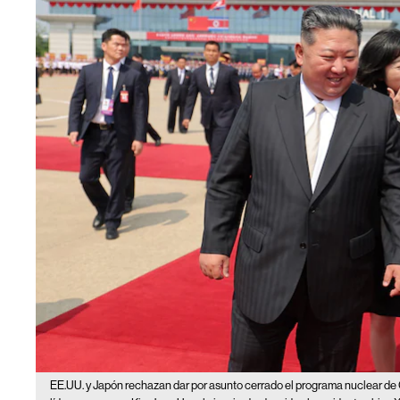
EE.UU. y Japón rechazan dar por asunto cerrado el programa nuclear de 