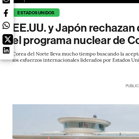
ESTADOS UNIDOS
EE.UU. y Japón rechazan 
el programa nuclear de C
Corea del Norte lleva mucho tiempo buscando la acept
los esfuerzos internacionales liderados por Estados Un
PUBLIC