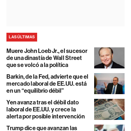
LAS ÚLTIMAS
Muere John Loeb Jr., el sucesor
de una dinastía de Wall Street
que se volcó a la política
Barkin, de la Fed, advierte que el
mercado laboral de EE.UU. está
en un “equilibrio débil”
Yen avanza tras el débil dato
laboral de EE.UU. y crece la
alerta por posible intervención
Trump dice que avanzan las