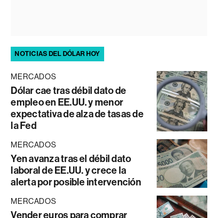
NOTICIAS DEL DÓLAR HOY
MERCADOS
Dólar cae tras débil dato de
empleo en EE.UU. y menor
expectativa de alza de tasas de
la Fed
MERCADOS
Yen avanza tras el débil dato
laboral de EE.UU. y crece la
alerta por posible intervención
MERCADOS
Vender euros para comprar