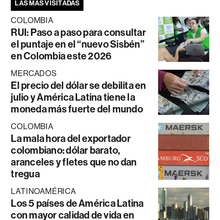
LAS MÁS VISITADAS
COLOMBIA
RUI: Paso a paso para consultar
el puntaje en el “nuevo Sisbén”
en Colombia este 2026
MERCADOS
El precio del dólar se debilita en
julio y América Latina tiene la
moneda más fuerte del mundo
COLOMBIA
La mala hora del exportador
colombiano: dólar barato,
aranceles y fletes que no dan
tregua
LATINOAMÉRICA
Los 5 países de América Latina
con mayor calidad de vida en