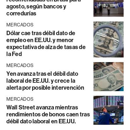
agosto, según bancos y
corredurías
MERCADOS
Dólar cae tras débil dato de
empleo en EE.UU. y menor
expectativa de alza de tasas de
la Fed
MERCADOS
Yen avanza tras el débil dato
laboral de EE.UU. y crece la
alerta por posible intervención
MERCADOS
Wall Street avanza mientras
rendimientos de bonos caen tras
débil dato laboral en EE.UU.