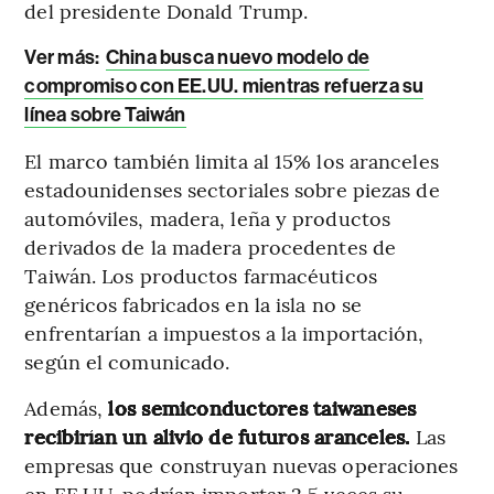
del presidente Donald Trump.
Ver más:
China busca nuevo modelo de
compromiso con EE.UU. mientras refuerza su
línea sobre Taiwán
El marco también limita al 15% los aranceles
estadounidenses sectoriales sobre piezas de
automóviles, madera, leña y productos
derivados de la madera procedentes de
Taiwán. Los productos farmacéuticos
genéricos fabricados en la isla no se
enfrentarían a impuestos a la importación,
según el comunicado.
Además,
los semiconductores taiwaneses
recibirían un alivio de futuros aranceles.
Las
empresas que construyan nuevas operaciones
en EE.UU. podrían importar 2,5 veces su