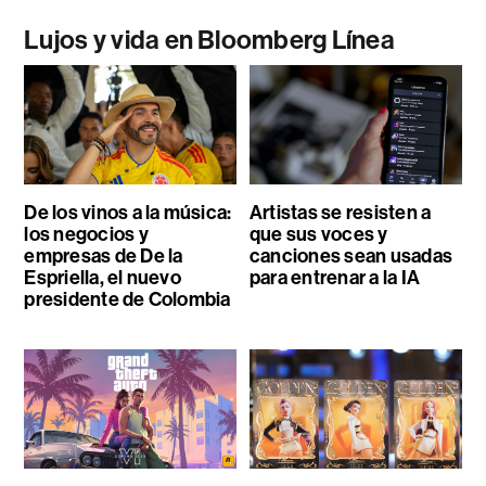
Lujos y vida en Bloomberg Línea
De los vinos a la música:
Artistas se resisten a
los negocios y
que sus voces y
empresas de De la
canciones sean usadas
Espriella, el nuevo
para entrenar a la IA
presidente de Colombia