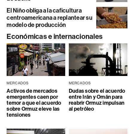
El Niño obliga a la caficultura
centroamericana a replantear su
modelo de producción
Económicas e internacionales
MERCADOS
MERCADOS
Activos de mercados
Dudas sobre el acuerdo
emergentes caen por
entre Irán y Omán para
temor a que el acuerdo
reabrir Ormuz impulsan
sobre Ormuz eleve las
al petróleo
tensiones