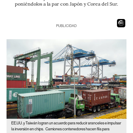
poniéndolos a la par con Japón y Corea del Sur.
19
PUBLICIDAD
EE.UU. y Taiwán logran un acuerdo para reducir aranceles e impulsar
la inversión en chips.
Camiones contenedores hacen fila para