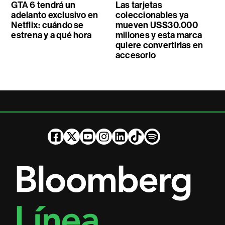
GTA 6 tendrá un
Las tarjetas
adelanto exclusivo en
coleccionables ya
Netflix: cuándo se
mueven US$30.000
estrena y a qué hora
millones y esta marca
quiere convertirlas en
accesorio