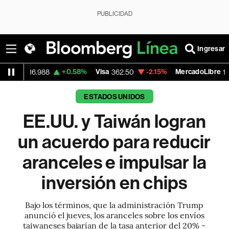
PUBLICIDAD
Ingresar
+0.58%
Visa
-2.15%
MercadoLibre
-
988
362.50
1,821.795
ESTADOS UNIDOS
EE.UU. y Taiwán logran
un acuerdo para reducir
aranceles e impulsar la
inversión en chips
Bajo los términos, que la administración Trump
anunció el jueves, los aranceles sobre los envíos
taiwaneses bajarían de la tasa anterior del 20% -