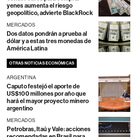
yenes aumenta el riesgo
geopolítico, advierte BlackRock
MERCADOS
Dos datos pondrán a prueba al
dólar y a estas tres monedas de
América Latina
OTRAS NOTICIAS ECONÓMICAS
ARGENTINA
Caputo festejó el aporte de
US$100 millones por año que
hará el mayor proyecto minero
argentino
MERCADOS
Petrobras, Itaú y Vale: acciones
recomendadas en Brasil para