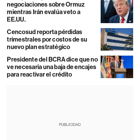
negociaciones sobre Ormuz
mientras Irán evalúa veto a
EE.UU.
Cencosud reporta pérdidas
trimestrales por costos de su
nuevo plan estratégico
Presidente del BCRA dice que no
ve necesaria una baja de encajes
para reactivar el crédito
PUBLICIDAD