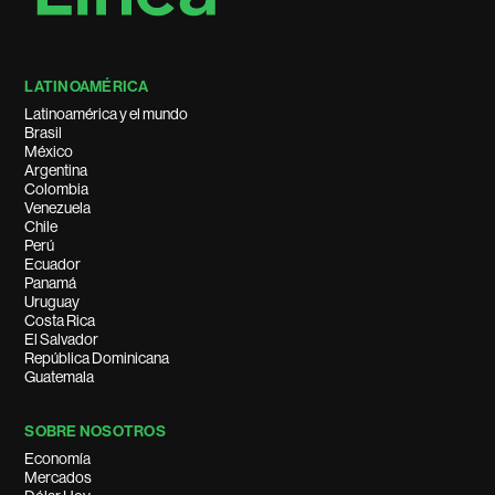
LATINOAMÉRICA
Latinoamérica y el mundo
Brasil
México
Argentina
Colombia
Venezuela
Chile
Perú
Ecuador
Panamá
Uruguay
Costa Rica
El Salvador
República Dominicana
Guatemala
SOBRE NOSOTROS
Economía
Mercados