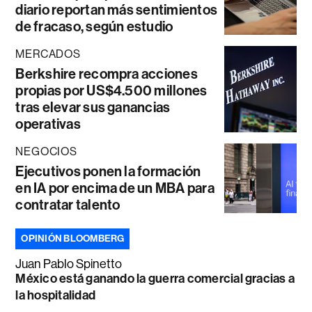
diario reportan más sentimientos
de fracaso, según estudio
MERCADOS
Berkshire recompra acciones
propias por US$4.500 millones
tras elevar sus ganancias
operativas
NEGOCIOS
Ejecutivos ponen la formación
en IA por encima de un MBA para
contratar talento
OPINIÓN BLOOMBERG
Juan Pablo Spinetto
México está ganando la guerra comercial gracias a
la hospitalidad