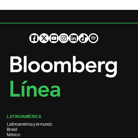
LATINOAMÉRICA
Latinoamérica y el mundo
Brasil
México