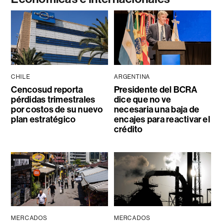
CHILE
ARGENTINA
Cencosud reporta
Presidente del BCRA
pérdidas trimestrales
dice que no ve
por costos de su nuevo
necesaria una baja de
plan estratégico
encajes para reactivar el
crédito
MERCADOS
MERCADOS