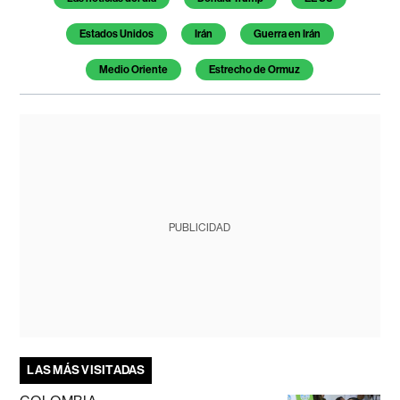
Estados Unidos
Irán
Guerra en Irán
Medio Oriente
Estrecho de Ormuz
PUBLICIDAD
LAS MÁS VISITADAS