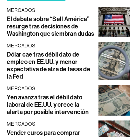
MERCADOS
El debate sobre “Sell América”
resurge tras decisiones de
Washington que siembran dudas
MERCADOS
Dólar cae tras débil dato de
empleo en EE.UU. y menor
expectativa de alza de tasas de
la Fed
MERCADOS
Yen avanza tras el débil dato
laboral de EE.UU. y crece la
alerta por posible intervención
MERCADOS
Vender euros para comprar