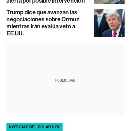
alerta por posible intervención
Trump dice que avanzan las
negociaciones sobre Ormuz
mientras Irán evalúa veto a
EE.UU.
PUBLICIDAD
NOTICIAS DEL DÓLAR HOY