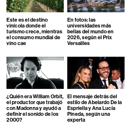
Este es el destino
En fotos: las
vinícola donde el
universidades más
turismo crece, mientras
bellas del mundo en
el consumo mundial de
2026, según el Prix
vino cae
Versailles
¿Quién era William Orbit,
El mensaje detrás del
el productor que trabajó
estilo de Abelardo De la
con Madonna y ayudó a
Espriella y Ana Lucía
definir el sonido de los
Pineda, según una
2000?
experta