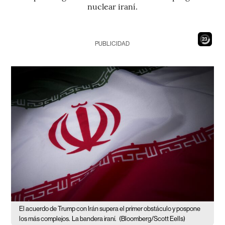
nuclear iraní.
21
PUBLICIDAD
El acuerdo de Trump con Irán supera el primer obstáculo y pospone
los más complejos.
La bandera iraní.
(Bloomberg/Scott Eells)