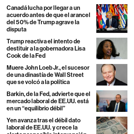
Canadá lucha por llegar a un
acuerdo antes de que el arancel
del 50% de Trump agrave la
disputa
Trump reactiva el intento de
destituir a la gobernadora Lisa
Cook de la Fed
Muere John Loeb Jr., el sucesor
de una dinastía de Wall Street
que se volcó a la política
Barkin, de la Fed, advierte que el
mercado laboral de EE.UU. está
en un “equilibrio débil”
Yen avanza tras el débil dato
laboral de EE.UU. y crece la