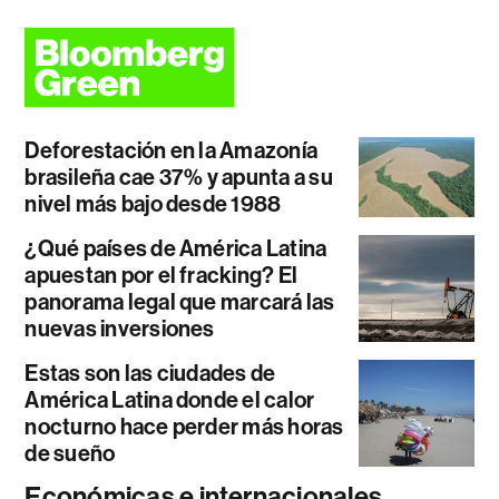
Deforestación en la Amazonía
brasileña cae 37% y apunta a su
nivel más bajo desde 1988
¿Qué países de América Latina
apuestan por el fracking? El
panorama legal que marcará las
nuevas inversiones
Estas son las ciudades de
América Latina donde el calor
nocturno hace perder más horas
de sueño
Económicas e internacionales