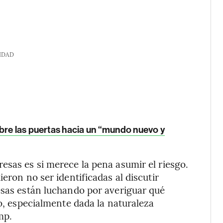
IDAD
bre las puertas hacia un “mundo nuevo y
esas es si merece la pena asumir el riesgo.
eron no ser identificadas al discutir
esas están luchando por averiguar qué
ro, especialmente dada la naturaleza
mp.