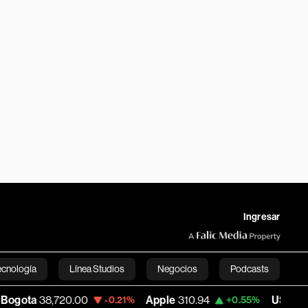
Ingresar
ecnología
Línea Studios
Negocios
Podcasts
,720.00
Apple
310.94
USD COP
3,175.95
-0.21%
+0.55%
English