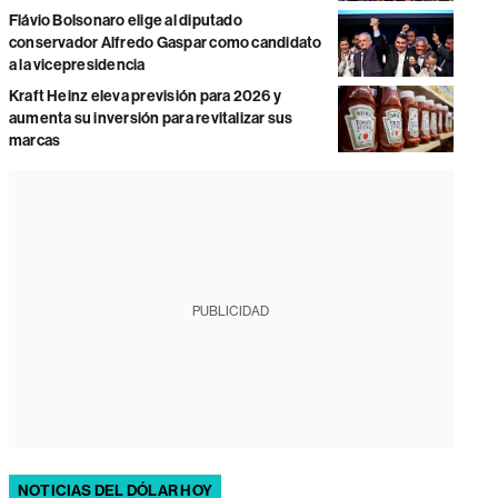
Flávio Bolsonaro elige al diputado
conservador Alfredo Gaspar como candidato
a la vicepresidencia
Kraft Heinz eleva previsión para 2026 y
aumenta su inversión para revitalizar sus
marcas
PUBLICIDAD
NOTICIAS DEL DÓLAR HOY