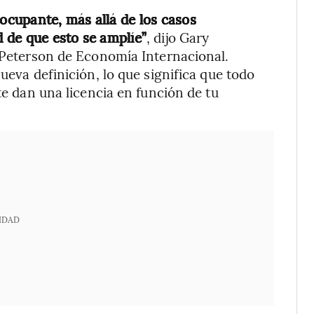
eocupante, más allá de los casos
d de que esto se amplíe”
, dijo Gary
o Peterson de Economía Internacional.
ueva definición, lo que significa que todo
te dan una licencia en función de tu
IDAD