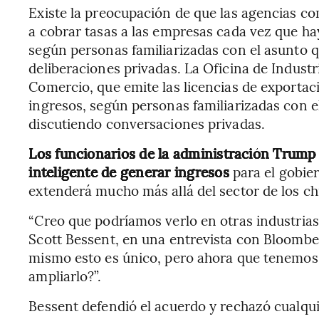
Existe la preocupación de que las agencias 
a cobrar tasas a las empresas cada vez que ha
según personas familiarizadas con el asunto qu
deliberaciones privadas. La Oficina de Indust
Comercio, que emite las licencias de exportac
ingresos, según personas familiarizadas con e
discutiendo conversaciones privadas.
Los funcionarios de la administración Trump
inteligente de generar ingresos
para el gobie
extenderá mucho más allá del sector de los ch
“Creo que podríamos verlo en otras industrias c
Scott Bessent, en una entrevista con Bloomber
mismo esto es único, pero ahora que tenemos 
ampliarlo?”.
Bessent defendió el acuerdo y rechazó cualqu