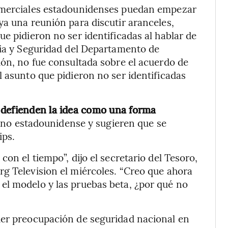
comerciales estadounidenses puedan empezar
ya una reunión para discutir aranceles,
e pidieron no ser identificadas al hablar de
ria y Seguridad del Departamento de
ión, no fue consultada sobre el acuerdo de
l asunto que pidieron no ser identificadas
 defienden la idea como una forma
rno estadounidense y sugieren que se
ips.
on el tiempo”, dijo el secretario del Tesoro,
g Television el miércoles. “Creo que ahora
el modelo y las pruebas beta, ¿por qué no
ier preocupación de seguridad nacional en