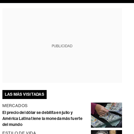
PUBLICIDAD
LAS MÁS VISITADAS
MERCADOS
El precio del dólar se debilita en julio y
América Latina tiene la moneda más fuerte
del mundo
ESTILO DE VIDA