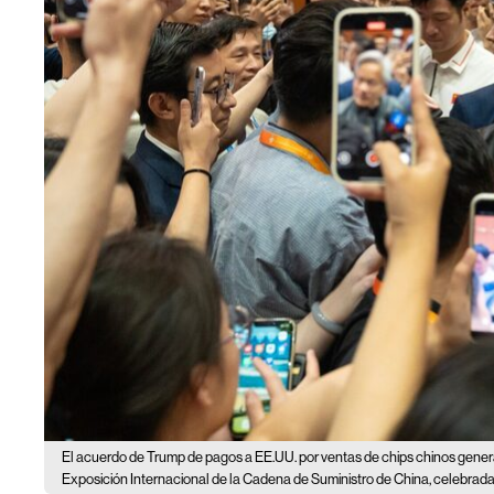
El acuerdo de Trump de pagos a EE.UU. por ventas de chips chinos gener
Exposición Internacional de la Cadena de Suministro de China, celebrada