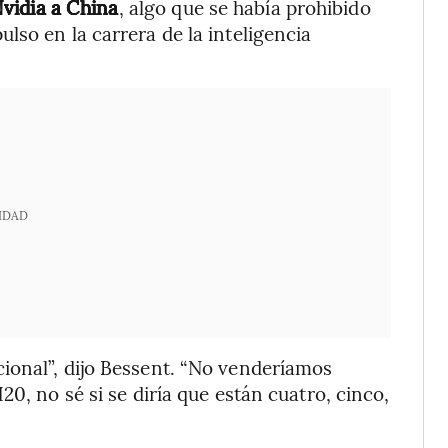
vidia a China
, algo que se había prohibido
lso en la carrera de la inteligencia
IDAD
ional”, dijo Bessent. “No venderíamos
0, no sé si se diría que están cuatro, cinco,