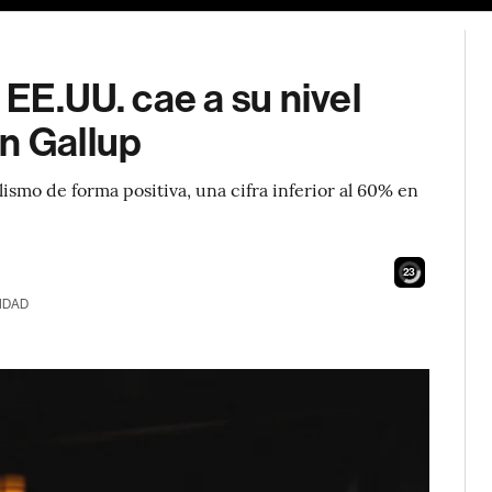
 EE.UU. cae a su nivel
n Gallup
lismo de forma positiva, una cifra inferior al 60% en
21
IDAD