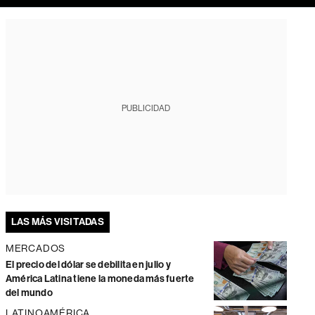
PUBLICIDAD
LAS MÁS VISITADAS
MERCADOS
El precio del dólar se debilita en julio y
América Latina tiene la moneda más fuerte
del mundo
LATINOAMÉRICA