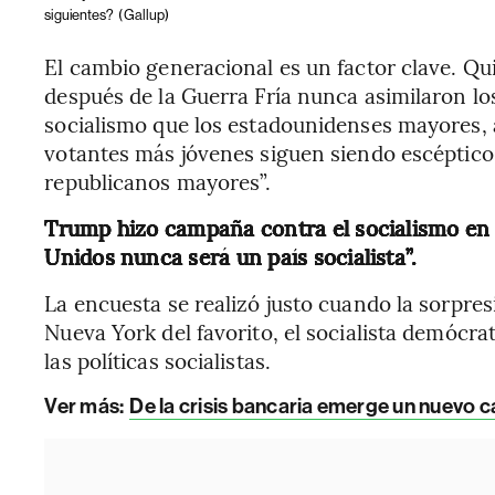
siguientes?
(Gallup)
El cambio generacional es un factor clave. Q
después de la Guerra Fría nunca asimilaron l
socialismo que los estadounidenses mayores, a
votantes más jóvenes siguen siendo escéptico
republicanos mayores”.
Trump hizo campaña contra el socialismo en
Unidos nunca será un país socialista”.
La encuesta se realizó justo cuando la sorpres
Nueva York del favorito, el socialista demócr
las políticas socialistas.
Ver más:
De la crisis bancaria emerge un nuevo c