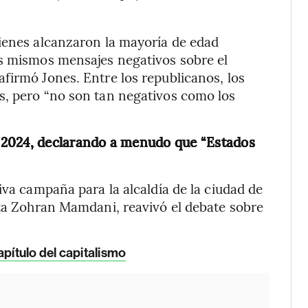
uienes alcanzaron la mayoría de edad
os mismos mensajes negativos sobre el
firmó Jones. Entre los republicanos, los
s, pero “no son tan negativos como los
 2024, declarando a menudo que “Estados
iva campaña para la alcaldía de la ciudad de
ata Zohran Mamdani, reavivó el debate sobre
apítulo del capitalismo