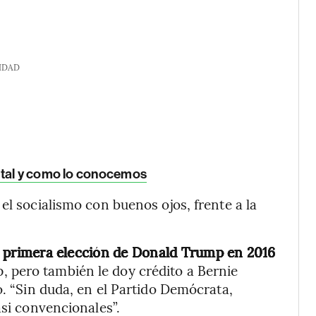
IDAD
 tal y como lo conocemos
el socialismo con buenos ojos, frente a la
 la primera elección de Donald Trump en 2016
, pero también le doy crédito a Bernie
o. “Sin duda, en el Partido Demócrata,
asi convencionales”.