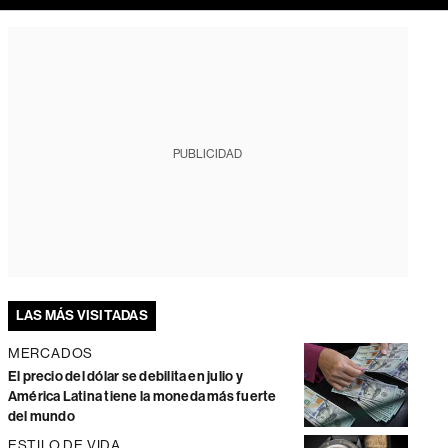
PUBLICIDAD
LAS MÁS VISITADAS
MERCADOS
El precio del dólar se debilita en julio y
América Latina tiene la moneda más fuerte
del mundo
ESTILO DE VIDA