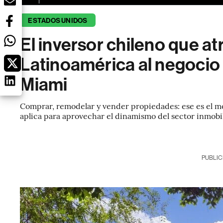
ESTADOS UNIDOS
El inversor chileno que at
Latinoamérica al negocio d
Miami
Comprar, remodelar y vender propiedades: ese es el mo
aplica para aprovechar el dinamismo del sector inmobili
PUBLIC