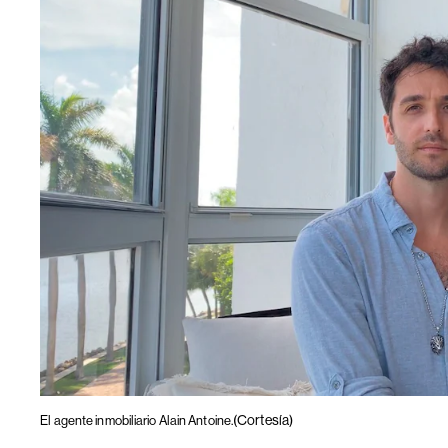
(Cortesía)
El agente inmobiliario Alain Antoine.