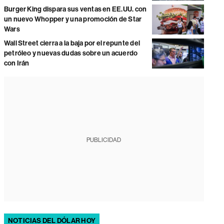
Burger King dispara sus ventas en EE.UU. con
un nuevo Whopper y una promoción de Star
Wars
Wall Street cierra a la baja por el repunte del
petróleo y nuevas dudas sobre un acuerdo
con Irán
PUBLICIDAD
NOTICIAS DEL DÓLAR HOY