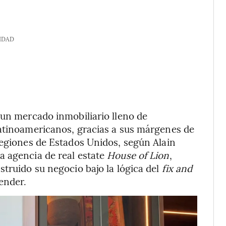
IDAD
 un mercado inmobiliario lleno de
latinoamericanos, gracias a sus márgenes de
regiones de Estados Unidos, según Alain
a agencia de real estate
House of Lion
,
struido su negocio bajo la lógica del
fix and
ender.