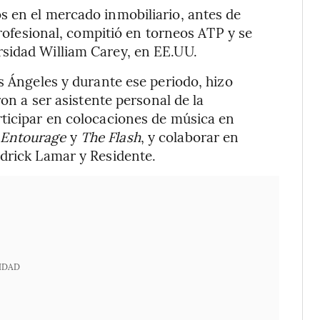
s en el mercado inmobiliario, antes de
profesional, compitió en torneos ATP y se
sidad William Carey, en EE.UU.
s Ángeles y durante ese periodo, hizo
ron a ser asistente personal de la
rticipar en colocaciones de música en
Entourage
y
The Flash
, y colaborar en
ndrick Lamar y Residente.
IDAD