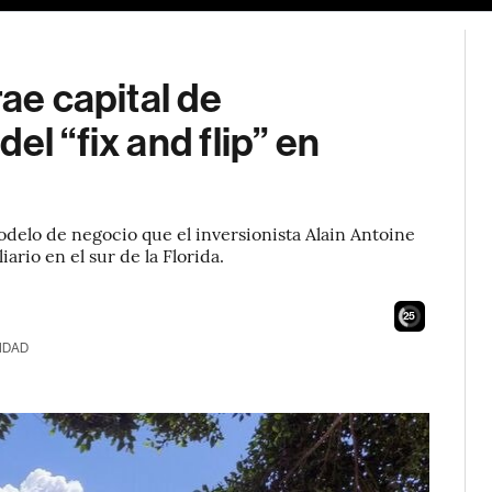
rae capital de
el “fix and flip” en
delo de negocio que el inversionista Alain Antoine
ario en el sur de la Florida.
24
IDAD