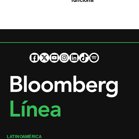
funciona
LATINOAMÉRICA