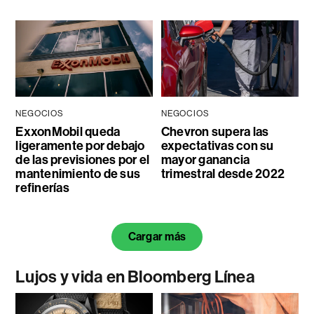
NEGOCIOS
NEGOCIOS
ExxonMobil queda
Chevron supera las
ligeramente por debajo
expectativas con su
de las previsiones por el
mayor ganancia
mantenimiento de sus
trimestral desde 2022
refinerías
Cargar más
Lujos y vida en Bloomberg Línea