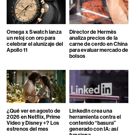
Omega x Swatch lanza
Director de Hermès
un reloj con oro para
analiza precios de la
celebrar el alunizaje del
carne de cerdo en China
Apollo 11
para evaluar mercado de
bolsos
¿Qué ver en agosto de
LinkedIn crea una
2026 en Netflix, Prime
herramienta contra el
Video y Disney +? Los
contenido “basura”
estrenos del mes
generado con IA: así