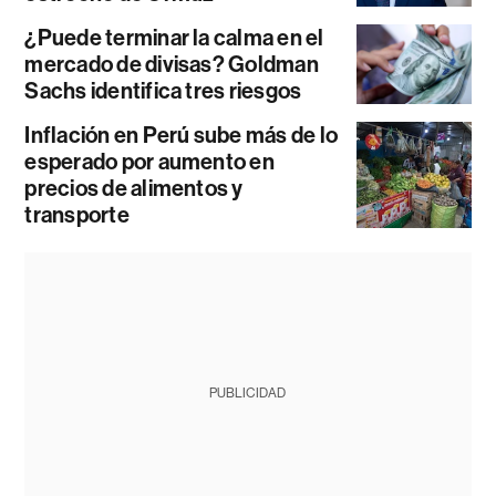
¿Puede terminar la calma en el
mercado de divisas? Goldman
Sachs identifica tres riesgos
Inflación en Perú sube más de lo
esperado por aumento en
precios de alimentos y
transporte
PUBLICIDAD