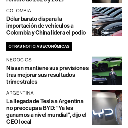
COLOMBIA
Dólar barato dispara la
importación de vehículos a
Colombia y China lidera el podio
OTRAS NOTICIAS ECONÓMICAS
NEGOCIOS
Nissan mantiene sus previsiones
tras mejorar sus resultados
trimestrales
ARGENTINA
La llegada de Tesla a Argentina
no preocupa a BYD: “Ya les
ganamos a nivel mundial”, dijo el
CEO local