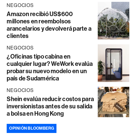
NEGOCIOS
Amazon recibió US$600
millones en reembolsos
arancelarios y devolverá parte a
clientes
NEGOCIOS
¿Oficinas tipo cabina en
cualquier lugar? WeWork evalúa
probar su nuevo modelo en un
país de Sudamérica
NEGOCIOS
Shein evalúa reducir costos para
inversionistas antes de su salida
a bolsa en Hong Kong
OPINIÓN BLOOMBERG