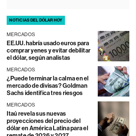
NOTICIAS DEL DÓLAR HOY
MERCADOS
EE.UU. habría usado euros para
comprar yenes y evitar debilitar
el dólar, según analistas
MERCADOS
¿Puede terminar la calma en el
mercado de divisas? Goldman
Sachs identifica tres riesgos
MERCADOS
Itaú revela sus nuevas
proyecciones del precio del
dólar en América Latina para el
remate de 2026 y 2027