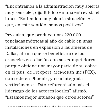
“Encontramos a la administración muy abierta,
muy sensible”, dijo Bifulco en una entrevista el
lunes. “Entienden muy bien la situación. Así
que, en este sentido, somos positivos”.
Prysmian, que produce unas 220.000
toneladas métricas al año de cable en unas
instalaciones en expansión a las afueras de
Dallas, afirma que se beneficiará de los
aranceles en relación con sus competidores
porque obtiene una mayor parte de su cobre
en el país, de Freeport-McMoRan Inc (
),
FCX
con sede en Phoenix, y está integrada
verticalmente. “Esto reforzará aún más el
liderazgo de los actores locales”, afirmó.
“Estamos mejor situados que otros actores”.
Las partes interesadas de la industria están