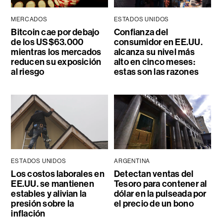
MERCADOS
ESTADOS UNIDOS
Bitcoin cae por debajo
Confianza del
de los US$63.000
consumidor en EE.UU.
mientras los mercados
alcanza su nivel más
reducen su exposición
alto en cinco meses:
al riesgo
estas son las razones
ESTADOS UNIDOS
ARGENTINA
Los costos laborales en
Detectan ventas del
EE.UU. se mantienen
Tesoro para contener al
estables y alivian la
dólar en la pulseada por
presión sobre la
el precio de un bono
inflación