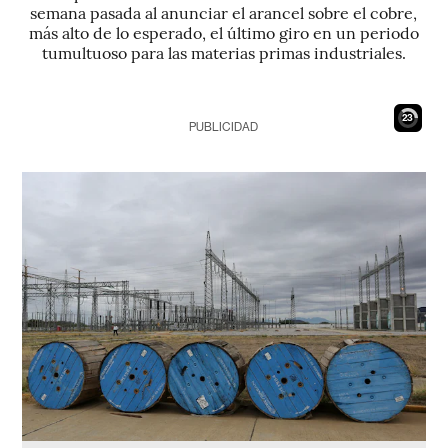
semana pasada al anunciar el arancel sobre el cobre,
más alto de lo esperado, el último giro en un periodo
tumultuoso para las materias primas industriales.
22
PUBLICIDAD