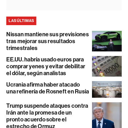
LAS ÚLTIMAS
Nissan mantiene sus previsiones
tras mejorar sus resultados
trimestrales
EE.UU. habría usado euros para
comprar yenes y evitar debilitar
el dólar, según analistas
Ucrania afirma haber atacado
una refinería de Rosneft en Rusia
Trump suspende ataques contra
Irán ante la promesa de un
pronto acuerdo sobre el
estrecho de Ormuz