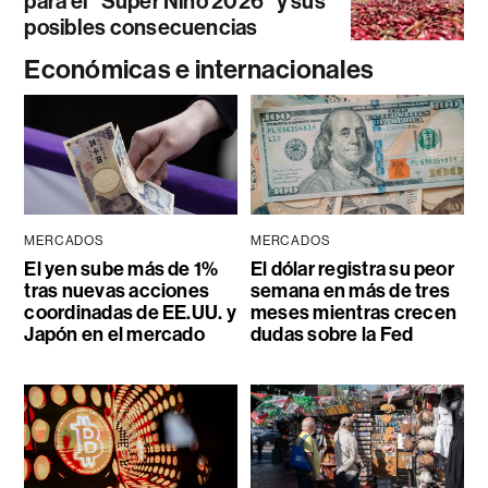
para el “Súper Niño 2026” y sus
posibles consecuencias
Económicas e internacionales
MERCADOS
MERCADOS
El yen sube más de 1%
El dólar registra su peor
tras nuevas acciones
semana en más de tres
coordinadas de EE.UU. y
meses mientras crecen
Japón en el mercado
dudas sobre la Fed