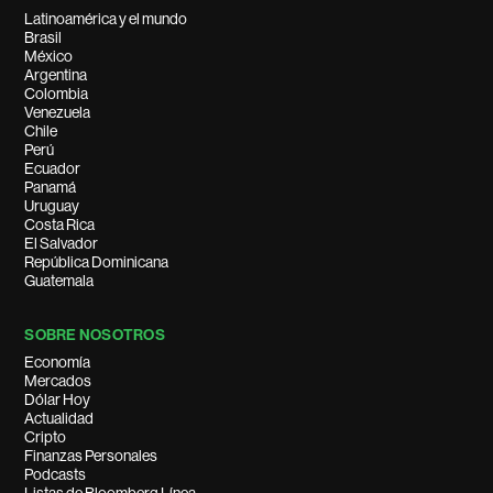
Latinoamérica y el mundo
Brasil
México
Argentina
Colombia
Venezuela
Chile
Perú
Ecuador
Panamá
Uruguay
Costa Rica
El Salvador
República Dominicana
Guatemala
SOBRE NOSOTROS
Economía
Mercados
Dólar Hoy
Actualidad
Cripto
Finanzas Personales
Podcasts