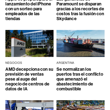
lanzamiento del iPhone
Paramount se disparan
con un sorteo para
gracias a los recortes de
empleados de las
costos tras la fusión con
tiendas
Skydance
NEGOCIOS
ARGENTINA
AMD decepciona con su
Se normalizan los
previsión de ventas
puertos tras el conflicto
pese al auge del
que amenazó el
negocio de centros de
abastecimiento de
datos de IA
combustible