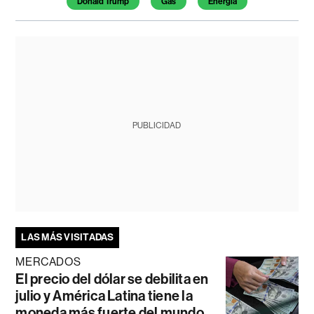
Donald Trump
Gas
Energía
PUBLICIDAD
LAS MÁS VISITADAS
MERCADOS
El precio del dólar se debilita en
julio y América Latina tiene la
moneda más fuerte del mundo