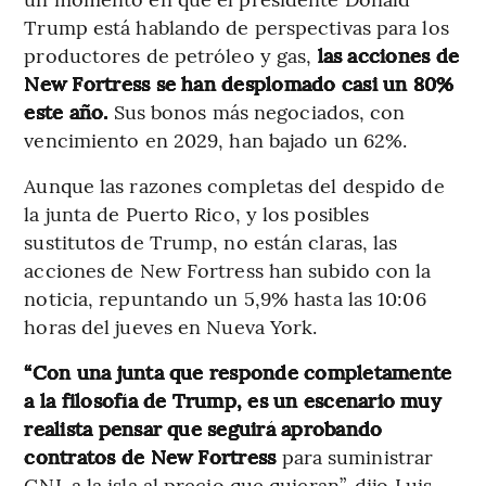
Trump está hablando de perspectivas para los
productores de petróleo y gas,
las acciones de
New Fortress se han desplomado casi un 80%
este año.
Sus bonos más negociados, con
vencimiento en 2029, han bajado un 62%.
Aunque las razones completas del despido de
la junta de Puerto Rico, y los posibles
sustitutos de Trump, no están claras, las
acciones de New Fortress han subido con la
noticia, repuntando un 5,9% hasta las 10:06
horas del jueves en Nueva York.
“Con una junta que responde completamente
a la filosofía de Trump, es un escenario muy
realista pensar que seguirá aprobando
contratos de New Fortress
para suministrar
GNL a la isla al precio que quieran”, dijo Luis