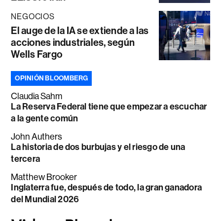
NEGOCIOS
El auge de la IA se extiende a las
acciones industriales, según
Wells Fargo
OPINIÓN BLOOMBERG
Claudia Sahm
La Reserva Federal tiene que empezar a escuchar
a la gente común
John Authers
La historia de dos burbujas y el riesgo de una
tercera
Matthew Brooker
Inglaterra fue, después de todo, la gran ganadora
del Mundial 2026