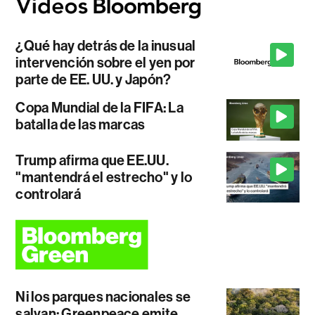
¿Qué hay detrás de la inusual
intervención sobre el yen por
parte de EE. UU. y Japón?
Copa Mundial de la FIFA: La
batalla de las marcas
Trump afirma que EE.UU.
"mantendrá el estrecho" y lo
controlará
Ni los parques nacionales se
salvan: Greenpeace emite