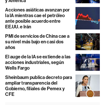
y América
Acciones asiáticas avanzan por
la IA mientras cae el petróleo
ante posible acuerdo entre
EE.UU. e Irán
PMI de servicios de China cae a
su nivel más bajo en casi dos
años
El auge de la IA se extiende a las
acciones industriales, según
Wells Fargo
Sheinbaum publica decreto para
ampliar transparencia del
Gobierno, filiales de Pemex y
CFE