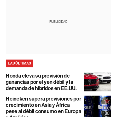
PUBLICIDAD
LAS ÚLTIMAS
Honda eleva su previsión de
ganancias por el yen débil y la
demanda de híbridos en EE.UU.
Heineken supera previsiones por
crecimiento en Asia y África
pese al débil consumo en Europa