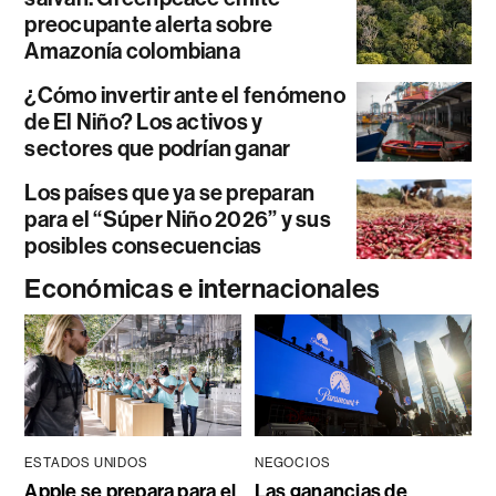
preocupante alerta sobre
Amazonía colombiana
¿Cómo invertir ante el fenómeno
de El Niño? Los activos y
sectores que podrían ganar
Los países que ya se preparan
para el “Súper Niño 2026” y sus
posibles consecuencias
Económicas e internacionales
ESTADOS UNIDOS
NEGOCIOS
Apple se prepara para el
Las ganancias de