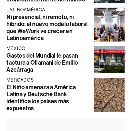
LATINOAMÉRICA
Ni presencial, ni remoto, ni
híbrido: el nuevo modelo laboral
que WeWork ve crecer en
Latinoamérica
MÉXICO
Gastos del Mundial le pasan
factura a Ollamani de Emilio
Azcárraga
MERCADOS
El Niño amenaza a América
Latina y Deutsche Bank
identifica los países más
expuestos