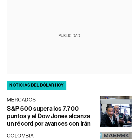
PUBLICIDAD
NOTICIAS DEL DÓLAR HOY
MERCADOS
S&P 500 supera los 7.700
puntos y el Dow Jones alcanza
un récord por avances con Irán
COLOMBIA