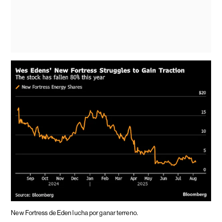
New Fortress de Eden lucha por ganar terreno.