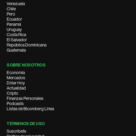
Venezuela
Chile
Perú
Ecuador
Panamá
Uruguay
Costa Rica
El Salvador
República Dominicana
Guatemala
SOBRE NOSOTROS
Economía
Mercados
Dólar Hoy
Actualidad
Cripto
Finanzas Personales
Podcasts
Listas de Bloomberg Línea
TÉRMINOS DE USO
Suscríbete