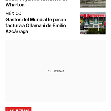
Wharton
MÉXICO
Gastos del Mundial le pasan
factura a Ollamani de Emilio
Azcárraga
PUBLICIDAD
LAS ÚLTIMAS