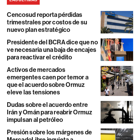
Cencosud reporta pérdidas
trimestrales por costos de su
nuevo plan estratégico
Presidente del BCRA dice que no
ve necesaria una baja de encajes
para reactivar el crédito
Activos de mercados
emergentes caen por temor a
que el acuerdo sobre Ormuz
eleve las tensiones
Dudas sobre el acuerdo entre
Irán y Omán para reabrir Ormuz
impulsan al petróleo
Presión sobre los márgenes de
MercadoLibre inquieta a