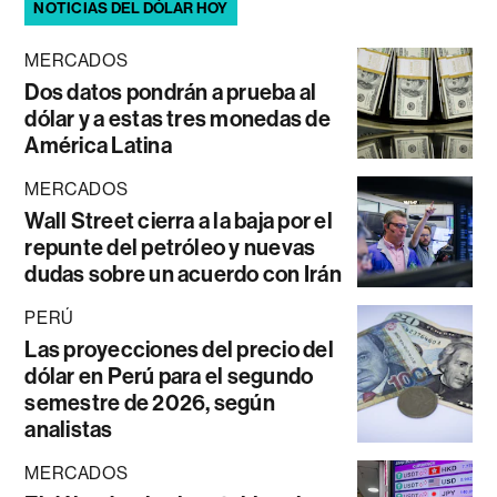
NOTICIAS DEL DÓLAR HOY
MERCADOS
Dos datos pondrán a prueba al
dólar y a estas tres monedas de
América Latina
MERCADOS
Wall Street cierra a la baja por el
repunte del petróleo y nuevas
dudas sobre un acuerdo con Irán
PERÚ
Las proyecciones del precio del
dólar en Perú para el segundo
semestre de 2026, según
analistas
MERCADOS