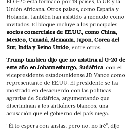
El G-20 está formado por 19 países, la UE y la
Unión Africana. Otros países, como España y
Holanda, también han asistido a menudo como
invitados. El bloque incluye a los principales
socios comerciales de EE.UU., como China,
México, Canadá, Alemania, Japón, Corea del
Sur, India y Reino Unido
, entre otros.
Trump también dijo que no asistiría al G-20 de
este año en Johannesburgo, Sudáfrica
, con el
vicepresidente estadounidense JD Vance como
representante de EE.UU. El presidente se ha
mostrado en desacuerdo con las políticas
agrarias de Sudáfrica, argumentando que
discriminan a los afrikáners blancos, una
acusación que el gobierno del país niega.
“Él lo espera con ansias, pero no, no iré”, dijo