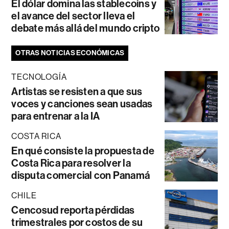
El dólar domina las stablecoins y
el avance del sector lleva el
debate más allá del mundo cripto
OTRAS NOTICIAS ECONÓMICAS
TECNOLOGÍA
Artistas se resisten a que sus
voces y canciones sean usadas
para entrenar a la IA
COSTA RICA
En qué consiste la propuesta de
Costa Rica para resolver la
disputa comercial con Panamá
CHILE
Cencosud reporta pérdidas
trimestrales por costos de su