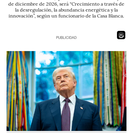
de diciembre de 2026, será “Crecimiento a través de
la desregulación, la abundancia energética y la
innovación”, según un funcionario de la Casa Blanca.
21
PUBLICIDAD