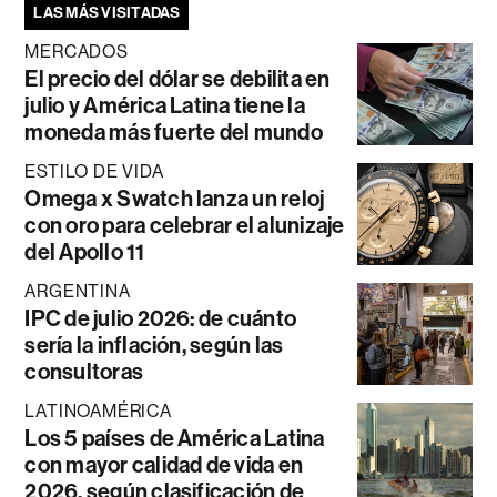
LAS MÁS VISITADAS
MERCADOS
El precio del dólar se debilita en
julio y América Latina tiene la
moneda más fuerte del mundo
ESTILO DE VIDA
Omega x Swatch lanza un reloj
con oro para celebrar el alunizaje
del Apollo 11
ARGENTINA
IPC de julio 2026: de cuánto
sería la inflación, según las
consultoras
LATINOAMÉRICA
Los 5 países de América Latina
con mayor calidad de vida en
2026, según clasificación de