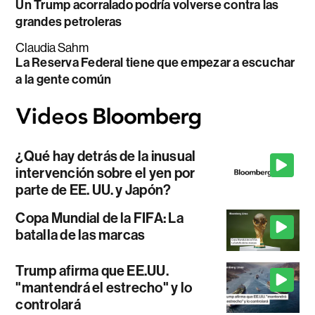
Un Trump acorralado podría volverse contra las
grandes petroleras
Claudia Sahm
La Reserva Federal tiene que empezar a escuchar
a la gente común
¿Qué hay detrás de la inusual
intervención sobre el yen por
parte de EE. UU. y Japón?
Copa Mundial de la FIFA: La
batalla de las marcas
Trump afirma que EE.UU.
"mantendrá el estrecho" y lo
controlará