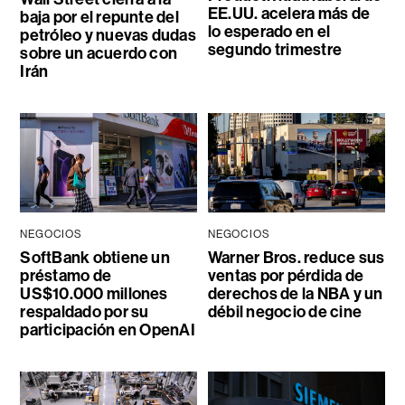
EE.UU. acelera más de
baja por el repunte del
lo esperado en el
petróleo y nuevas dudas
segundo trimestre
sobre un acuerdo con
Irán
NEGOCIOS
NEGOCIOS
SoftBank obtiene un
Warner Bros. reduce sus
préstamo de
ventas por pérdida de
US$10.000 millones
derechos de la NBA y un
respaldado por su
débil negocio de cine
participación en OpenAI