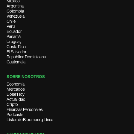
México
Argentina
Colombia
Venezuela
Chile
Perú
Ecuador
Panamá
Uruguay
Costa Rica
El Salvador
República Dominicana
Guatemala
SOBRE NOSOTROS
Economía
Mercados
Dólar Hoy
Actualidad
Cripto
Finanzas Personales
Podcasts
Listas de Bloomberg Línea