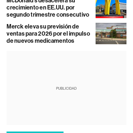
McDonald’s desacelera su
crecimiento en EE.UU. por
segundo trimestre consecutivo
Merck eleva su previsión de
ventas para 2026 por el impulso
de nuevos medicamentos
PUBLICIDAD