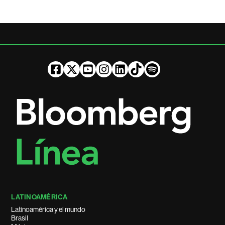
LATINOAMÉRICA
Latinoamérica y el mundo
Brasil