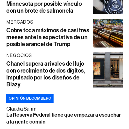
Minnesota por posible vínculo
con un brote de salmonela
MERCADOS
Cobre toca máximos de casi tres
meses ante la expectativa de un
posible arancel de Trump
NEGOCIOS
Chanel supera a rivales del lujo
con crecimiento de dos dígitos,
impulsado por los diseños de
Blazy
OPINIÓN BLOOMBERG
Claudia Sahm
La Reserva Federal tiene que empezar a escuchar
a la gente común