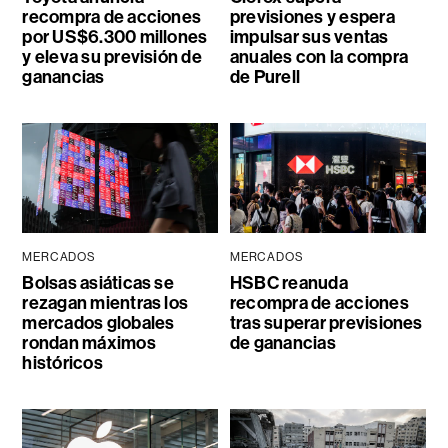
recompra de acciones
previsiones y espera
por US$6.300 millones
impulsar sus ventas
y eleva su previsión de
anuales con la compra
ganancias
de Purell
MERCADOS
MERCADOS
Bolsas asiáticas se
HSBC reanuda
rezagan mientras los
recompra de acciones
mercados globales
tras superar previsiones
rondan máximos
de ganancias
históricos