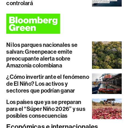
controlará
Ni los parques nacionales se
salvan: Greenpeace emite
preocupante alerta sobre
Amazonía colombiana
¿Cómo invertir ante el fenómeno
de El Niño? Los activos y
sectores que podrían ganar
Los países que ya se preparan
para el “Súper Niño 2026” y sus
posibles consecuencias
Económicas e internacionales