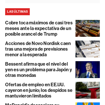
LAS ÚLTIMAS
Cobre toca máximos de casi tres
meses ante la expectativa de un
posible arancel de Trump
Acciones de Novo Nordisk caen
tras una mejora de previsiones
menor a la esperada
Bessent afirma que el nivel del
yen es un problema para Japón y
otras monedas
Ofertas de empleo en EE.UU.
cayeron en junio; los despidos se
mantuvieron limitados