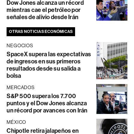
Dow Jones alcanza un récord
mientras cae el petróleo por
señales de alivio desde Irán
OTRAS NOTICIAS ECONÓMICAS
NEGOCIOS
SpaceX supera las expectativas
de ingresos en sus primeros
resultados desde su salida a
bolsa
MERCADOS
S&P 500 supera los 7.700
puntos y el Dow Jones alcanza
un récord por avances con Irán
MÉXICO
Chipotle retira jalapeños en