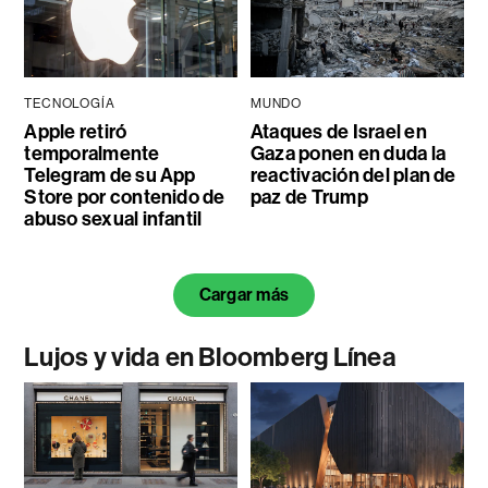
TECNOLOGÍA
MUNDO
Apple retiró
Ataques de Israel en
temporalmente
Gaza ponen en duda la
Telegram de su App
reactivación del plan de
Store por contenido de
paz de Trump
abuso sexual infantil
Cargar más
Lujos y vida en Bloomberg Línea