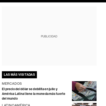
PUBLICIDAD
LAS MÁS VISITADAS
MERCADOS
El precio del dólar se debilita en julio y
América Latina tiene la moneda más fuerte
del mundo
LATINOAMÉRICA