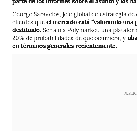
parte de los informes sobre el asunto y los 
George Saravelos, jefe global de estrategia de
clientes que
el mercado está “valorando una p
destituido.
Señaló a Polymarket, una platafor
20% de probabilidades de que ocurriera, y
obs
en términos generales recientemente.
PUBLIC