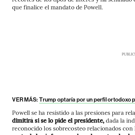
que finalice el mandato de Powell.
PUBLIC
VER MÁS:
Trump optaría por un perfil ortodoxo p
Powell se ha resistido a las presiones para rel
dimitirá si se lo pide el presidente,
dada la in
reconocido los sobrecosteo relacionados con 