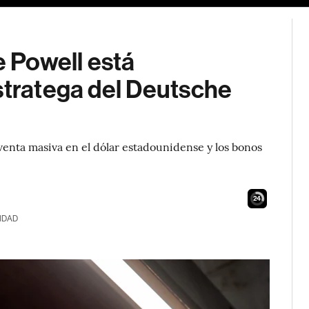
e Powell está
stratega del Deutsche
venta masiva en el dólar estadounidense y los bonos
23
IDAD