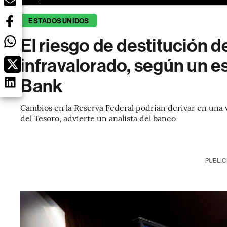
ESTADOS UNIDOS
El riesgo de destitución d
infravalorado, según un e
Bank
Cambios en la Reserva Federal podrían derivar en una 
del Tesoro, advierte un analista del banco
PUBLIC