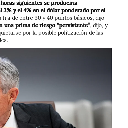
 horas siguientes se produciría
 3% y el 4% en el dólar ponderado por el
 fija de entre 30 y 40 puntos básicos, dijo
an una prima de riesgo “persistente”
, dijo, y
ietarse por la posible politización de las
les.