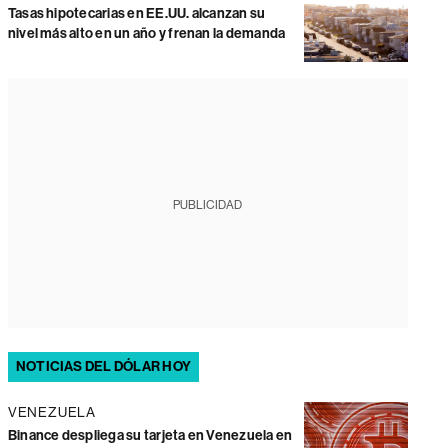
Tasas hipotecarias en EE.UU. alcanzan su
nivel más alto en un año y frenan la demanda
PUBLICIDAD
NOTICIAS DEL DÓLAR HOY
VENEZUELA
Binance despliega su tarjeta en Venezuela en