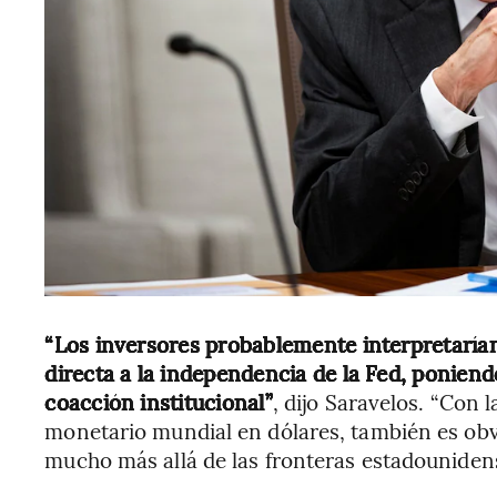
“Los inversores probablemente interpretaría
directa a la independencia de la Fed, ponien
coacción institucional”
, dijo Saravelos. “Con 
monetario mundial en dólares, también es obv
mucho más allá de las fronteras estadounidens