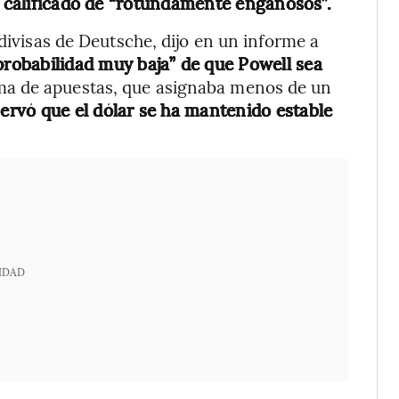
ha calificado de “rotundamente engañosos”.
 divisas de Deutsche, dijo en un informe a
robabilidad muy baja” de que Powell sea
ma de apuestas, que asignaba menos de un
ervó que el dólar se ha mantenido estable
IDAD