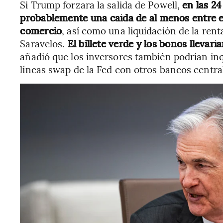
Si Trump forzara la salida de Powell,
en las 24
probablemente una caída de al menos entre el
comercio
, así como una liquidación de la renta
Saravelos.
El billete verde y los bonos llevarí
añadió que los inversores también podrían inqu
líneas swap de la Fed con otros bancos centra