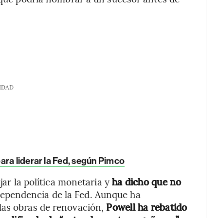
IDAD
ara liderar la Fed, según Pimco
ajar la política monetaria y
ha dicho que no
dependencia de la Fed. Aunque ha
las obras de renovación,
Powell ha rebatido