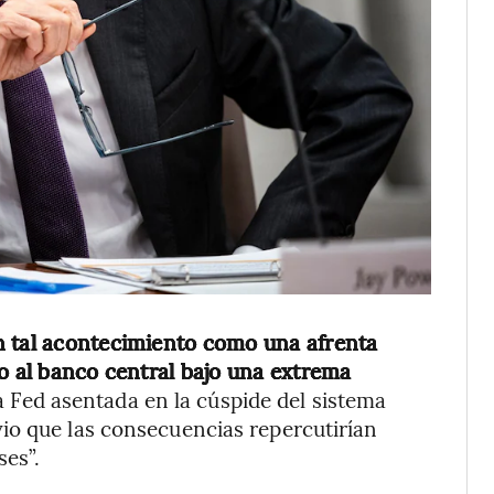
n tal acontecimiento como una afrenta
do al banco central bajo una extrema
la Fed asentada en la cúspide del sistema
io que las consecuencias repercutirían
es”.