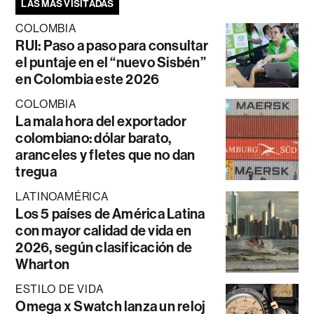
LAS MÁS VISITADAS
COLOMBIA
RUI: Paso a paso para consultar
el puntaje en el “nuevo Sisbén”
en Colombia este 2026
COLOMBIA
La mala hora del exportador
colombiano: dólar barato,
aranceles y fletes que no dan
tregua
LATINOAMÉRICA
Los 5 países de América Latina
con mayor calidad de vida en
2026, según clasificación de
Wharton
ESTILO DE VIDA
Omega x Swatch lanza un reloj