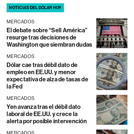
NOTICIAS DEL DÓLAR HOY
MERCADOS
El debate sobre “Sell América”
resurge tras decisiones de
Washington que siembran dudas
MERCADOS
Dólar cae tras débil dato de
empleo en EE.UU. y menor
expectativa de alza de tasas de
la Fed
MERCADOS
Yen avanza tras el débil dato
laboral de EE.UU. y crece la
alerta por posible intervención
MERCADOS