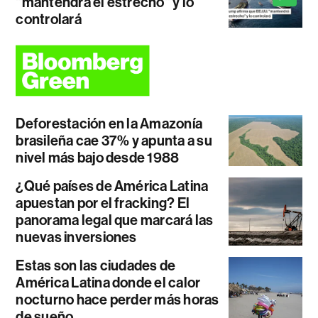
"mantendrá el estrecho" y lo
controlará
Deforestación en la Amazonía
brasileña cae 37% y apunta a su
nivel más bajo desde 1988
¿Qué países de América Latina
apuestan por el fracking? El
panorama legal que marcará las
nuevas inversiones
Estas son las ciudades de
América Latina donde el calor
nocturno hace perder más horas
de sueño