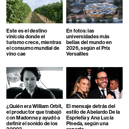
Este es el destino
En fotos: las
vinícola donde el
universidades más
turismo crece, mientras
bellas del mundo en
el consumo mundial de
2026, según el Prix
vino cae
Versailles
¿Quién era William Orbit,
El mensaje detrás del
el productor que trabajó
estilo de Abelardo De la
con Madonna y ayudó a
Espriella y Ana Lucía
definir el sonido de los
Pineda, según una