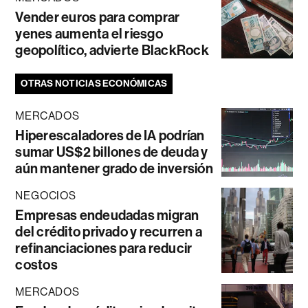
Vender euros para comprar
yenes aumenta el riesgo
geopolítico, advierte BlackRock
OTRAS NOTICIAS ECONÓMICAS
MERCADOS
Hiperescaladores de IA podrían
sumar US$2 billones de deuda y
aún mantener grado de inversión
NEGOCIOS
Empresas endeudadas migran
del crédito privado y recurren a
refinanciaciones para reducir
costos
MERCADOS