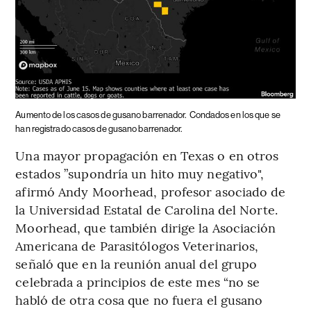
Aumento de los casos de gusano barrenador.
Condados en los que se
han registrado casos de gusano barrenador.
Una mayor propagación en Texas o en otros
estados ”supondría un hito muy negativo",
afirmó Andy Moorhead, profesor asociado de
la Universidad Estatal de Carolina del Norte.
Moorhead, que también dirige la Asociación
Americana de Parasitólogos Veterinarios,
señaló que en la reunión anual del grupo
celebrada a principios de este mes “no se
habló de otra cosa que no fuera el gusano