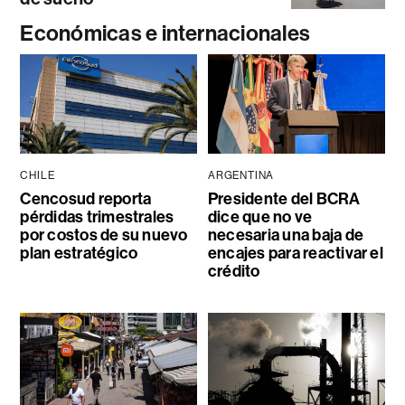
Económicas e internacionales
CHILE
ARGENTINA
Cencosud reporta
Presidente del BCRA
pérdidas trimestrales
dice que no ve
por costos de su nuevo
necesaria una baja de
plan estratégico
encajes para reactivar el
crédito