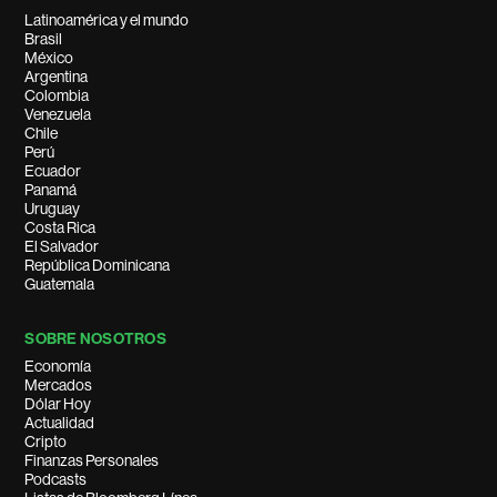
Latinoamérica y el mundo
Brasil
México
Argentina
Colombia
Venezuela
Chile
Perú
Ecuador
Panamá
Uruguay
Costa Rica
El Salvador
República Dominicana
Guatemala
SOBRE NOSOTROS
Economía
Mercados
Dólar Hoy
Actualidad
Cripto
Finanzas Personales
Podcasts