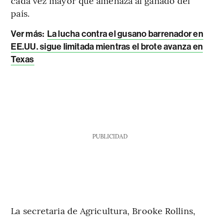
cada vez mayor que amenaza al ganado del
país.
Ver más:
La lucha contra el gusano barrenador en
EE.UU. sigue limitada mientras el brote avanza en
Texas
PUBLICIDAD
La secretaria de Agricultura, Brooke Rollins,