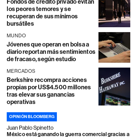
Fondos de crédito privado evitan
los peores temores y se
recuperan de sus mínimos
bursátiles
MUNDO
Jóvenes que operan en bolsa a
diario reportan más sentimientos
de fracaso, según estudio
MERCADOS
Berkshire recompra acciones
propias por US$4.500 millones
tras elevar sus ganancias
operativas
OPINIÓN BLOOMBERG
Juan Pablo Spinetto
México está ganando la guerra comercial gracias a