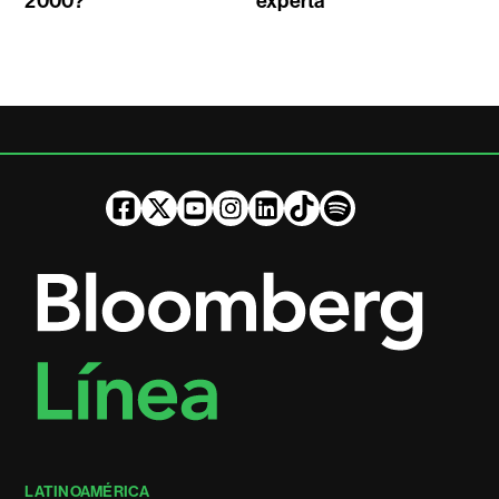
2000?
experta
LATINOAMÉRICA