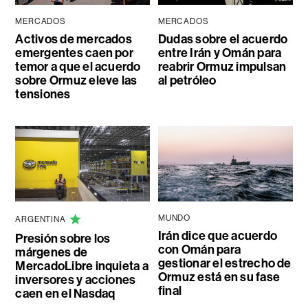
MERCADOS
MERCADOS
Activos de mercados
Dudas sobre el acuerdo
emergentes caen por
entre Irán y Omán para
temor a que el acuerdo
reabrir Ormuz impulsan
sobre Ormuz eleve las
al petróleo
tensiones
MUNDO
ARGENTINA
Irán dice que acuerdo
Presión sobre los
con Omán para
márgenes de
gestionar el estrecho de
MercadoLibre inquieta a
Ormuz está en su fase
inversores y acciones
final
caen en el Nasdaq