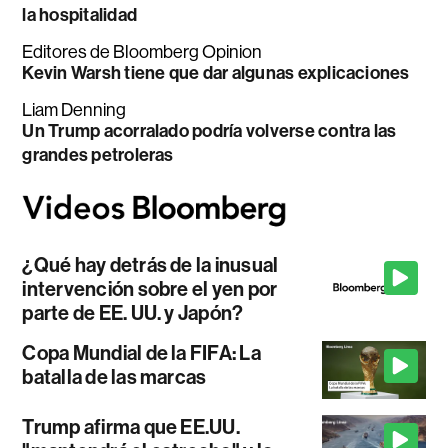
la hospitalidad
Editores de Bloomberg Opinion
Kevin Warsh tiene que dar algunas explicaciones
Liam Denning
Un Trump acorralado podría volverse contra las
grandes petroleras
¿Qué hay detrás de la inusual
intervención sobre el yen por
parte de EE. UU. y Japón?
Copa Mundial de la FIFA: La
batalla de las marcas
Trump afirma que EE.UU.