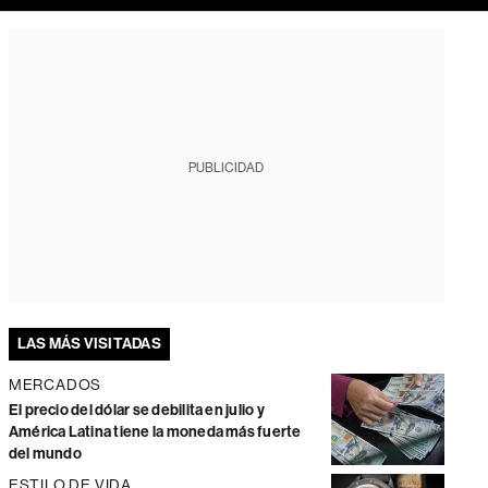
PUBLICIDAD
LAS MÁS VISITADAS
MERCADOS
El precio del dólar se debilita en julio y
América Latina tiene la moneda más fuerte
del mundo
ESTILO DE VIDA