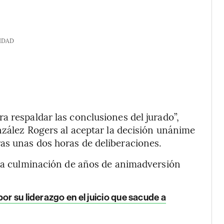
IDAD
a respaldar las conclusiones del jurado”,
onzález Rogers al aceptar la decisión unánime
as unas dos horas de deliberaciones.
 la culminación de años de animadversión
or su liderazgo en el juicio que sacude a