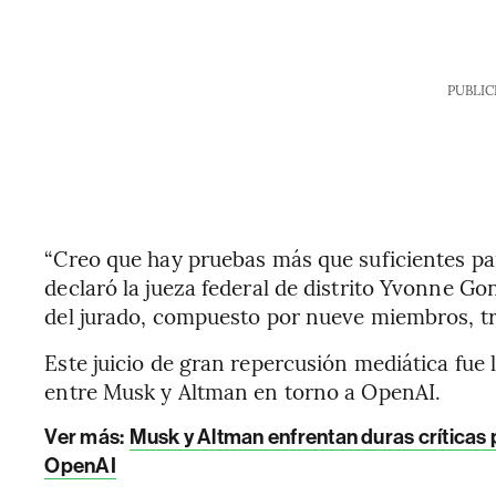
PUBLIC
“Creo que hay pruebas más que suficientes par
declaró la jueza federal de distrito Yvonne G
del jurado, compuesto por nueve miembros, tr
Este juicio de gran repercusión mediática fue
entre Musk y Altman en torno a OpenAI.
Ver más:
Musk y Altman enfrentan duras críticas p
OpenAI