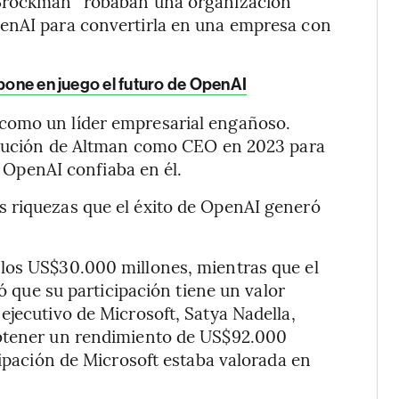
 Brockman “robaban una organización
penAI para convertirla en una empresa con
 pone en juego el futuro de OpenAI
como un líder empresarial engañoso.
titución de Altman como CEO en 2023 para
de OpenAI confiaba en él.
 riquezas que el éxito de OpenAI generó
los US$30.000 millones, mientras que el
mó que su participación tiene un valor
ejecutivo de Microsoft, Satya Nadella,
obtener un rendimiento de US$92.000
cipación de Microsoft estaba valorada en