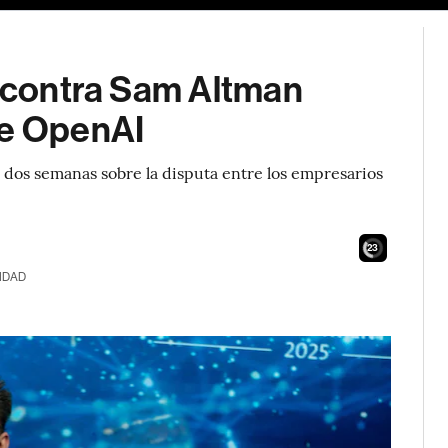
o contra Sam Altman
de OpenAI
de dos semanas sobre la disputa entre los empresarios
21
IDAD