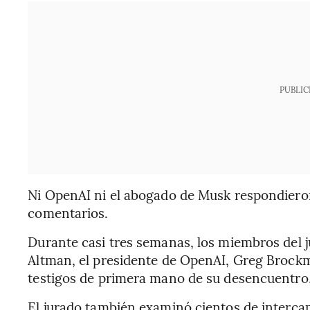
PUBLIC
Ni OpenAI ni el abogado de Musk respondieron
comentarios.
Durante casi tres semanas, los miembros del 
Altman, el presidente de OpenAI, Greg Brockm
testigos de primera mano de su desencuentro,
El jurado también examinó cientos de interca