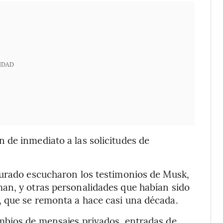
IDAD
 de inmediato a las solicitudes de
jurado escucharon los testimonios de Musk,
an, y otras personalidades que habían sido
 que se remonta a hace casi una década.
mbios de mensajes privados, entradas de