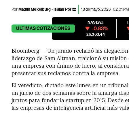
Por
Madlin Mekelburg - Isaiah Poritz
18 de mayo, 2026 | 02:01 P
NASDAQ
-0.83%
ÚLTIMAS
COTIZACIONES
26,363.44
Bloomberg — Un jurado rechazó las alegacion
liderazgo de Sam Altman, traicionó su misión 
una empresa con ánimo de lucro, al consider
presentar sus reclamos contra la empresa.
El veredicto, dictado este lunes en un tribunal
un juicio de dos semanas sobre la amarga disp
juntos para fundar la startup en 2015. Desde 
las empresas de inteligencia artificial más va