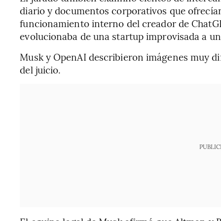
diario y documentos corporativos que ofrecían
funcionamiento interno del creador de ChatGP
evolucionaba de una startup improvisada a una
Musk y OpenAI describieron imágenes muy dife
del juicio.
PUBLIC