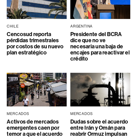
CHILE
ARGENTINA
Cencosud reporta
Presidente del BCRA
pérdidas trimestrales
dice que no ve
por costos de su nuevo
necesaria una baja de
plan estratégico
encajes para reactivar el
crédito
MERCADOS
MERCADOS
Activos de mercados
Dudas sobre el acuerdo
emergentes caen por
entre Irán y Omán para
temor a que el acuerdo
reabrir Ormuz impulsan