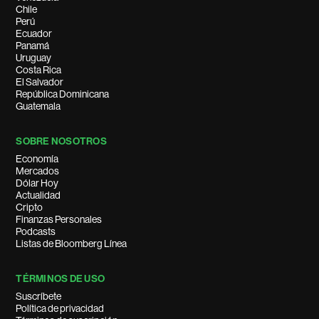
Chile
Perú
Ecuador
Panamá
Uruguay
Costa Rica
El Salvador
República Dominicana
Guatemala
SOBRE NOSOTROS
Economía
Mercados
Dólar Hoy
Actualidad
Cripto
Finanzas Personales
Podcasts
Listas de Bloomberg Línea
TÉRMINOS DE USO
Suscríbete
Política de privacidad