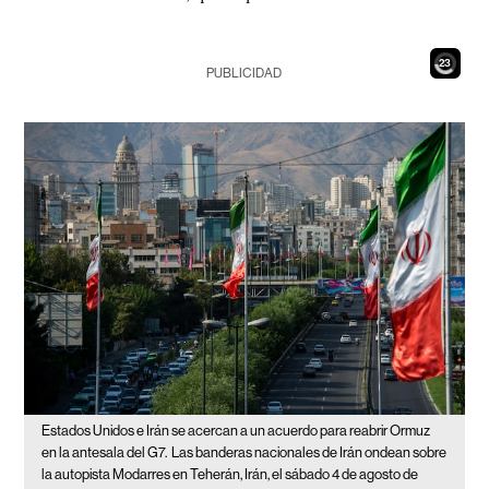
21
PUBLICIDAD
Estados Unidos e Irán se acercan a un acuerdo para reabrir Ormuz
en la antesala del G7.
Las banderas nacionales de Irán ondean sobre
la autopista Modarres en Teherán, Irán, el sábado 4 de agosto de