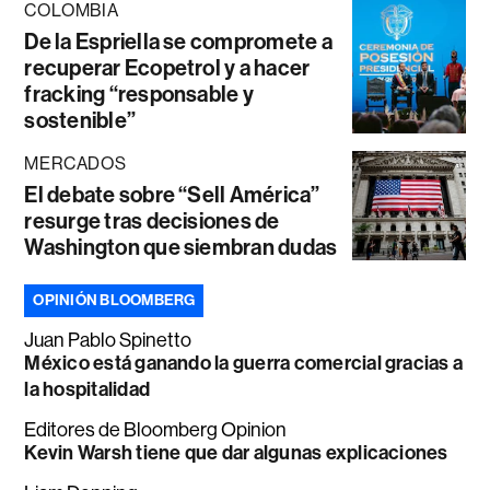
COLOMBIA
De la Espriella se compromete a
recuperar Ecopetrol y a hacer
fracking “responsable y
sostenible”
MERCADOS
El debate sobre “Sell América”
resurge tras decisiones de
Washington que siembran dudas
OPINIÓN BLOOMBERG
Juan Pablo Spinetto
México está ganando la guerra comercial gracias a
la hospitalidad
Editores de Bloomberg Opinion
Kevin Warsh tiene que dar algunas explicaciones