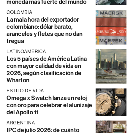
moneda más fuerte del mundo
COLOMBIA
La mala hora del exportador
colombiano: dólar barato,
aranceles y fletes que no dan
tregua
LATINOAMÉRICA
Los 5 países de América Latina
con mayor calidad de vida en
2026, según clasificación de
Wharton
ESTILO DE VIDA
Omega x Swatch lanza un reloj
con oro para celebrar el alunizaje
del Apollo 11
ARGENTINA
IPC de julio 2026: de cuánto