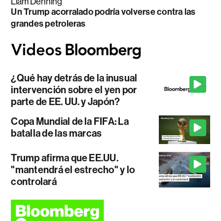
Liam Denning
Un Trump acorralado podría volverse contra las
grandes petroleras
¿Qué hay detrás de la inusual
intervención sobre el yen por
parte de EE. UU. y Japón?
Copa Mundial de la FIFA: La
batalla de las marcas
Trump afirma que EE.UU.
"mantendrá el estrecho" y lo
controlará