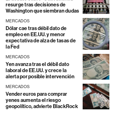
resurge tras decisiones de
Washington que siembran dudas
MERCADOS
Dólar cae tras débil dato de
empleo en EE.UU. y menor
expectativa de alza de tasas de
la Fed
MERCADOS
Yen avanza tras el débil dato
laboral de EE.UU. y crece la
alerta por posible intervención
MERCADOS
Vender euros para comprar
yenes aumenta el riesgo
geopolítico, advierte BlackRock