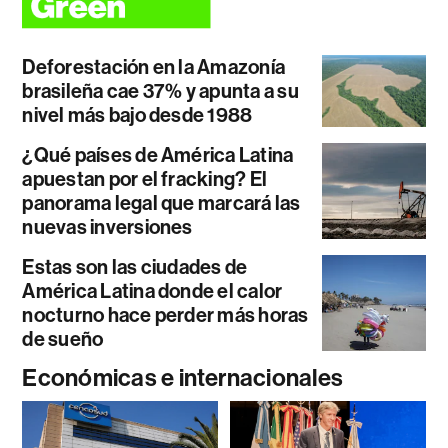
Deforestación en la Amazonía
brasileña cae 37% y apunta a su
nivel más bajo desde 1988
¿Qué países de América Latina
apuestan por el fracking? El
panorama legal que marcará las
nuevas inversiones
Estas son las ciudades de
América Latina donde el calor
nocturno hace perder más horas
de sueño
Económicas e internacionales