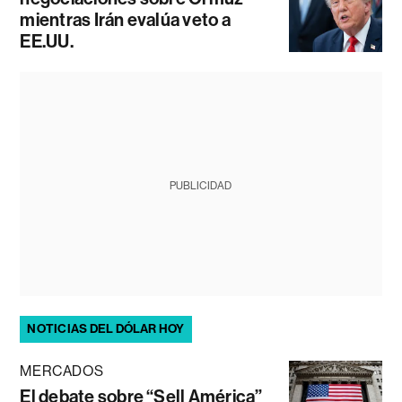
mientras Irán evalúa veto a
EE.UU.
PUBLICIDAD
NOTICIAS DEL DÓLAR HOY
MERCADOS
El debate sobre “Sell América”