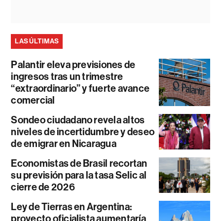
LAS ÚLTIMAS
Palantir eleva previsiones de
ingresos tras un trimestre
“extraordinario” y fuerte avance
comercial
Sondeo ciudadano revela altos
niveles de incertidumbre y deseo
de emigrar en Nicaragua
Economistas de Brasil recortan
su previsión para la tasa Selic al
cierre de 2026
Ley de Tierras en Argentina:
proyecto oficialista aumentaría