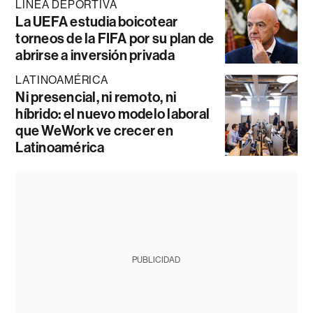
LÍNEA DEPORTIVA
La UEFA estudia boicotear
torneos de la FIFA por su plan de
abrirse a inversión privada
LATINOAMÉRICA
Ni presencial, ni remoto, ni
híbrido: el nuevo modelo laboral
que WeWork ve crecer en
Latinoamérica
PUBLICIDAD