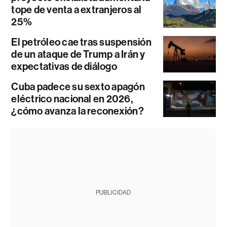
tope de venta a extranjeros al
25%
El petróleo cae tras suspensión
de un ataque de Trump a Irán y
expectativas de diálogo
Cuba padece su sexto apagón
eléctrico nacional en 2026,
¿cómo avanza la reconexión?
PUBLICIDAD