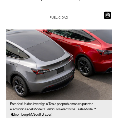
22
PUBLICIDAD
Estados Unidos investiga a Tesla por problemas en puertas
electrónicas del Model Y.
Vehículos eléctricos Tesla Model Y.
(Bloomberg/M. Scott Brauer)