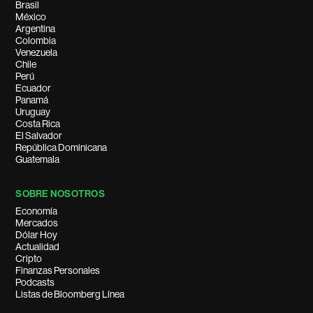
Brasil
México
Argentina
Colombia
Venezuela
Chile
Perú
Ecuador
Panamá
Uruguay
Costa Rica
El Salvador
República Dominicana
Guatemala
SOBRE NOSOTROS
Economía
Mercados
Dólar Hoy
Actualidad
Cripto
Finanzas Personales
Podcasts
Listas de Bloomberg Línea