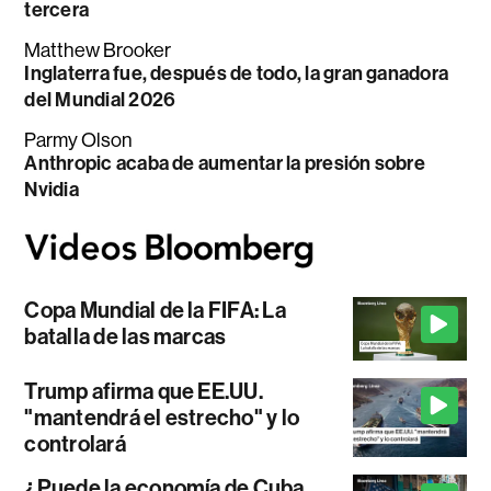
tercera
Matthew Brooker
Inglaterra fue, después de todo, la gran ganadora
del Mundial 2026
Parmy Olson
Anthropic acaba de aumentar la presión sobre
Nvidia
Copa Mundial de la FIFA: La
batalla de las marcas
Trump afirma que EE.UU.
"mantendrá el estrecho" y lo
controlará
¿Puede la economía de Cuba