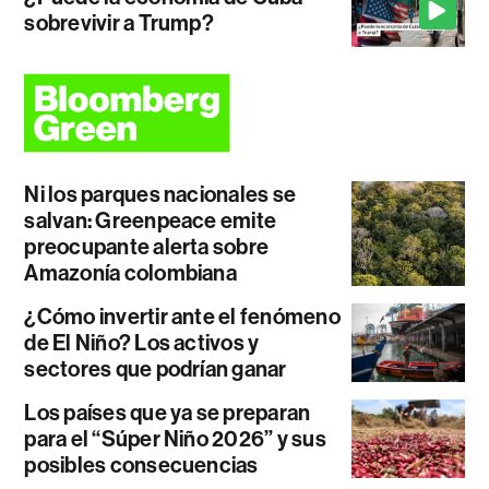
sobrevivir a Trump?
Ni los parques nacionales se
salvan: Greenpeace emite
preocupante alerta sobre
Amazonía colombiana
¿Cómo invertir ante el fenómeno
de El Niño? Los activos y
sectores que podrían ganar
Los países que ya se preparan
para el “Súper Niño 2026” y sus
posibles consecuencias