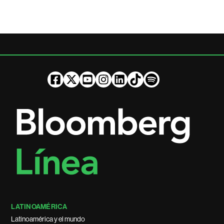
LATINOAMÉRICA
Latinoamérica y el mundo