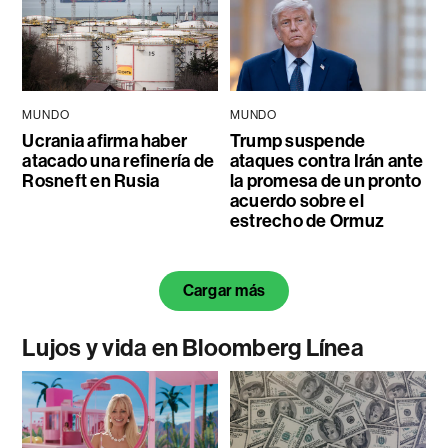
MUNDO
MUNDO
Ucrania afirma haber
Trump suspende
atacado una refinería de
ataques contra Irán ante
Rosneft en Rusia
la promesa de un pronto
acuerdo sobre el
estrecho de Ormuz
Cargar más
Lujos y vida en Bloomberg Línea