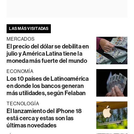
LAS MÁS VISITADAS
MERCADOS
El precio del dólar se debilita en
julio y América Latina tiene la
moneda más fuerte del mundo
ECONOMÍA
Los 10 países de Latinoamérica
en donde los bancos generan
más utilidades, según Felaban
TECNOLOGÍA
El lanzamiento del iPhone 18
está cerca y estas son las
últimas novedades