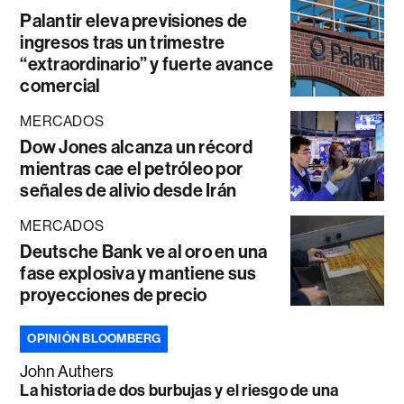
Palantir eleva previsiones de
ingresos tras un trimestre
“extraordinario” y fuerte avance
comercial
MERCADOS
Dow Jones alcanza un récord
mientras cae el petróleo por
señales de alivio desde Irán
MERCADOS
Deutsche Bank ve al oro en una
fase explosiva y mantiene sus
proyecciones de precio
OPINIÓN BLOOMBERG
John Authers
La historia de dos burbujas y el riesgo de una