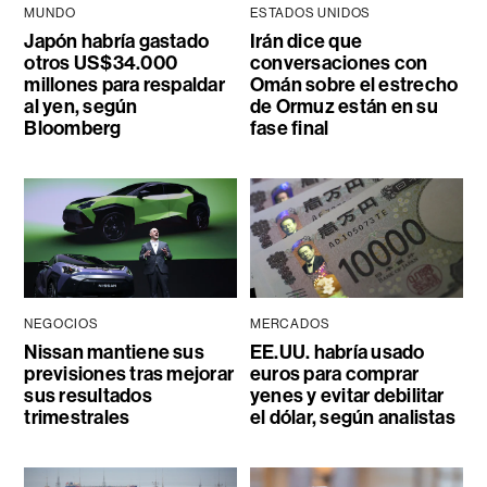
MUNDO
ESTADOS UNIDOS
Japón habría gastado
Irán dice que
otros US$34.000
conversaciones con
millones para respaldar
Omán sobre el estrecho
al yen, según
de Ormuz están en su
Bloomberg
fase final
NEGOCIOS
MERCADOS
Nissan mantiene sus
EE.UU. habría usado
previsiones tras mejorar
euros para comprar
sus resultados
yenes y evitar debilitar
trimestrales
el dólar, según analistas