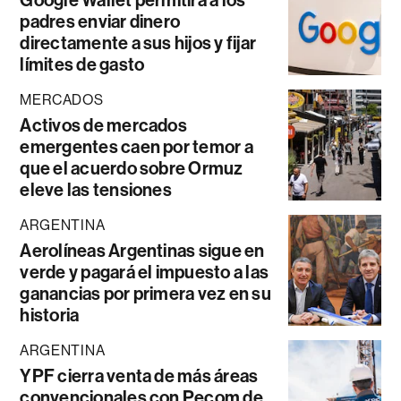
padres enviar dinero
directamente a sus hijos y fijar
límites de gasto
MERCADOS
Activos de mercados
emergentes caen por temor a
que el acuerdo sobre Ormuz
eleve las tensiones
ARGENTINA
Aerolíneas Argentinas sigue en
verde y pagará el impuesto a las
ganancias por primera vez en su
historia
ARGENTINA
YPF cierra venta de más áreas
convencionales con Pecom de