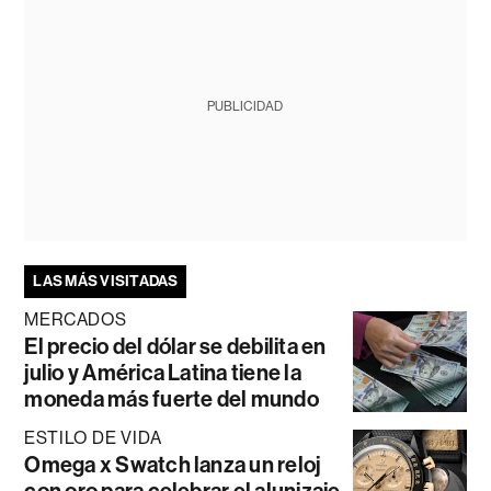
PUBLICIDAD
LAS MÁS VISITADAS
MERCADOS
El precio del dólar se debilita en
julio y América Latina tiene la
moneda más fuerte del mundo
ESTILO DE VIDA
Omega x Swatch lanza un reloj
con oro para celebrar el alunizaje