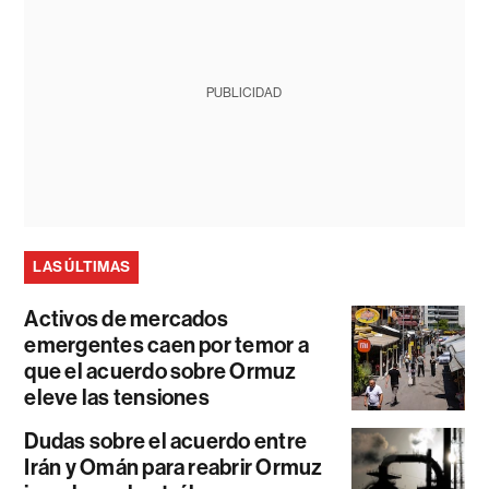
PUBLICIDAD
LAS ÚLTIMAS
Activos de mercados
emergentes caen por temor a
que el acuerdo sobre Ormuz
eleve las tensiones
Dudas sobre el acuerdo entre
Irán y Omán para reabrir Ormuz