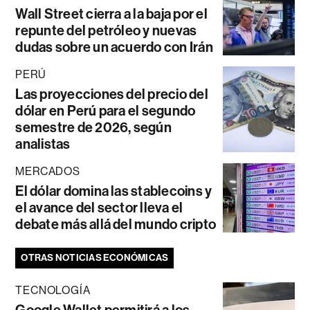
Wall Street cierra a la baja por el
repunte del petróleo y nuevas
dudas sobre un acuerdo con Irán
PERÚ
Las proyecciones del precio del
dólar en Perú para el segundo
semestre de 2026, según
analistas
MERCADOS
El dólar domina las stablecoins y
el avance del sector lleva el
debate más allá del mundo cripto
OTRAS NOTICIAS ECONÓMICAS
TECNOLOGÍA
Google Wallet permitirá a los