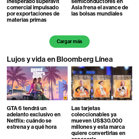
inesperado superávit
semiconductores en
comercial impulsado
Asia frena el avance de
por exportaciones de
las bolsas mundiales
materias primas
Cargar más
Lujos y vida en Bloomberg Línea
GTA 6 tendrá un
Las tarjetas
adelanto exclusivo en
coleccionables ya
Netflix: cuándo se
mueven US$30.000
estrena y a qué hora
millones y esta marca
quiere convertirlas en