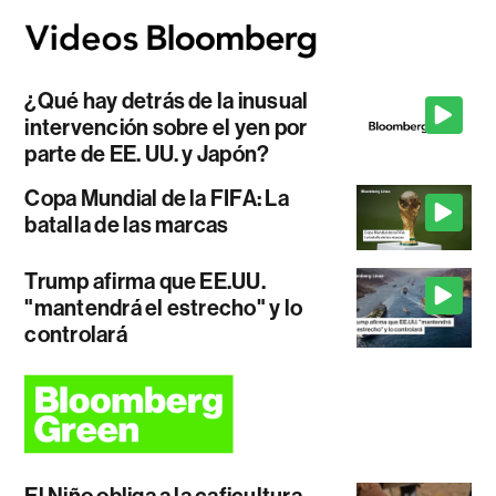
¿Qué hay detrás de la inusual
intervención sobre el yen por
parte de EE. UU. y Japón?
Copa Mundial de la FIFA: La
batalla de las marcas
Trump afirma que EE.UU.
"mantendrá el estrecho" y lo
controlará