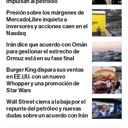
impulsan al petróleo
Presión sobre los márgenes de
MercadoLibre inquieta a
inversores y acciones caen en el
Nasdaq
Irán dice que acuerdo con Omán
para gestionar el estrecho de
Ormuz está en su fase final
Burger King dispara sus ventas
en EE.UU. con un nuevo
Whopper y una promoción de
Star Wars
Wall Street cierra a la baja por el
repunte del petróleo y nuevas
dudas sobre un acuerdo con Irán