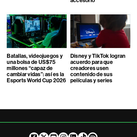
accesorio
Batallas, videojuegos y
Disney y TikTok logran
una bolsa de US$75
acuerdo para que
millones “capaz de
creadores usen
cambiar vidas”: así es la
contenido de sus
Esports World Cup 2026
películas y series