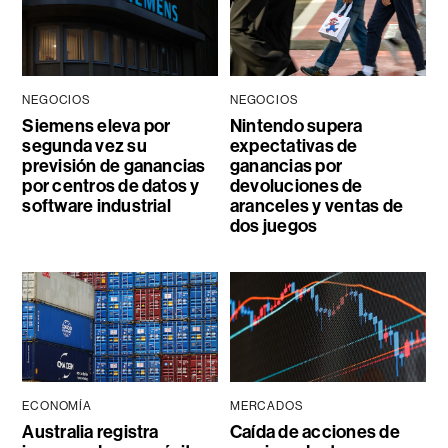
NEGOCIOS
NEGOCIOS
Siemens eleva por
Nintendo supera
segunda vez su
expectativas de
previsión de ganancias
ganancias por
por centros de datos y
devoluciones de
software industrial
aranceles y ventas de
dos juegos
ECONOMÍA
MERCADOS
Australia registra
Caída de acciones de