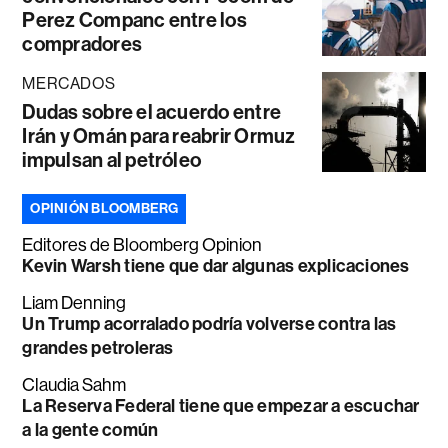
Perez Companc entre los
compradores
MERCADOS
Dudas sobre el acuerdo entre
Irán y Omán para reabrir Ormuz
impulsan al petróleo
OPINIÓN BLOOMBERG
Editores de Bloomberg Opinion
Kevin Warsh tiene que dar algunas explicaciones
Liam Denning
Un Trump acorralado podría volverse contra las
grandes petroleras
Claudia Sahm
La Reserva Federal tiene que empezar a escuchar
a la gente común