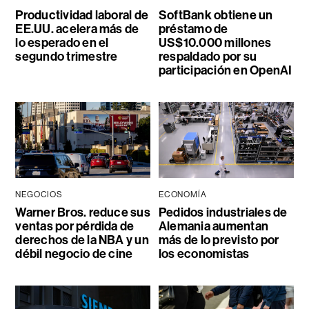
Productividad laboral de
SoftBank obtiene un
EE.UU. acelera más de
préstamo de
lo esperado en el
US$10.000 millones
segundo trimestre
respaldado por su
participación en OpenAI
NEGOCIOS
ECONOMÍA
Warner Bros. reduce sus
Pedidos industriales de
ventas por pérdida de
Alemania aumentan
derechos de la NBA y un
más de lo previsto por
débil negocio de cine
los economistas