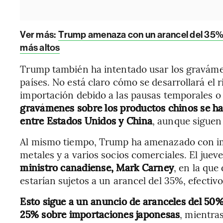
Ver más:
Trump amenaza con un arancel del 35%
más altos
Trump también ha intentado usar los gravám
países. No está claro cómo se desarrollará el 
importación debido a las pausas temporales o l
gravámenes sobre los productos chinos se ha
entre Estados Unidos y China
, aunque siguen
Al mismo tiempo, Trump ha amenazado con im
metales y a varios socios comerciales. El jueve
ministro canadiense, Mark Carney
, en la que
estarían sujetos a un arancel del 35%, efectivo 
Esto sigue a un anuncio de aranceles del 50%
25% sobre importaciones japonesas
, mientra