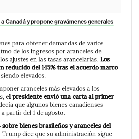
 a Canadá y propone gravámenes generales
enes para obtener demandas de varios
ritmo de los ingresos por aranceles de
os ajustes en las tasas arancelarias.
Los
n reducido del 145% tras el acuerdo marco
 siendo elevados.
poner aranceles más elevados a los
s, e
l presidente envió una carta al primer
 decía que algunos bienes canadienses
a partir del 1 de agosto.
 sobre bienes brasileños y aranceles del
s Trump dice que su administración sigue