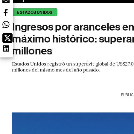
ESTADOS UNIDOS
Ingresos por aranceles e
máximo histórico: super
millones
Estados Unidos registró un superávit global de US$27.00
millones del mismo mes del año pasado.
PUBLIC