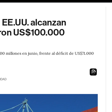
n EE.UU. alcanzan
aron US$100.000
0 millones en junio, frente al déficit de US$71.000
23
IDAD