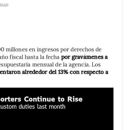
IDAD
0 millones en ingresos por derechos de
año fiscal hasta la fecha
por gravámenes a
esupuestaria mensual de la agencia. Los
ntaron alrededor del 13% con respecto a