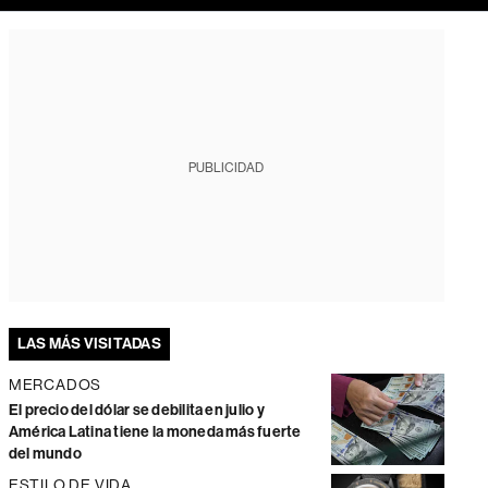
PUBLICIDAD
LAS MÁS VISITADAS
MERCADOS
El precio del dólar se debilita en julio y
América Latina tiene la moneda más fuerte
del mundo
ESTILO DE VIDA