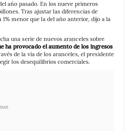
del año pasado. En los nueve primeros
billones. Tras ajustar las diferencias de
 1% menor que la del año anterior, dijo a la
cha una serie de nuevos aranceles sobre
ue ha provocado el aumento de los ingresos
ravés de la vía de los aranceles, el presidente
egir los desequilibrios comerciales.
IDAD