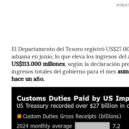
PUBLIC
El Departamento del Tesoro registró US$27.00
aduana en junio, lo que eleva los ingresos del 
US$113.000 millones
, según la declaración pr
ingresos totales del gobierno para el mes
aume
hace un año.