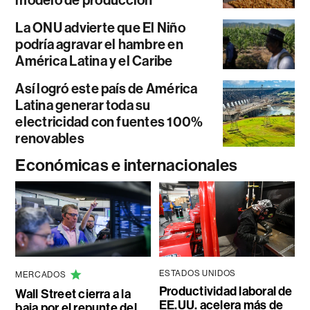
La ONU advierte que El Niño
podría agravar el hambre en
América Latina y el Caribe
Así logró este país de América
Latina generar toda su
electricidad con fuentes 100%
renovables
Económicas e internacionales
ESTADOS UNIDOS
MERCADOS
Productividad laboral de
Wall Street cierra a la
EE.UU. acelera más de
baja por el repunte del