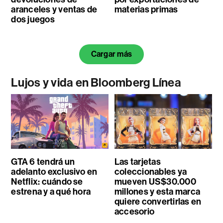
aranceles y ventas de
materias primas
dos juegos
Cargar más
Lujos y vida en Bloomberg Línea
GTA 6 tendrá un
Las tarjetas
adelanto exclusivo en
coleccionables ya
Netflix: cuándo se
mueven US$30.000
estrena y a qué hora
millones y esta marca
quiere convertirlas en
accesorio