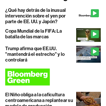
¿Qué hay detrás de la inusual
intervención sobre el yen por
parte de EE. UU. y Japón?
Copa Mundial de la FIFA: La
batalla de las marcas
Trump afirma que EE.UU.
"mantendrá el estrecho" y lo
controlará
El Niño obliga a la caficultura
centroamericana a replantear su
modelo de producción