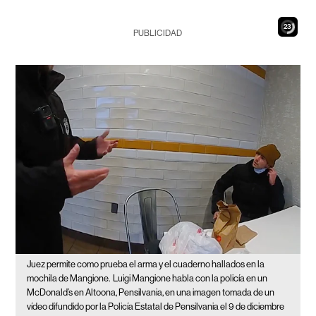
21
PUBLICIDAD
Juez permite como prueba el arma y el cuaderno hallados en la
mochila de Mangione.
Luigi Mangione habla con la policía en un
McDonald’s en Altoona, Pensilvania, en una imagen tomada de un
vídeo difundido por la Policía Estatal de Pensilvania el 9 de diciembre