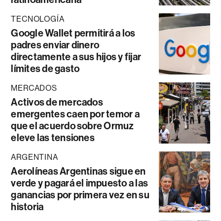
TECNOLOGÍA
Google Wallet permitirá a los
padres enviar dinero
directamente a sus hijos y fijar
límites de gasto
MERCADOS
Activos de mercados
emergentes caen por temor a
que el acuerdo sobre Ormuz
eleve las tensiones
ARGENTINA
Aerolíneas Argentinas sigue en
verde y pagará el impuesto a las
ganancias por primera vez en su
historia