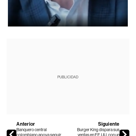
PUBLICIDAD
Anterior
Siguiente
Banquero central
Burger King dispara sus
colombiano apoya seguir
ventas en EE.UU. con un