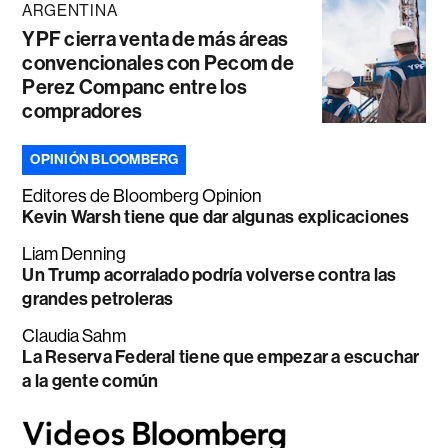
ARGENTINA
YPF cierra venta de más áreas
convencionales con Pecom de
Perez Companc entre los
compradores
OPINIÓN BLOOMBERG
Editores de Bloomberg Opinion
Kevin Warsh tiene que dar algunas explicaciones
Liam Denning
Un Trump acorralado podría volverse contra las
grandes petroleras
Claudia Sahm
La Reserva Federal tiene que empezar a escuchar
a la gente común