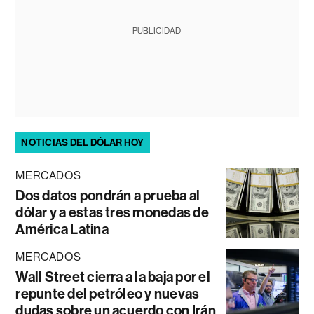
PUBLICIDAD
NOTICIAS DEL DÓLAR HOY
MERCADOS
Dos datos pondrán a prueba al
dólar y a estas tres monedas de
América Latina
MERCADOS
Wall Street cierra a la baja por el
repunte del petróleo y nuevas
dudas sobre un acuerdo con Irán