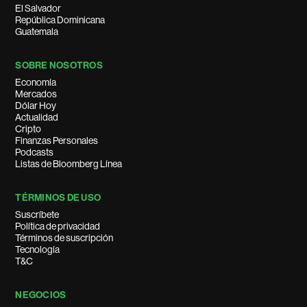
El Salvador
República Dominicana
Guatemala
SOBRE NOSOTROS
Economía
Mercados
Dólar Hoy
Actualidad
Cripto
Finanzas Personales
Podcasts
Listas de Bloomberg Línea
TÉRMINOS DE USO
Suscríbete
Política de privacidad
Términos de suscripción
Tecnología
T&C
NEGOCIOS