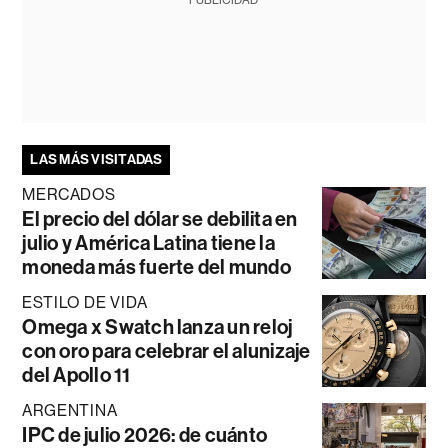
PUBLICIDAD
LAS MÁS VISITADAS
MERCADOS
El precio del dólar se debilita en
julio y América Latina tiene la
moneda más fuerte del mundo
ESTILO DE VIDA
Omega x Swatch lanza un reloj
con oro para celebrar el alunizaje
del Apollo 11
ARGENTINA
IPC de julio 2026: de cuánto