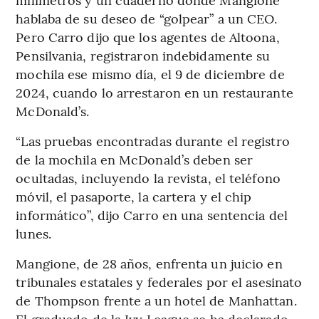
hablaba de su deseo de “golpear” a un CEO.
Pero Carro dijo que los agentes de Altoona,
Pensilvania, registraron indebidamente su
mochila ese mismo día, el 9 de diciembre de
2024, cuando lo arrestaron en un restaurante
McDonald’s.
“Las pruebas encontradas durante el registro
de la mochila en McDonald’s deben ser
ocultadas, incluyendo la revista, el teléfono
móvil, el pasaporte, la cartera y el chip
informático”, dijo Carro en una sentencia del
lunes.
Mangione, de 28 años, enfrenta un juicio en
tribunales estatales y federales por el asesinato
de Thompson frente a un hotel de Manhattan.
El graduado de la Ivy League se ha declarado