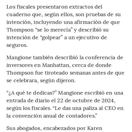
Los fiscales presentaron extractos del
cuaderno que, según ellos, son pruebas de su
intención, incluyendo una afirmación de que
Thompson “se lo merecía” y describió su
intención de “golpear” a un ejecutivo de
seguros.
Mangione también describió la conferencia de
inversores en Manhattan, cerca de donde
Thompson fue tiroteado semanas antes de que
se celebrara, según dijeron.
“¿A qué te dedicas?” Mangione escribió en una
entrada de diario el 22 de octubre de 2024,
según los fiscales. “Le das una paliza al CEO en
la convención anual de contadores.”
Sus abogados, encabezados por Karen