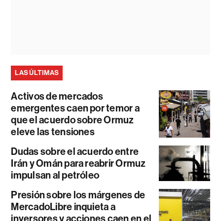
LAS ÚLTIMAS
Activos de mercados
emergentes caen por temor a
que el acuerdo sobre Ormuz
eleve las tensiones
Dudas sobre el acuerdo entre
Irán y Omán para reabrir Ormuz
impulsan al petróleo
Presión sobre los márgenes de
MercadoLibre inquieta a
inversores y acciones caen en el