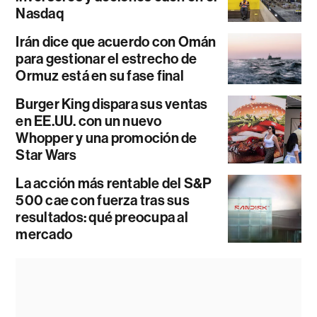
Nasdaq
Irán dice que acuerdo con Omán
para gestionar el estrecho de
Ormuz está en su fase final
Burger King dispara sus ventas
en EE.UU. con un nuevo
Whopper y una promoción de
Star Wars
La acción más rentable del S&P
500 cae con fuerza tras sus
resultados: qué preocupa al
mercado