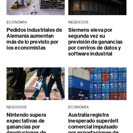
ECONOMÍA
NEGOCIOS
Pedidos industriales de
Siemens eleva por
Alemania aumentan
segunda vez su
más de lo previsto por
previsión de ganancias
los economistas
por centros de datos y
software industrial
NEGOCIOS
ECONOMÍA
Nintendo supera
Australia registra
expectativas de
inesperado superávit
ganancias por
comercial impulsado
devoluciones de
por exportaciones de