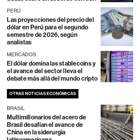
PERÚ
Las proyecciones del precio del
dólar en Perú para el segundo
semestre de 2026, según
analistas
MERCADOS
El dólar domina las stablecoins y
el avance del sector lleva el
debate más allá del mundo cripto
OTRAS NOTICIAS ECONÓMICAS
BRASIL
Multimillonarios del acero de
Brasil desafían el avance de
China en la siderurgia
latinoamericana