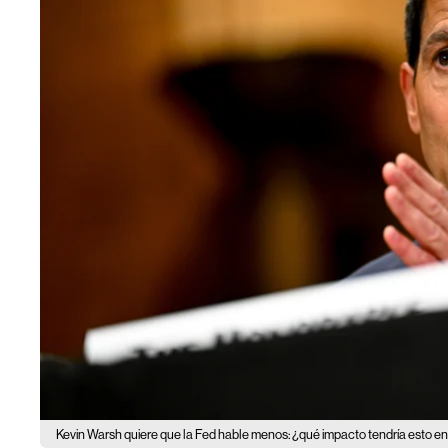
Kevin Warsh quiere que la Fed hable menos: ¿qué impacto tendría esto 