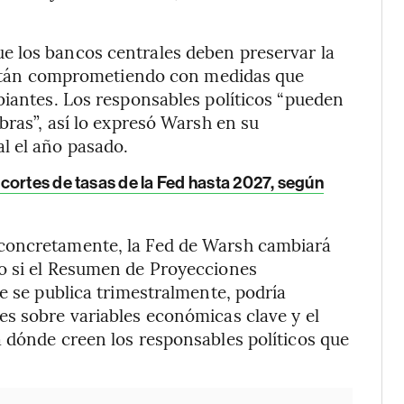
e los bancos centrales deben preservar la
e están comprometiendo con medidas que
biantes. Los responsables políticos “pueden
bras”, así lo expresó Warsh en su
l el año pasado.
cortes de tasas de la Fed hasta 2027, según
concretamente, la Fed de Warsh cambiará
o si el Resumen de Proyecciones
e se publica trimestralmente, podría
es sobre variables económicas clave y el
 dónde creen los responsables políticos que