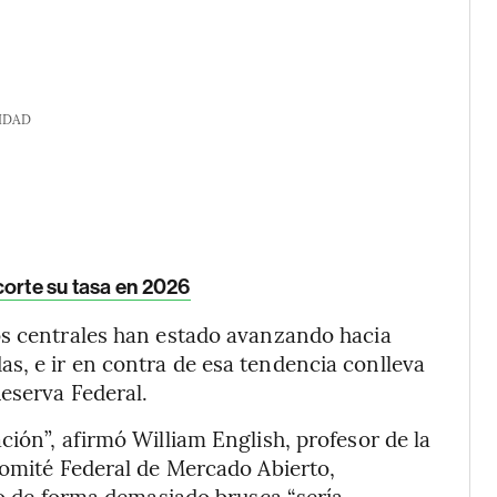
IDAD
corte su tasa en 2026
os centrales han estado avanzando hacia
s, e ir en contra de esa tendencia conlleva
eserva Federal.
ión”, afirmó William English, profesor de la
Comité Federal de Mercado Abierto,
lo de forma demasiado brusca “sería