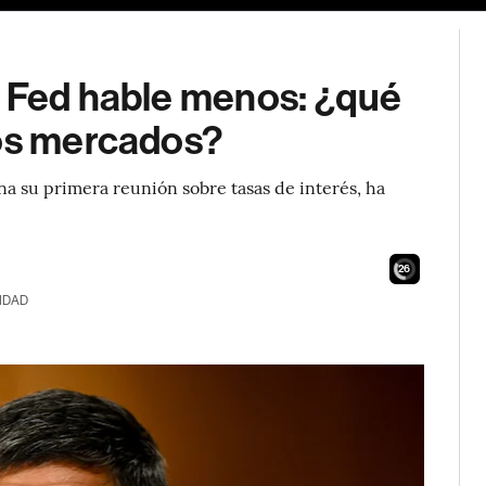
a Fed hable menos: ¿qué
los mercados?
na su primera reunión sobre tasas de interés, ha
24
IDAD