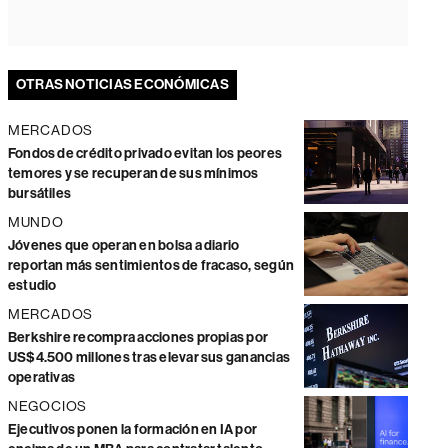
OTRAS NOTICIAS ECONÓMICAS
MERCADOS
Fondos de crédito privado evitan los peores
temores y se recuperan de sus mínimos
bursátiles
MUNDO
Jóvenes que operan en bolsa a diario
reportan más sentimientos de fracaso, según
estudio
MERCADOS
Berkshire recompra acciones propias por
US$4.500 millones tras elevar sus ganancias
operativas
NEGOCIOS
Ejecutivos ponen la formación en IA por