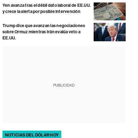
Yen avanza tras el débil dato laboral de EE.UU.
y crece la alerta por posible intervención
Trump dice que avanzan las negociaciones
sobre Ormuz mientras Irán evalúa veto a
EE.UU.
PUBLICIDAD
NOTICIAS DEL DÓLAR HOY