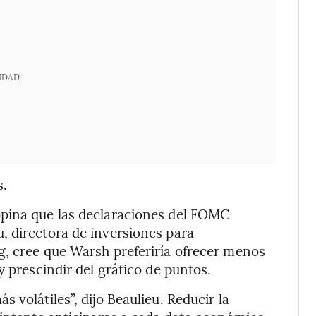
IDAD
s.
opina que las declaraciones del FOMC
, directora de inversiones para
g, cree que Warsh preferiría ofrecer menos
y prescindir del gráfico de puntos.
 volátiles”, dijo Beaulieu. Reducir la