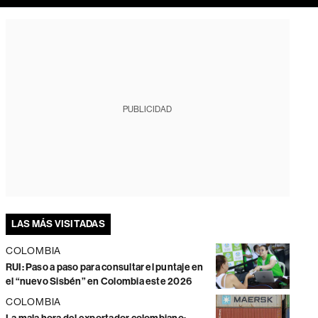
PUBLICIDAD
LAS MÁS VISITADAS
COLOMBIA
RUI: Paso a paso para consultar el puntaje en
el “nuevo Sisbén” en Colombia este 2026
COLOMBIA