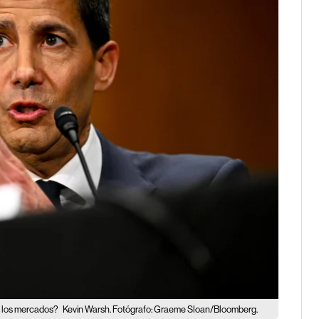
en los mercados?
Kevin Warsh. Fotógrafo: Graeme Sloan/Bloomberg.