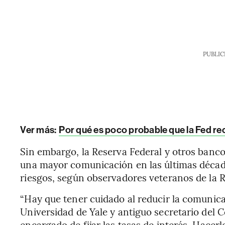
PUBLIC
Ver más:
Por qué es poco probable que la Fed re
Sin embargo, la Reserva Federal y otros banc
una mayor comunicación en las últimas década
riesgos, según observadores veteranos de la R
“Hay que tener cuidado al reducir la comunicac
Universidad de Yale y antiguo secretario del 
encargado de fijar las tasas de interés. Hacer