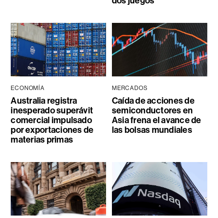
dos juegos
ECONOMÍA
MERCADOS
Australia registra
Caída de acciones de
inesperado superávit
semiconductores en
comercial impulsado
Asia frena el avance de
por exportaciones de
las bolsas mundiales
materias primas