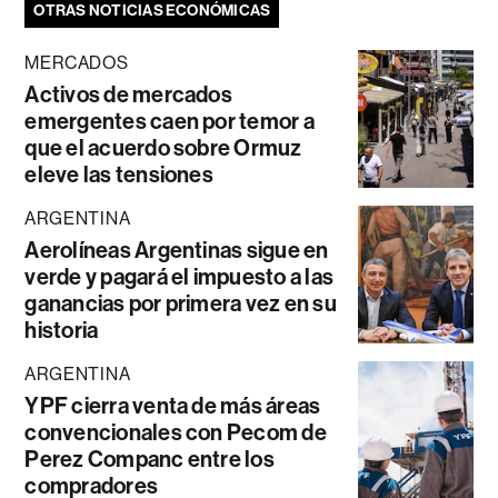
OTRAS NOTICIAS ECONÓMICAS
MERCADOS
Activos de mercados
emergentes caen por temor a
que el acuerdo sobre Ormuz
eleve las tensiones
ARGENTINA
Aerolíneas Argentinas sigue en
verde y pagará el impuesto a las
ganancias por primera vez en su
historia
ARGENTINA
YPF cierra venta de más áreas
convencionales con Pecom de
Perez Companc entre los
compradores