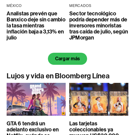
MÉXICO
MERCADOS
Analistas prevén que
Sector tecnológico
Banxico deje sin cambio
podría depender más de
la tasa mientras
inversores minoristas
inflación baja a 3,13% en
tras caída de julio, según
julio
JPMorgan
Cargar más
Lujos y vida en Bloomberg Línea
GTA 6 tendrá un
Las tarjetas
adelanto exclusivo en
coleccionables ya