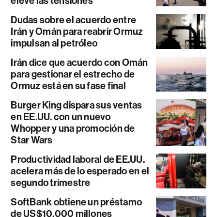
eleve las tensiones
Dudas sobre el acuerdo entre
Irán y Omán para reabrir Ormuz
impulsan al petróleo
Irán dice que acuerdo con Omán
para gestionar el estrecho de
Ormuz está en su fase final
Burger King dispara sus ventas
en EE.UU. con un nuevo
Whopper y una promoción de
Star Wars
Productividad laboral de EE.UU.
acelera más de lo esperado en el
segundo trimestre
SoftBank obtiene un préstamo
de US$10.000 millones