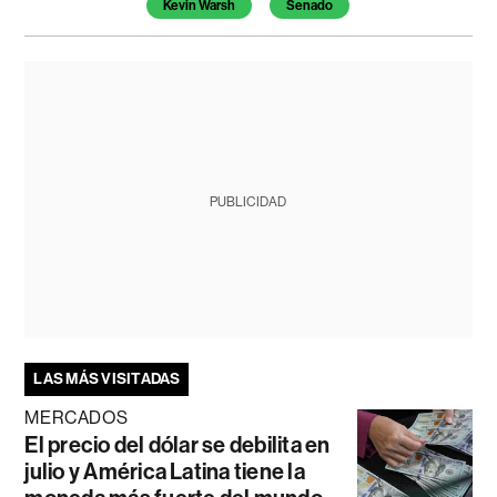
Kevin Warsh
Senado
PUBLICIDAD
LAS MÁS VISITADAS
MERCADOS
El precio del dólar se debilita en
julio y América Latina tiene la