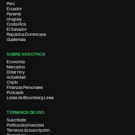
Perú
Ecuador
Panamá
Uruguay
Costa Rica
El Salvador
República Dominicana
Guatemala
SOBRE NOSOTROS
Economía
Mercados
Dólar Hoy
Actualidad
Cripto
Finanzas Personales
Podcasts
Listas de Bloomberg Línea
TÉRMINOS DE USO
Suscríbete
Política de privacidad
Términos de suscripción