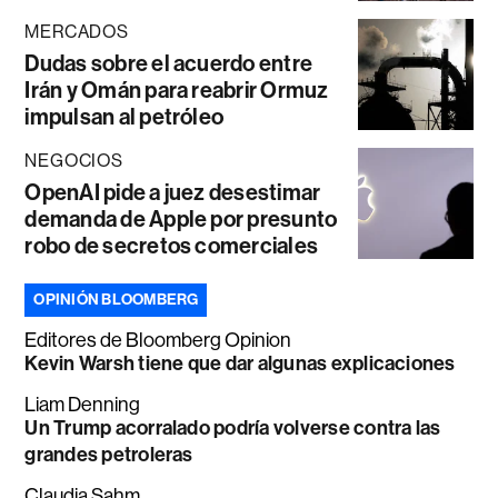
MERCADOS
Dudas sobre el acuerdo entre
Irán y Omán para reabrir Ormuz
impulsan al petróleo
NEGOCIOS
OpenAI pide a juez desestimar
demanda de Apple por presunto
robo de secretos comerciales
OPINIÓN BLOOMBERG
Editores de Bloomberg Opinion
Kevin Warsh tiene que dar algunas explicaciones
Liam Denning
Un Trump acorralado podría volverse contra las
grandes petroleras
Claudia Sahm