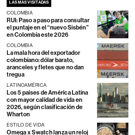
LAS MÁS VISITADAS
COLOMBIA
RUI: Paso a paso para consultar
el puntaje en el “nuevo Sisbén”
en Colombia este 2026
COLOMBIA
La mala hora del exportador
colombiano: dólar barato,
aranceles y fletes que no dan
tregua
LATINOAMÉRICA
Los 5 países de América Latina
con mayor calidad de vida en
2026, según clasificación de
Wharton
ESTILO DE VIDA
Omega x Swatch lanza un reloj