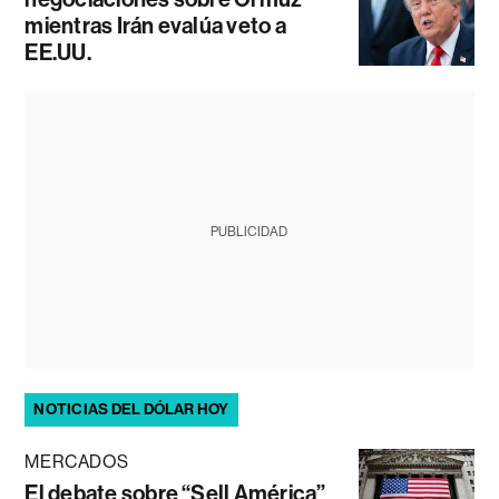
mientras Irán evalúa veto a
EE.UU.
PUBLICIDAD
NOTICIAS DEL DÓLAR HOY
MERCADOS
El debate sobre “Sell América”