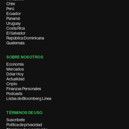
Chile
Perú
Ecuador
Panamá
Uruguay
Costa Rica
El Salvador
República Dominicana
Guatemala
SOBRE NOSOTROS
Economía
Mercados
Dólar Hoy
Actualidad
Cripto
Finanzas Personales
Podcasts
Listas de Bloomberg Línea
TÉRMINOS DE USO
Suscríbete
Política de privacidad