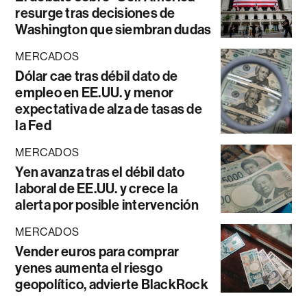
resurge tras decisiones de
Washington que siembran dudas
MERCADOS
Dólar cae tras débil dato de
empleo en EE.UU. y menor
expectativa de alza de tasas de
la Fed
MERCADOS
Yen avanza tras el débil dato
laboral de EE.UU. y crece la
alerta por posible intervención
MERCADOS
Vender euros para comprar
yenes aumenta el riesgo
geopolítico, advierte BlackRock