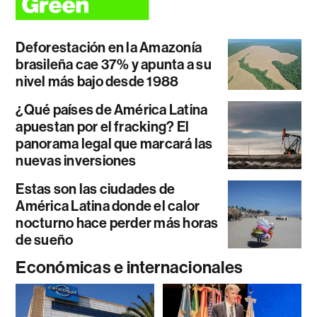
Deforestación en la Amazonía
brasileña cae 37% y apunta a su
nivel más bajo desde 1988
¿Qué países de América Latina
apuestan por el fracking? El
panorama legal que marcará las
nuevas inversiones
Estas son las ciudades de
América Latina donde el calor
nocturno hace perder más horas
de sueño
Económicas e internacionales