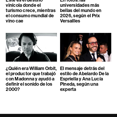
Este es el destino
En fotos: las
vinícola donde el
universidades más
turismo crece, mientras
bellas del mundo en
el consumo mundial de
2026, según el Prix
vino cae
Versailles
¿Quién era William Orbit,
El mensaje detrás del
el productor que trabajó
estilo de Abelardo De la
con Madonna y ayudó a
Espriella y Ana Lucía
definir el sonido de los
Pineda, según una
2000?
experta