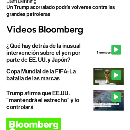
Liam Denning
Un Trump acorralado podría volverse contra las
grandes petroleras
¿Qué hay detrás de la inusual
intervención sobre el yen por
parte de EE. UU. y Japón?
Copa Mundial de la FIFA: La
batalla de las marcas
Trump afirma que EE.UU.
"mantendrá el estrecho" y lo
controlará