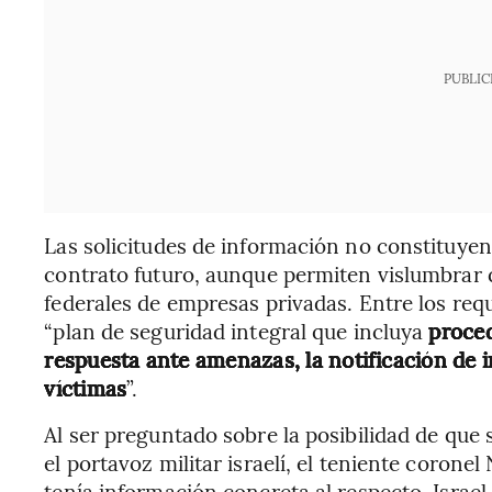
PUBLIC
Las solicitudes de información no constituyen
contrato futuro, aunque permiten vislumbrar 
federales de empresas privadas. Entre los requ
“plan de seguridad integral que incluya
proced
respuesta ante amenazas, la notificación de i
víctimas
”.
Al ser preguntado sobre la posibilidad de que
el portavoz militar israelí, el teniente corone
tenía información concreta al respecto. Israel