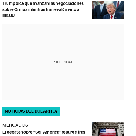
Trump dice que avanzan las negociaciones
sobre Ormuz mientras Irán evalúa veto a
EE.UU.
PUBLICIDAD
NOTICIAS DEL DÓLAR HOY
MERCADOS
El debate sobre “Sell América” resurge tras