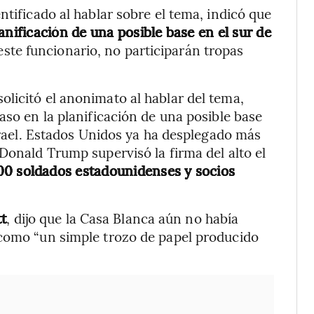
ntificado al hablar sobre el tema, indicó que
anificación de una posible base en el sur de
este funcionario, no participarán tropas
licitó el anonimato al hablar del tema,
aso en la planificación de una posible base
Israel. Estados Unidos ya ha desplegado más
Donald Trump supervisó la firma del alto el
0 soldados estadounidenses y socios
tt
, dijo que la Casa Blanca aún no había
 como “un simple trozo de papel producido