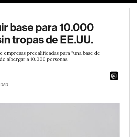
ir base para 10.000
in tropas de EE.UU.
de empresas precalificadas para “una base de
de albergar a 10.000 personas.
21
IDAD