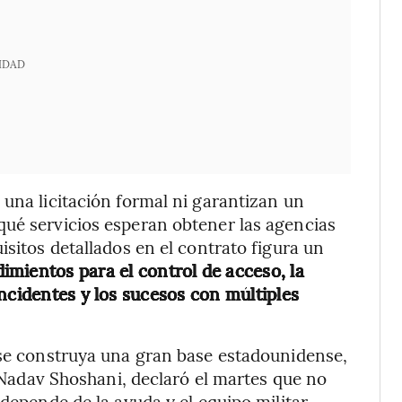
IDAD
 una licitación formal ni garantizan un
qué servicios esperan obtener las agencias
isitos detallados en el contrato figura un
imientos para el control de acceso, la
ncidentes y los sucesos con múltiples
 se construya una gran base estadounidense,
l Nadav Shoshani, declaró el martes que no
 depende de la ayuda y el equipo militar