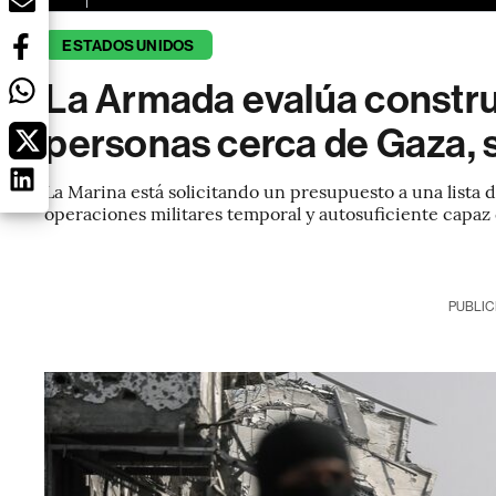
ESTADOS UNIDOS
La Armada evalúa constru
personas cerca de Gaza, s
La Marina está solicitando un presupuesto a una lista 
operaciones militares temporal y autosuficiente capaz 
PUBLIC