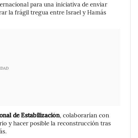
rnacional para una iniciativa de enviar
r la frágil tregua entre Israel y Hamás
IDAD
nal de Estabilización
, colaborarían con
orio y hacer posible la reconstrucción tras
ás.