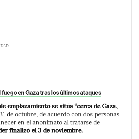
IDAD
al fuego en Gaza tras los últimos ataques
ble emplazamiento se sitúa “cerca de Gaza,
el 31 de octubre, de acuerdo con dos personas
necer en el anonimato al tratarse de
er finalizó el 3 de noviembre.