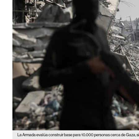
La Armada evalúa construir base para 10.000 personas cerca de Gaza, s