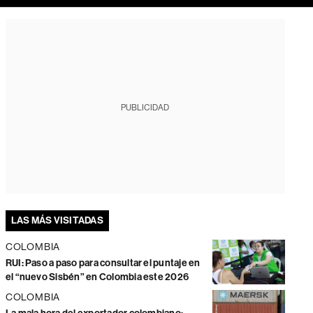
PUBLICIDAD
LAS MÁS VISITADAS
COLOMBIA
RUI: Paso a paso para consultar el puntaje en
el “nuevo Sisbén” en Colombia este 2026
COLOMBIA