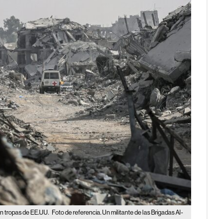
in tropas de EE.UU.
Foto de referencia. Un militante de las Brigadas Al-