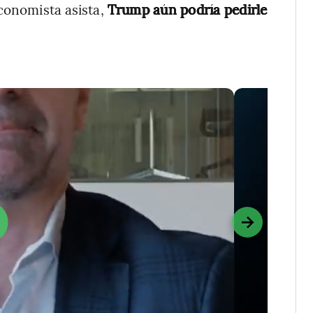
economista asista,
Trump aún podría pedirle