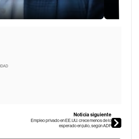
IDAD
Noticia siguiente
Empleo privado en EE.UU. crece menos de lo
esperado en julio, según ADP