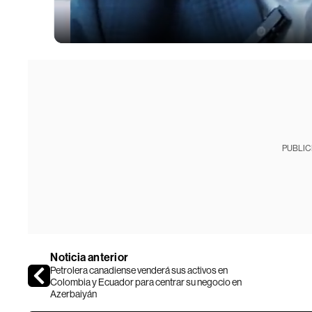
PUBLIC
Noticia anterior
Petrolera canadiense venderá sus activos en
Colombia y Ecuador para centrar su negocio en
Azerbaiyán