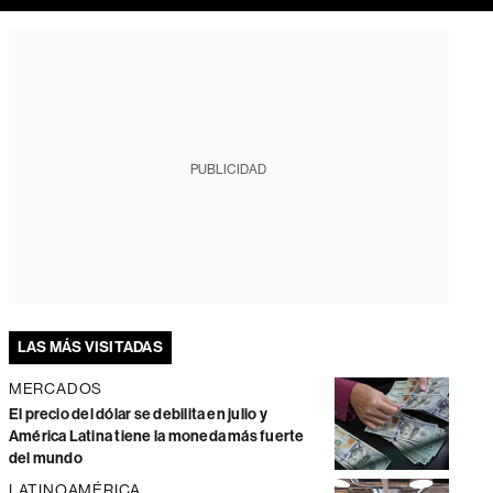
PUBLICIDAD
LAS MÁS VISITADAS
MERCADOS
El precio del dólar se debilita en julio y
América Latina tiene la moneda más fuerte
del mundo
LATINOAMÉRICA