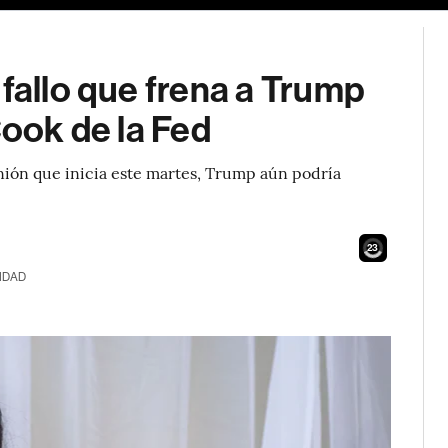
 fallo que frena a Trump
Cook de la Fed
unión que inicia este martes, Trump aún podría
21
IDAD