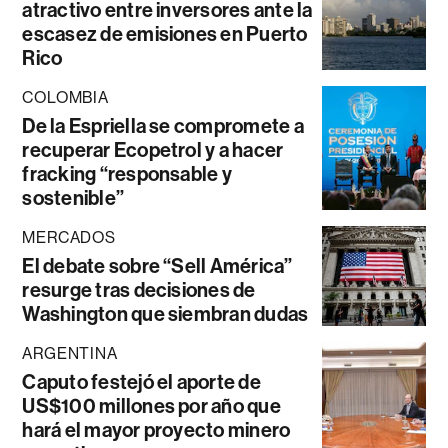
atractivo entre inversores ante la
escasez de emisiones en Puerto
Rico
COLOMBIA
De la Espriella se compromete a
recuperar Ecopetrol y a hacer
fracking “responsable y
sostenible”
MERCADOS
El debate sobre “Sell América”
resurge tras decisiones de
Washington que siembran dudas
ARGENTINA
Caputo festejó el aporte de
US$100 millones por año que
hará el mayor proyecto minero