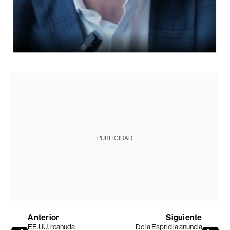
PUBLICIDAD
Anterior
Siguiente
EE.UU. reanuda
De la Espriella anuncia