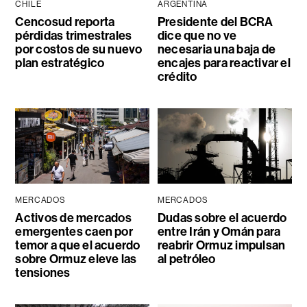
CHILE
ARGENTINA
Cencosud reporta
Presidente del BCRA
pérdidas trimestrales
dice que no ve
por costos de su nuevo
necesaria una baja de
plan estratégico
encajes para reactivar el
crédito
MERCADOS
MERCADOS
Activos de mercados
Dudas sobre el acuerdo
emergentes caen por
entre Irán y Omán para
temor a que el acuerdo
reabrir Ormuz impulsan
sobre Ormuz eleve las
al petróleo
tensiones