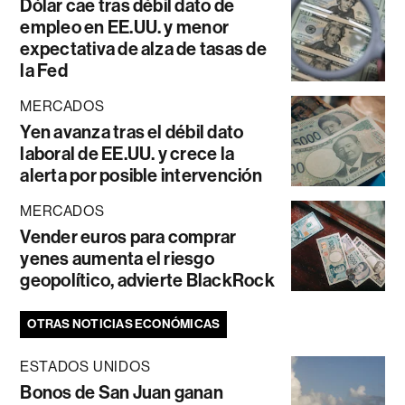
Dólar cae tras débil dato de
empleo en EE.UU. y menor
expectativa de alza de tasas de
la Fed
MERCADOS
Yen avanza tras el débil dato
laboral de EE.UU. y crece la
alerta por posible intervención
MERCADOS
Vender euros para comprar
yenes aumenta el riesgo
geopolítico, advierte BlackRock
OTRAS NOTICIAS ECONÓMICAS
ESTADOS UNIDOS
Bonos de San Juan ganan