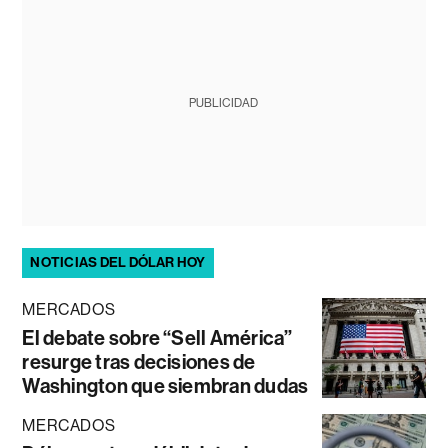
PUBLICIDAD
NOTICIAS DEL DÓLAR HOY
MERCADOS
El debate sobre “Sell América”
resurge tras decisiones de
Washington que siembran dudas
MERCADOS