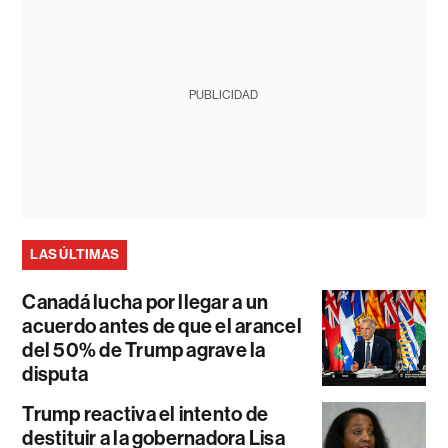
PUBLICIDAD
LAS ÚLTIMAS
Canadá lucha por llegar a un
acuerdo antes de que el arancel
del 50% de Trump agrave la
disputa
Trump reactiva el intento de
destituir a la gobernadora Lisa