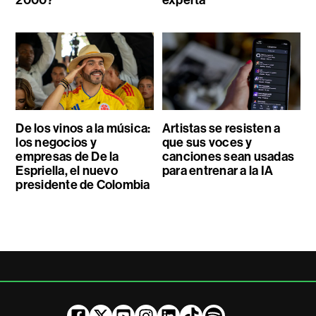
De los vinos a la música:
Artistas se resisten a
los negocios y
que sus voces y
empresas de De la
canciones sean usadas
Espriella, el nuevo
para entrenar a la IA
presidente de Colombia