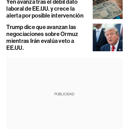
Yen avanza tras el débil dato
laboral de EE.UU. y crece la
alerta por posible intervención
Trump dice que avanzan las
negociaciones sobre Ormuz
mientras Irán evalúa veto a
EE.UU.
PUBLICIDAD