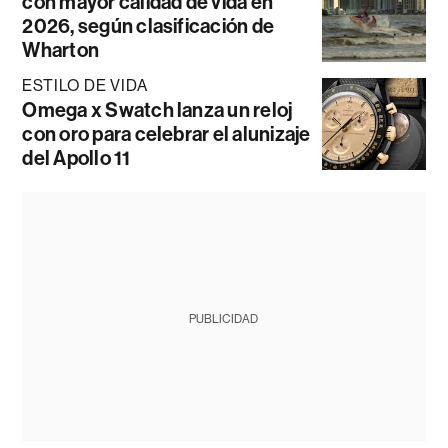
con mayor calidad de vida en
2026, según clasificación de
Wharton
ESTILO DE VIDA
Omega x Swatch lanza un reloj
con oro para celebrar el alunizaje
del Apollo 11
PUBLICIDAD