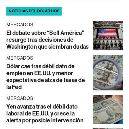
NOTICIAS DEL DÓLAR HOY
MERCADOS
El debate sobre “Sell América”
resurge tras decisiones de
Washington que siembran dudas
MERCADOS
Dólar cae tras débil dato de
empleo en EE.UU. y menor
expectativa de alza de tasas de
la Fed
MERCADOS
Yen avanza tras el débil dato
laboral de EE.UU. y crece la
alerta por posible intervención