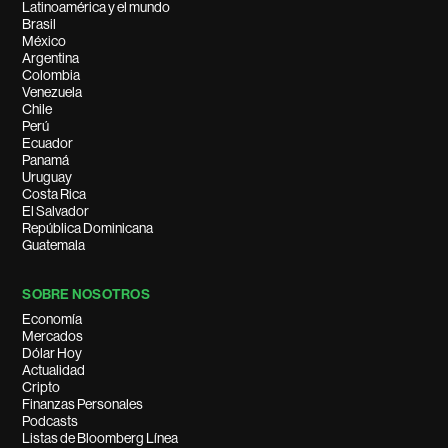
Latinoamérica y el mundo
Brasil
México
Argentina
Colombia
Venezuela
Chile
Perú
Ecuador
Panamá
Uruguay
Costa Rica
El Salvador
República Dominicana
Guatemala
SOBRE NOSOTROS
Economía
Mercados
Dólar Hoy
Actualidad
Cripto
Finanzas Personales
Podcasts
Listas de Bloomberg Línea