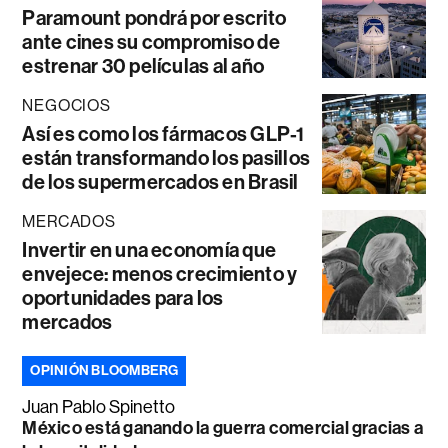
Paramount pondrá por escrito
ante cines su compromiso de
estrenar 30 películas al año
NEGOCIOS
Así es como los fármacos GLP-1
están transformando los pasillos
de los supermercados en Brasil
MERCADOS
Invertir en una economía que
envejece: menos crecimiento y
oportunidades para los
mercados
OPINIÓN BLOOMBERG
Juan Pablo Spinetto
México está ganando la guerra comercial gracias a