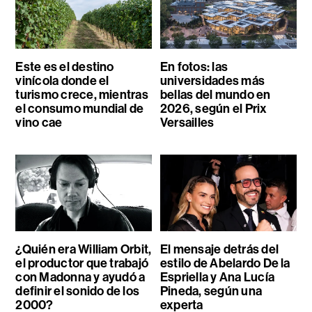
Este es el destino
En fotos: las
vinícola donde el
universidades más
turismo crece, mientras
bellas del mundo en
el consumo mundial de
2026, según el Prix
vino cae
Versailles
¿Quién era William Orbit,
El mensaje detrás del
el productor que trabajó
estilo de Abelardo De la
con Madonna y ayudó a
Espriella y Ana Lucía
definir el sonido de los
Pineda, según una
2000?
experta