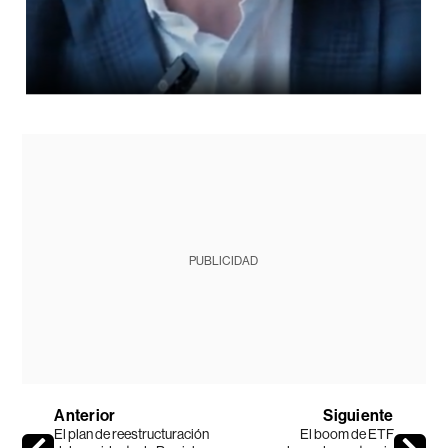
PUBLICIDAD
Anterior
Siguiente
El plan de reestructuración
El boom de ETF