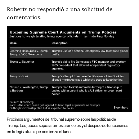
Roberts no respondió a una solicitud de
comentarios.
Próximos argumentos del tribunal supremo sobre las políticas de
Trump.
Los jueces sopesarán los aranceles y el despido de funcionarios
en la legislatura que comienza el lunes.