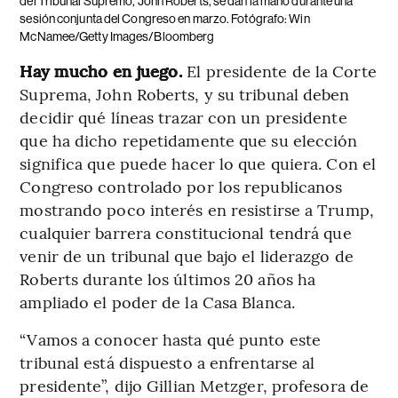
del Tribunal Supremo, John Roberts, se dan la mano durante una
sesión conjunta del Congreso en marzo. Fotógrafo: Win
McNamee/Getty Images/Bloomberg
Hay mucho en juego.
El presidente de la Corte
Suprema, John Roberts, y su tribunal deben
decidir qué líneas trazar con un presidente
que ha dicho repetidamente que su elección
significa que puede hacer lo que quiera. Con el
Congreso controlado por los republicanos
mostrando poco interés en resistirse a Trump,
cualquier barrera constitucional tendrá que
venir de un tribunal que bajo el liderazgo de
Roberts durante los últimos 20 años ha
ampliado el poder de la Casa Blanca.
“Vamos a conocer hasta qué punto este
tribunal está dispuesto a enfrentarse al
presidente”, dijo Gillian Metzger, profesora de