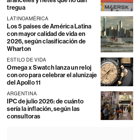
tregua
LATINOAMÉRICA
Los 5 países de América Latina
con mayor calidad de vida en
2026, según clasificación de
Wharton
ESTILO DE VIDA
Omega x Swatch lanza un reloj
con oro para celebrar el alunizaje
del Apollo 11
ARGENTINA
IPC de julio 2026: de cuánto
sería la inflación, según las
consultoras