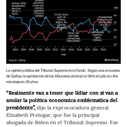
La opinión pública del Tribunal Supremo tocó fondo.
Según una encuesta
de Gallup, la aprobación de los tribunales alcanzó el 39% en julio, la cifra
más baja en 25 años.
“Realmente van a tener que lidiar con si van a
anular la política económica emblemática del
presidente”,
dijo la exprocuradora general
Elizabeth Prelogar, que fue la principal
abogada de Biden en el Tribunal Supremo. Ese