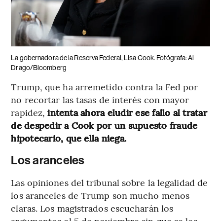
La gobernadora de la Reserva Federal, Lisa Cook. Fotógrafa: Al
Drago/Bloomberg
Trump, que ha arremetido contra la Fed por
no recortar las tasas de interés con mayor
rapidez,
intenta ahora eludir ese fallo al tratar
de despedir a Cook por un supuesto fraude
hipotecario, que ella niega.
Los aranceles
Las opiniones del tribunal sobre la legalidad de
los aranceles de Trump son mucho menos
claras. Los magistrados escucharán los
argumentos el 5 de noviembre sin que se les