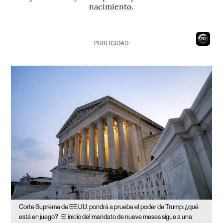
nacimiento.
19
PUBLICIDAD
Corte Suprema de EE.UU. pondrá a prueba el poder de Trump: ¿qué
está en juego?
El inicio del mandato de nueve meses sigue a una