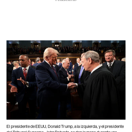
El presidente de EEUU, Donald Trump, a la izquierda, y el presidente