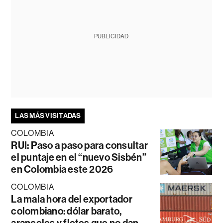
PUBLICIDAD
LAS MÁS VISITADAS
COLOMBIA
RUI: Paso a paso para consultar
el puntaje en el “nuevo Sisbén”
en Colombia este 2026
COLOMBIA
La mala hora del exportador
colombiano: dólar barato,
aranceles y fletes que no dan