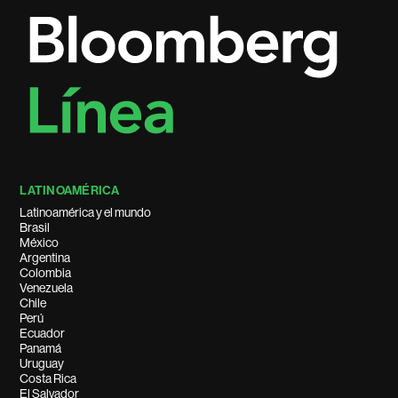
LATINOAMÉRICA
Latinoamérica y el mundo
Brasil
México
Argentina
Colombia
Venezuela
Chile
Perú
Ecuador
Panamá
Uruguay
Costa Rica
El Salvador