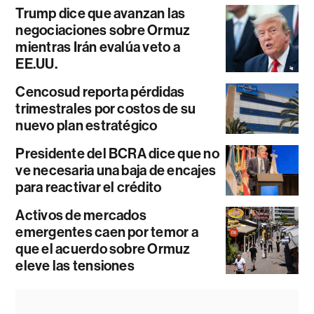
Trump dice que avanzan las
negociaciones sobre Ormuz
mientras Irán evalúa veto a
EE.UU.
Cencosud reporta pérdidas
trimestrales por costos de su
nuevo plan estratégico
Presidente del BCRA dice que no
ve necesaria una baja de encajes
para reactivar el crédito
Activos de mercados
emergentes caen por temor a
que el acuerdo sobre Ormuz
eleve las tensiones