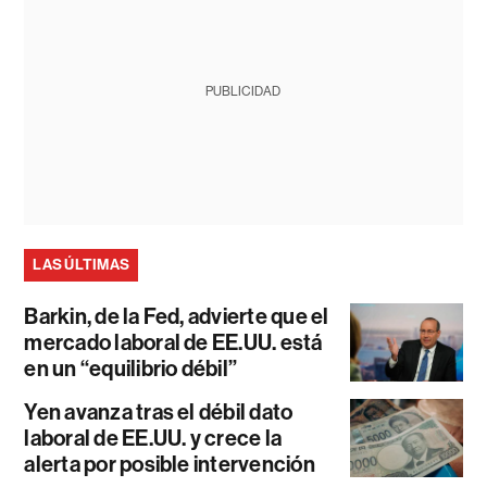
PUBLICIDAD
LAS ÚLTIMAS
Barkin, de la Fed, advierte que el
mercado laboral de EE.UU. está
en un “equilibrio débil”
Yen avanza tras el débil dato
laboral de EE.UU. y crece la
alerta por posible intervención