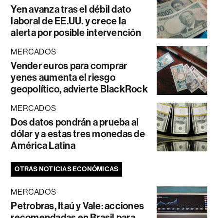
Yen avanza tras el débil dato
laboral de EE.UU. y crece la
alerta por posible intervención
MERCADOS
Vender euros para comprar
yenes aumenta el riesgo
geopolítico, advierte BlackRock
MERCADOS
Dos datos pondrán a prueba al
dólar y a estas tres monedas de
América Latina
OTRAS NOTICIAS ECONÓMICAS
MERCADOS
Petrobras, Itaú y Vale: acciones
recomendadas en Brasil para