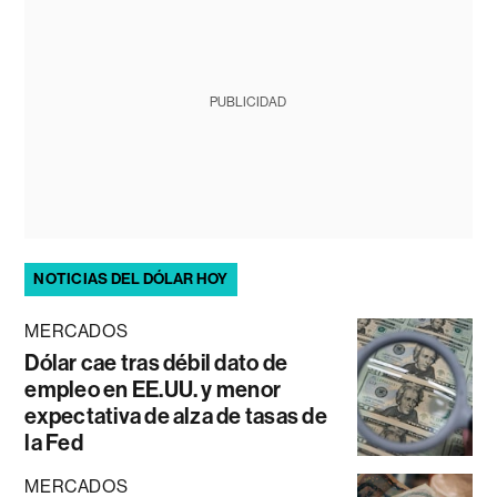
PUBLICIDAD
NOTICIAS DEL DÓLAR HOY
MERCADOS
Dólar cae tras débil dato de
empleo en EE.UU. y menor
expectativa de alza de tasas de
la Fed
MERCADOS