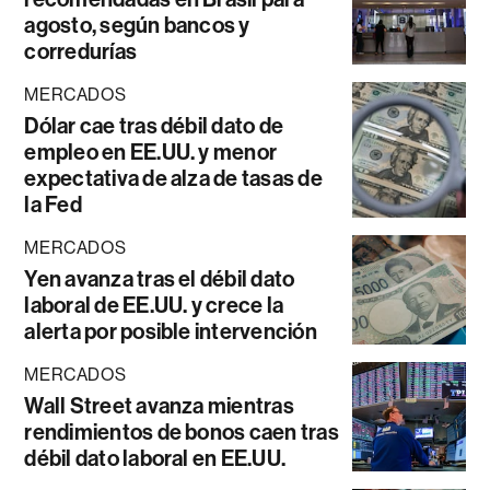
agosto, según bancos y
corredurías
MERCADOS
Dólar cae tras débil dato de
empleo en EE.UU. y menor
expectativa de alza de tasas de
la Fed
MERCADOS
Yen avanza tras el débil dato
laboral de EE.UU. y crece la
alerta por posible intervención
MERCADOS
Wall Street avanza mientras
rendimientos de bonos caen tras
débil dato laboral en EE.UU.