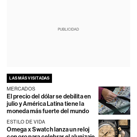
PUBLICIDAD
LAS MÁS VISITADAS
MERCADOS
El precio del dólar se debilita en
julio y América Latina tiene la
moneda más fuerte del mundo
ESTILO DE VIDA
Omega x Swatch lanza un reloj
con oro para celebrar el alunizaje