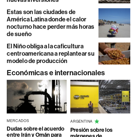
Estas son las ciudades de
América Latina donde el calor
nocturno hace perder más horas
de sueño
El Niño obliga a la caficultura
centroamericana a replantear su
modelo de producción
Económicas e internacionales
MERCADOS
ARGENTINA
Dudas sobre el acuerdo
Presión sobre los
entre Irán y Omán para
márgenes de