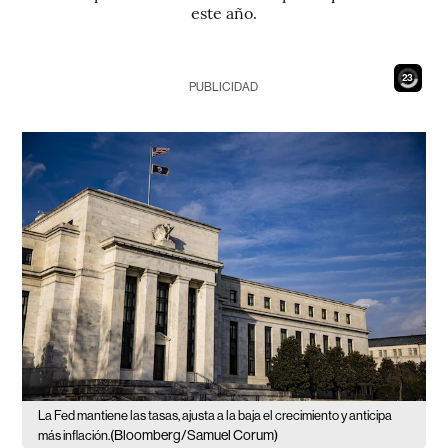
este año.
21
PUBLICIDAD
La Fed mantiene las tasas, ajusta a la baja el crecimiento y anticipa
(Bloomberg/Samuel Corum)
más inflación.