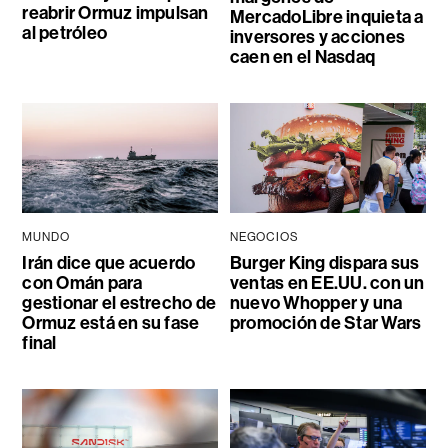
reabrir Ormuz impulsan
MercadoLibre inquieta a
al petróleo
inversores y acciones
caen en el Nasdaq
MUNDO
NEGOCIOS
Irán dice que acuerdo
Burger King dispara sus
con Omán para
ventas en EE.UU. con un
gestionar el estrecho de
nuevo Whopper y una
Ormuz está en su fase
promoción de Star Wars
final