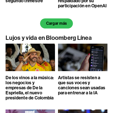
segundo trimestre
respaldado por su
participación en OpenAI
Cargar más
Lujos y vida en Bloomberg Línea
De los vinos a la música:
Artistas se resisten a
los negocios y
que sus voces y
empresas de De la
canciones sean usadas
Espriella, el nuevo
para entrenar a la IA
presidente de Colombia