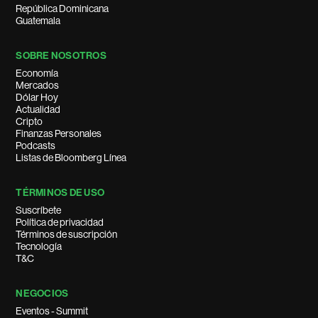
República Dominicana
Guatemala
SOBRE NOSOTROS
Economía
Mercados
Dólar Hoy
Actualidad
Cripto
Finanzas Personales
Podcasts
Listas de Bloomberg Línea
TÉRMINOS DE USO
Suscríbete
Política de privacidad
Términos de suscripción
Tecnología
T&C
NEGOCIOS
Eventos - Summit