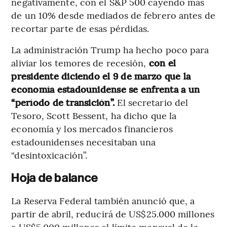
negativamente, con el S&P 500 cayendo más
de un 10% desde mediados de febrero antes de
recortar parte de esas pérdidas.
La administración Trump ha hecho poco para
aliviar los temores de recesión,
con el
presidente diciendo el 9 de marzo que la
economía estadounidense se enfrenta a un
“período de transición”.
El secretario del
Tesoro, Scott Bessent, ha dicho que la
economía y los mercados financieros
estadounidenses necesitaban una
“desintoxicación”.
Hoja de balance
La Reserva Federal también anunció que, a
partir de abril, reducirá de US$25.000 millones
a US$5.000 millones el límite mensual de la