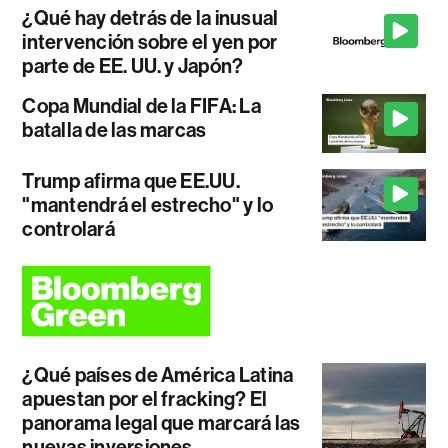
¿Qué hay detrás de la inusual
intervención sobre el yen por
parte de EE. UU. y Japón?
Copa Mundial de la FIFA: La
batalla de las marcas
Trump afirma que EE.UU.
"mantendrá el estrecho" y lo
controlará
¿Qué países de América Latina
apuestan por el fracking? El
panorama legal que marcará las
nuevas inversiones