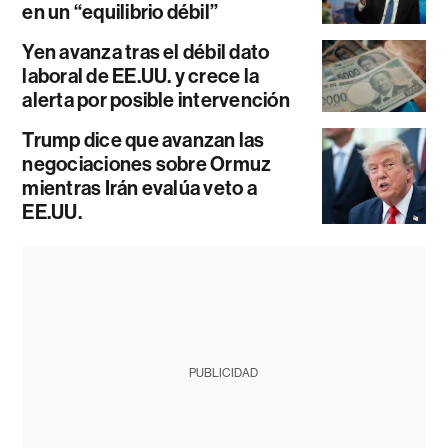
en un “equilibrio débil”
Yen avanza tras el débil dato
laboral de EE.UU. y crece la
alerta por posible intervención
Trump dice que avanzan las
negociaciones sobre Ormuz
mientras Irán evalúa veto a
EE.UU.
PUBLICIDAD