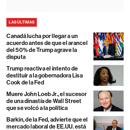
LAS ÚLTIMAS
Canadá lucha por llegar a un
acuerdo antes de que el arancel
del 50% de Trump agrave la
disputa
Trump reactiva el intento de
destituir a la gobernadora Lisa
Cook de la Fed
Muere John Loeb Jr., el sucesor
de una dinastía de Wall Street
que se volcó a la política
Barkin, de la Fed, advierte que el
mercado laboral de EE.UU. está