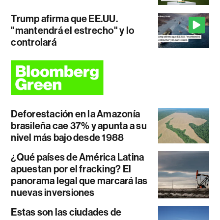
Trump afirma que EE.UU.
"mantendrá el estrecho" y lo
controlará
Deforestación en la Amazonía
brasileña cae 37% y apunta a su
nivel más bajo desde 1988
¿Qué países de América Latina
apuestan por el fracking? El
panorama legal que marcará las
nuevas inversiones
Estas son las ciudades de