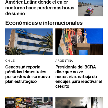
América Latina donde el calor
nocturno hace perder más horas
de sueño
Económicas e internacionales
CHILE
ARGENTINA
Cencosud reporta
Presidente del BCRA
pérdidas trimestrales
dice que no ve
por costos de su nuevo
necesaria una baja de
plan estratégico
encajes para reactivar el
crédito