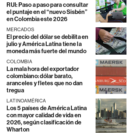
RUI: Paso a paso para consultar
el puntaje en el “nuevo Sisbén”
en Colombia este 2026
MERCADOS
El precio del dólar se debilita en
julio y América Latina tiene la
moneda más fuerte del mundo
COLOMBIA
La mala hora del exportador
colombiano: dólar barato,
aranceles y fletes que no dan
tregua
LATINOAMÉRICA
Los 5 países de América Latina
con mayor calidad de vida en
2026, según clasificación de
Wharton