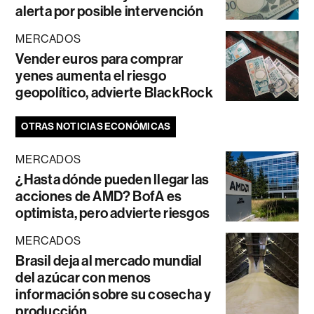
alerta por posible intervención
MERCADOS
Vender euros para comprar
yenes aumenta el riesgo
geopolítico, advierte BlackRock
OTRAS NOTICIAS ECONÓMICAS
MERCADOS
¿Hasta dónde pueden llegar las
acciones de AMD? BofA es
optimista, pero advierte riesgos
MERCADOS
Brasil deja al mercado mundial
del azúcar con menos
información sobre su cosecha y
producción