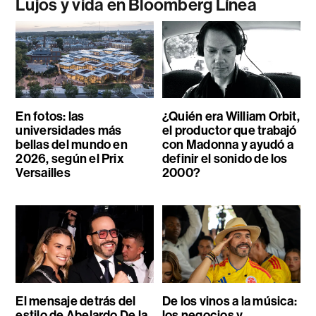
Lujos y vida en Bloomberg Línea
En fotos: las
¿Quién era William Orbit,
universidades más
el productor que trabajó
bellas del mundo en
con Madonna y ayudó a
2026, según el Prix
definir el sonido de los
Versailles
2000?
El mensaje detrás del
De los vinos a la música:
estilo de Abelardo De la
los negocios y