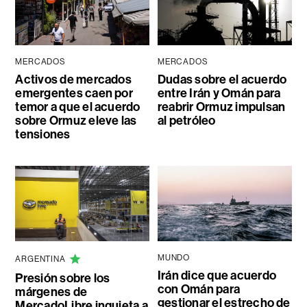
MERCADOS
MERCADOS
Activos de mercados
Dudas sobre el acuerdo
emergentes caen por
entre Irán y Omán para
temor a que el acuerdo
reabrir Ormuz impulsan
sobre Ormuz eleve las
al petróleo
tensiones
MUNDO
ARGENTINA
Irán dice que acuerdo
Presión sobre los
con Omán para
márgenes de
gestionar el estrecho de
MercadoLibre inquieta a