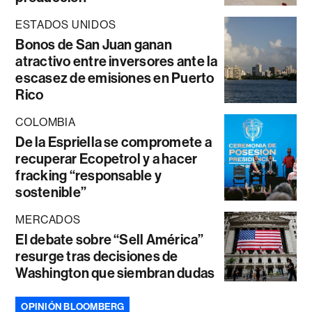
ESTADOS UNIDOS
Bonos de San Juan ganan
atractivo entre inversores ante la
escasez de emisiones en Puerto
Rico
COLOMBIA
De la Espriella se compromete a
recuperar Ecopetrol y a hacer
fracking “responsable y
sostenible”
MERCADOS
El debate sobre “Sell América”
resurge tras decisiones de
Washington que siembran dudas
OPINIÓN BLOOMBERG