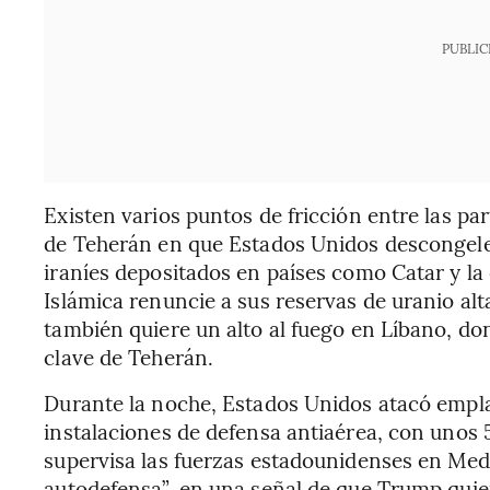
PUBLIC
Existen varios puntos de fricción entre las par
de Teherán en que Estados Unidos descongel
iraníes depositados en países como Catar y la
Islámica renuncie a sus reservas de uranio al
también quiere un alto al fuego en Líbano, do
clave de Teherán.
Durante la noche, Estados Unidos atacó emplaz
instalaciones de defensa antiaérea, con unos
supervisa las fuerzas estadounidenses en Med
autodefensa”, en una señal de que Trump quiere