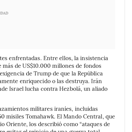
IDAD
tes enfrentadas. Entre ellos, la insistencia
e más de US$10.000 millones de fondos
 exigencia de Trump de que la República
tamente enriquecido o las destruya. Irán
nde Israel lucha contra Hezbolá, un aliado
amientos militares iraníes, incluidas
 50 misiles Tomahawk. El Mando Central, que
io Oriente, los describió como “ataques de
 evitar el reinicio de una guerra total.