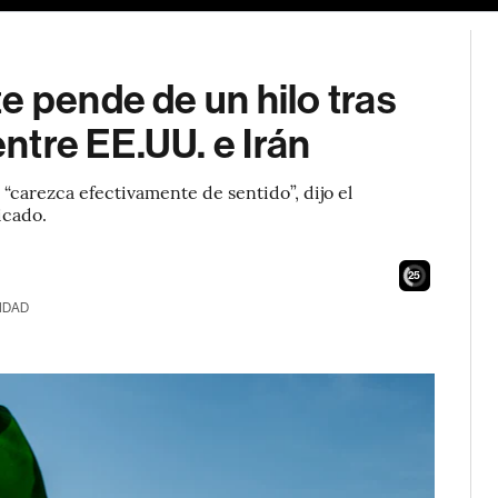
e pende de un hilo tras
ntre EE.UU. e Irán
“carezca efectivamente de sentido”, dijo el
icado.
24
IDAD