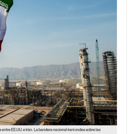
 entre EE.UU. e Irán.
La bandera nacional iraní ondea sobre las