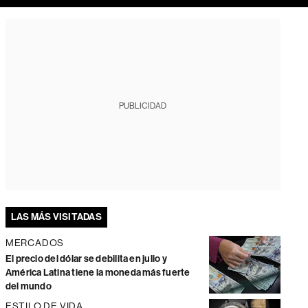
PUBLICIDAD
LAS MÁS VISITADAS
MERCADOS
El precio del dólar se debilita en julio y
América Latina tiene la moneda más fuerte
del mundo
ESTILO DE VIDA