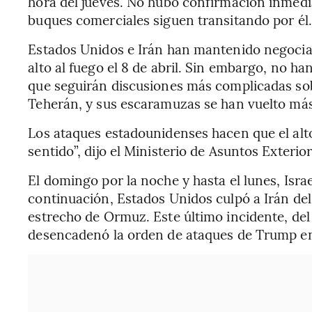
hora del jueves. No hubo confirmación inmediat
buques comerciales siguen transitando por él.
Estados Unidos e Irán han mantenido negociac
alto al fuego el 8 de abril. Sin embargo, no ha
que seguirán discusiones más complicadas sob
Teherán, y sus escaramuzas se han vuelto más
Los ataques estadounidenses hacen que el alt
sentido”, dijo el Ministerio de Asuntos Exteri
El domingo por la noche y hasta el lunes, Isra
continuación, Estados Unidos culpó a Irán del
estrecho de Ormuz. Este último incidente, del
desencadenó la orden de ataques de Trump en 