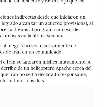
a de tal incidente y EE.UU. dijo que los
iones indirectas desde que iniciaron un
n logrado alcanzar un acuerdo provisional, al
re los frenos al programa nuclear de
 intensas en la última semana.
o al fuego “carezca efectivamente de
ores de Irán en un comunicado.
el e Irán se lanzaron misiles mutuamente. A
 derribo de un helicóptero Apache cerca del
 que Irán no se ha declarado responsable,
los últimos dos días.