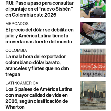
RUI: Paso a paso para consultar
el puntaje en el “nuevo Sisbén”
en Colombia este 2026
MERCADOS
El precio del dólar se debilita en
julio y América Latina tiene la
moneda más fuerte del mundo
COLOMBIA
La mala hora del exportador
colombiano: dólar barato,
aranceles y fletes que no dan
tregua
LATINOAMÉRICA
Los 5 países de América Latina
con mayor calidad de vida en
2026, según clasificación de
Wharton