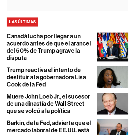
LAS ÚLTIMAS
Canadá lucha por llegar a un
acuerdo antes de que el arancel
del 50% de Trump agrave la
disputa
Trump reactiva el intento de
destituir a la gobernadora Lisa
Cook de la Fed
Muere John Loeb Jr., el sucesor
de una dinastía de Wall Street
que se volcó a la política
Barkin, de la Fed, advierte que el
mercado laboral de EE.UU. está