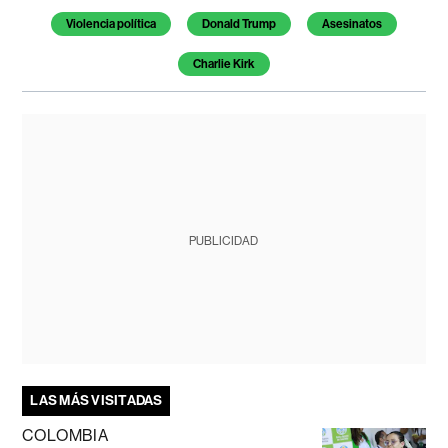
Violencia política
Donald Trump
Asesinatos
Charlie Kirk
PUBLICIDAD
LAS MÁS VISITADAS
COLOMBIA