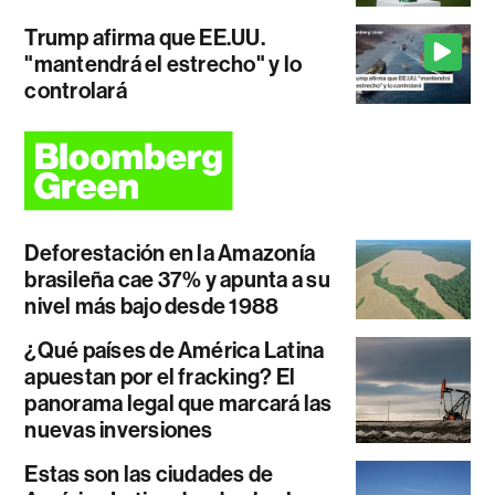
Trump afirma que EE.UU.
"mantendrá el estrecho" y lo
controlará
Deforestación en la Amazonía
brasileña cae 37% y apunta a su
nivel más bajo desde 1988
¿Qué países de América Latina
apuestan por el fracking? El
panorama legal que marcará las
nuevas inversiones
Estas son las ciudades de