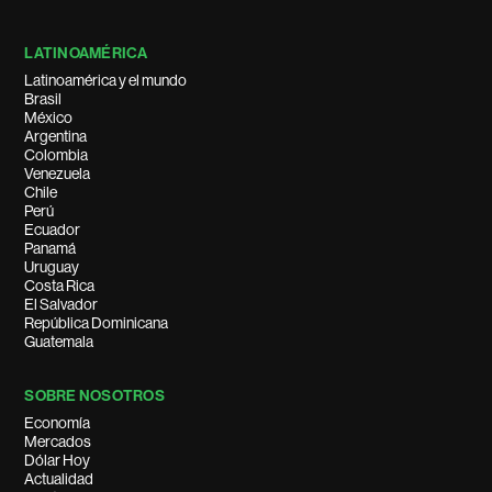
LATINOAMÉRICA
Latinoamérica y el mundo
Brasil
México
Argentina
Colombia
Venezuela
Chile
Perú
Ecuador
Panamá
Uruguay
Costa Rica
El Salvador
República Dominicana
Guatemala
SOBRE NOSOTROS
Economía
Mercados
Dólar Hoy
Actualidad