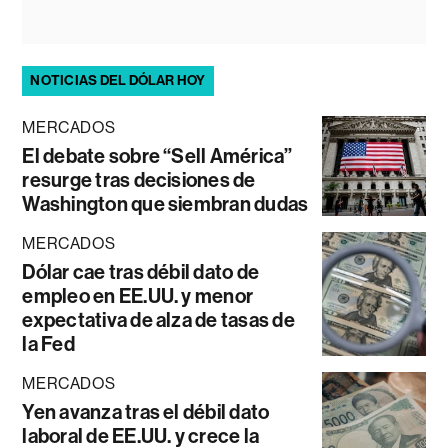
NOTICIAS DEL DÓLAR HOY
MERCADOS
El debate sobre “Sell América”
resurge tras decisiones de
Washington que siembran dudas
MERCADOS
Dólar cae tras débil dato de
empleo en EE.UU. y menor
expectativa de alza de tasas de
la Fed
MERCADOS
Yen avanza tras el débil dato
laboral de EE.UU. y crece la