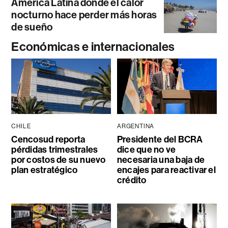
América Latina donde el calor
nocturno hace perder más horas
de sueño
Económicas e internacionales
CHILE
ARGENTINA
Cencosud reporta
Presidente del BCRA
pérdidas trimestrales
dice que no ve
por costos de su nuevo
necesaria una baja de
plan estratégico
encajes para reactivar el
crédito