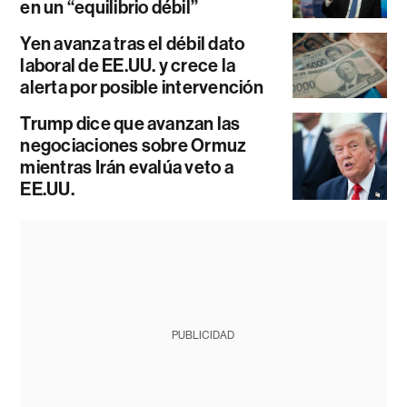
en un “equilibrio débil”
Yen avanza tras el débil dato
laboral de EE.UU. y crece la
alerta por posible intervención
Trump dice que avanzan las
negociaciones sobre Ormuz
mientras Irán evalúa veto a
EE.UU.
PUBLICIDAD