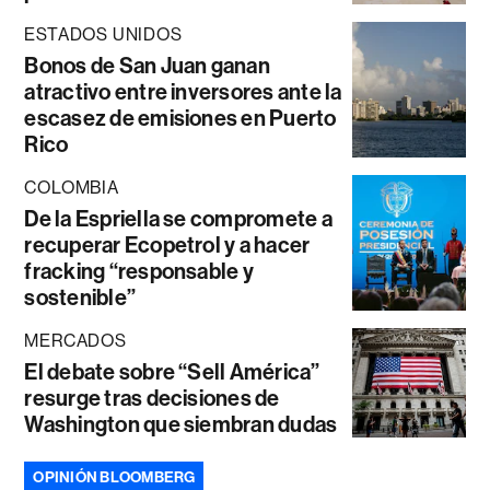
ESTADOS UNIDOS
Bonos de San Juan ganan
atractivo entre inversores ante la
escasez de emisiones en Puerto
Rico
COLOMBIA
De la Espriella se compromete a
recuperar Ecopetrol y a hacer
fracking “responsable y
sostenible”
MERCADOS
El debate sobre “Sell América”
resurge tras decisiones de
Washington que siembran dudas
OPINIÓN BLOOMBERG