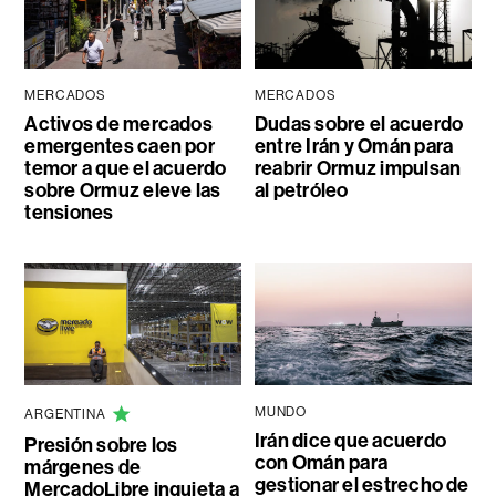
MERCADOS
MERCADOS
Activos de mercados
Dudas sobre el acuerdo
emergentes caen por
entre Irán y Omán para
temor a que el acuerdo
reabrir Ormuz impulsan
sobre Ormuz eleve las
al petróleo
tensiones
MUNDO
ARGENTINA
Irán dice que acuerdo
Presión sobre los
con Omán para
márgenes de
gestionar el estrecho de
MercadoLibre inquieta a