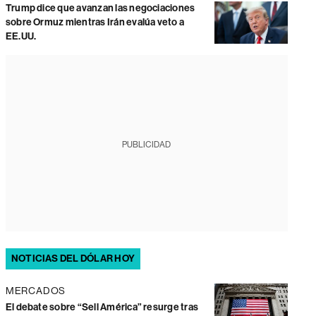
Trump dice que avanzan las negociaciones
sobre Ormuz mientras Irán evalúa veto a
EE.UU.
PUBLICIDAD
NOTICIAS DEL DÓLAR HOY
MERCADOS
El debate sobre “Sell América” resurge tras