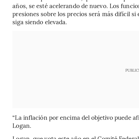
años, se esté acelerando de nuevo. Los funcio
presiones sobre los precios será más difícil si
siga siendo elevada.
PUBLIC
“La inflación por encima del objetivo puede af
Logan.
Logan, que vota este año en el Comité Federal