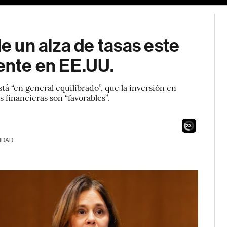
le un alza de tasas este
tente en EE.UU.
á “en general equilibrado”, que la inversión en
s financieras son “favorables”.
21
IDAD