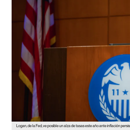
Logan, de la Fed, ve posible un alza de tasas este año ante inflación pers