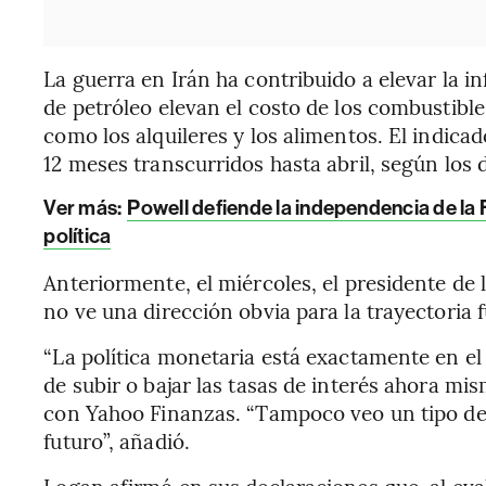
La guerra en Irán ha contribuido a elevar la i
de petróleo elevan el costo de los combustibl
como los alquileres y los alimentos. El indica
12 meses transcurridos hasta abril, según los
Ver más:
Powell defiende la independencia de la F
política
Anteriormente, el miércoles, el presidente de 
no ve una dirección obvia para la trayectoria f
“La política monetaria está exactamente en e
de subir o bajar las tasas de interés ahora mi
con Yahoo Finanzas. “Tampoco veo un tipo de 
futuro”, añadió.