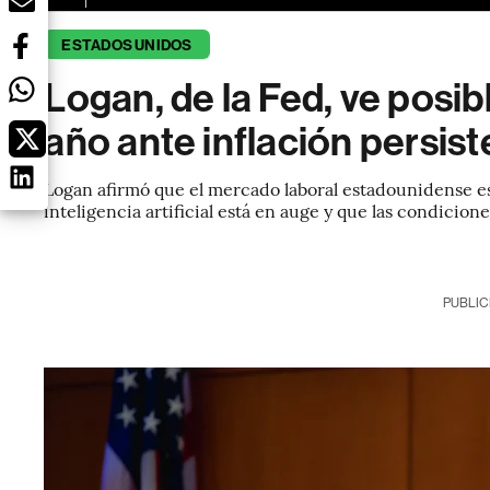
ESTADOS UNIDOS
Logan, de la Fed, ve posib
año ante inflación persis
Logan afirmó que el mercado laboral estadounidense est
inteligencia artificial está en auge y que las condicione
PUBLIC