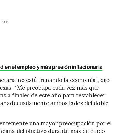
IDAD
d en el empleo y más presión inflacionaria
etaria no está frenando la economía”, dijo
Texas. “Me preocupa cada vez más que
as a finales de este año para restablecer
ibrar adecuadamente ambos lados del doble
cientemente una mayor preocupación por el
encima del objetivo durante más de cinco