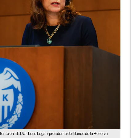
istente en EE.UU.
Lorie Logan, presidenta del Banco de la Reserva