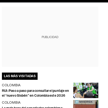
PUBLICIDAD
LAS MÁS VISITADAS
COLOMBIA
RUI: Paso a paso para consultar el puntaje en
el “nuevo Sisbén” en Colombia este 2026
COLOMBIA