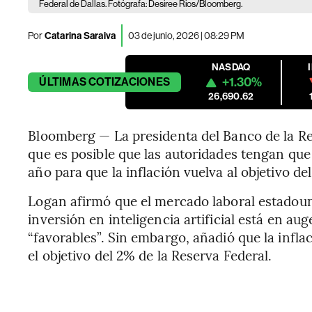
Federal de Dallas. Fotógrafa: Desiree Rios/Bloomberg.
Por
Catarina Saraiva
03 de junio, 2026 | 08:29 PM
NASDAQ
+1.30%
ÚLTIMAS
COTIZACIONES
26,690.62
Bloomberg — La presidenta del Banco de la Res
que es posible que las autoridades tengan que s
año para que la inflación vuelva al objetivo d
Logan afirmó que el mercado laboral estadouni
inversión en inteligencia artificial está en au
“favorables”. Sin embargo, añadió que la infl
el objetivo del 2% de la Reserva Federal.