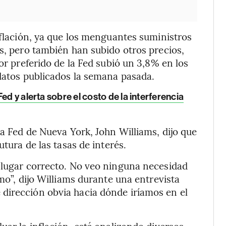
nflación, ya que los menguantes suministros
es, pero también han subido otros precios,
dor preferido de la Fed subió un 3,8% en los
 datos publicados la semana pasada.
ed y alerta sobre el costo de la interferencia
la Fed de Nueva York, John Williams, dijo que
utura de las tasas de interés.
l lugar correcto. No veo ninguna necesidad
smo”, dijo Williams durante una entrevista
dirección obvia hacia dónde iríamos en el