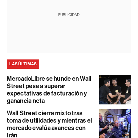
PUBLICIDAD
LAS ÚLTIMAS
MercadoLibre se hunde en Wall
Street pese a superar
expectativas de facturación y
ganancia neta
Wall Street cierra mixto tras
toma de utilidades y mientras el
mercado evalúa avances con
Irán