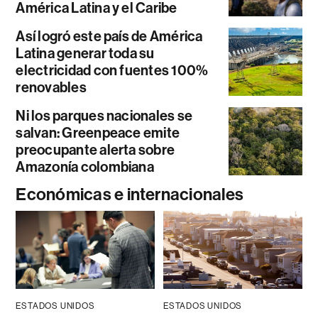
América Latina y el Caribe
Así logró este país de América
Latina generar toda su
electricidad con fuentes 100%
renovables
Ni los parques nacionales se
salvan: Greenpeace emite
preocupante alerta sobre
Amazonía colombiana
Económicas e internacionales
ESTADOS UNIDOS
ESTADOS UNIDOS