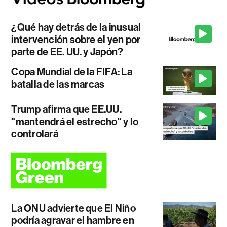
¿Qué hay detrás de la inusual
intervención sobre el yen por
parte de EE. UU. y Japón?
Copa Mundial de la FIFA: La
batalla de las marcas
Trump afirma que EE.UU.
"mantendrá el estrecho" y lo
controlará
La ONU advierte que El Niño
podría agravar el hambre en