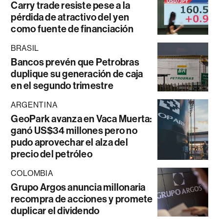
Carry trade resiste pese a la
pérdida de atractivo del yen
como fuente de financiación
BRASIL
Bancos prevén que Petrobras
duplique su generación de caja
en el segundo trimestre
ARGENTINA
GeoPark avanza en Vaca Muerta:
ganó US$34 millones pero no
pudo aprovechar el alza del
precio del petróleo
COLOMBIA
Grupo Argos anuncia millonaria
recompra de acciones y promete
duplicar el dividendo