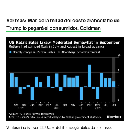
Ver más:
Más de la mitad del costo arancelario de
Trump lo pagará el consumidor: Goldman
Ventas minoristas en EE.UU. se debilitan según datos de tarjetas de