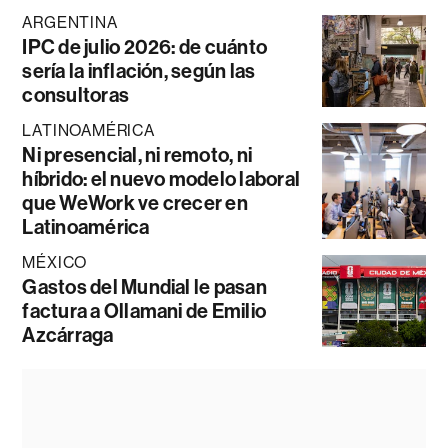
ARGENTINA
IPC de julio 2026: de cuánto
sería la inflación, según las
consultoras
LATINOAMÉRICA
Ni presencial, ni remoto, ni
híbrido: el nuevo modelo laboral
que WeWork ve crecer en
Latinoamérica
MÉXICO
Gastos del Mundial le pasan
factura a Ollamani de Emilio
Azcárraga