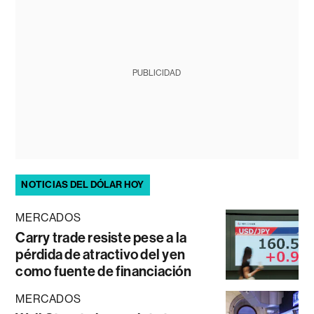
PUBLICIDAD
NOTICIAS DEL DÓLAR HOY
MERCADOS
Carry trade resiste pese a la
pérdida de atractivo del yen
como fuente de financiación
MERCADOS