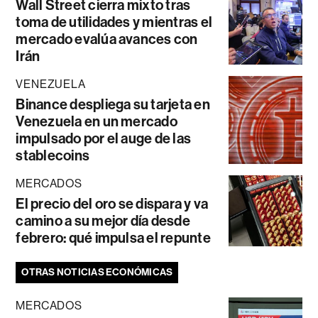
Wall Street cierra mixto tras
toma de utilidades y mientras el
mercado evalúa avances con
Irán
VENEZUELA
Binance despliega su tarjeta en
Venezuela en un mercado
impulsado por el auge de las
stablecoins
MERCADOS
El precio del oro se dispara y va
camino a su mejor día desde
febrero: qué impulsa el repunte
OTRAS NOTICIAS ECONÓMICAS
MERCADOS