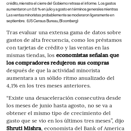
crédito, mienstra el cierre del Gobierno retrasa el informe.
Los gastos
aumentaron un 0,6 % en julio y agosto en términos generales mientras
Las ventas minoristas probablemente se moderaron ligeramente en
septiembre.
(US Census Bureau, Bloomberg)
Tras evaluar una extensa gama de datos sobre
gastos de alta frecuencia, como los préstamos
con tarjetas de crédito y las ventas en las
mismas tiendas, los
economistas señalan que
los compradores redujeron sus compras
después de que la actividad minorista
aumentara a un sólido ritmo anualizado del
4,1% en los tres meses anteriores.
“Existe una desaceleración consecutiva desde
los meses de junio hasta agosto, no se va a
obtener el mismo tipo de crecimiento del
gasto que se vio en los últimos tres meses”, dijo
Shruti Mishra
, economista del Bank of America