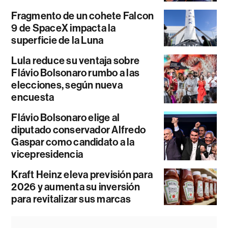
Fragmento de un cohete Falcon
9 de SpaceX impacta la
superficie de la Luna
Lula reduce su ventaja sobre
Flávio Bolsonaro rumbo a las
elecciones, según nueva
encuesta
Flávio Bolsonaro elige al
diputado conservador Alfredo
Gaspar como candidato a la
vicepresidencia
Kraft Heinz eleva previsión para
2026 y aumenta su inversión
para revitalizar sus marcas