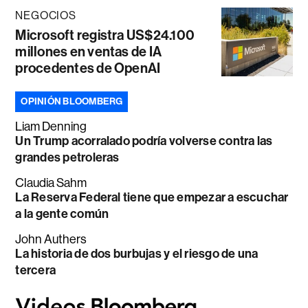
NEGOCIOS
Microsoft registra US$24.100
millones en ventas de IA
procedentes de OpenAI
OPINIÓN BLOOMBERG
Liam Denning
Un Trump acorralado podría volverse contra las
grandes petroleras
Claudia Sahm
La Reserva Federal tiene que empezar a escuchar
a la gente común
John Authers
La historia de dos burbujas y el riesgo de una
tercera