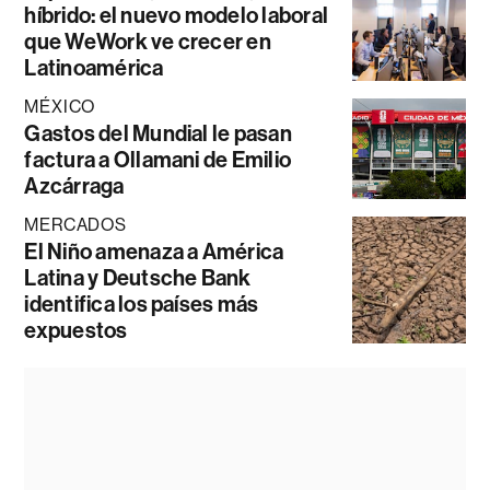
híbrido: el nuevo modelo laboral
que WeWork ve crecer en
Latinoamérica
MÉXICO
Gastos del Mundial le pasan
factura a Ollamani de Emilio
Azcárraga
MERCADOS
El Niño amenaza a América
Latina y Deutsche Bank
identifica los países más
expuestos