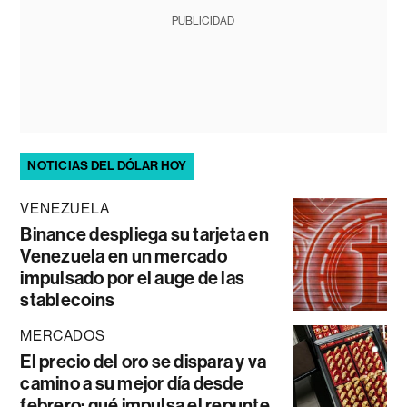
PUBLICIDAD
NOTICIAS DEL DÓLAR HOY
VENEZUELA
Binance despliega su tarjeta en
Venezuela en un mercado
impulsado por el auge de las
stablecoins
MERCADOS
El precio del oro se dispara y va
camino a su mejor día desde
febrero: qué impulsa el repunte