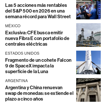
Las 5 acciones más rentables
del S&P 500 en 2026 en una
semana récord para Wall Street
MÉXICO
Exclusiva: CFE busca emitir
nueva Fibra E con portafolio de
centrales eléctricas
ESTADOS UNIDOS
Fragmento de un cohete Falcon
9 de SpaceX impacta la
superficie de la Luna
ARGENTINA
Argentina y China renuevan
swap de monedas: se extiende el
plazo a cinco años