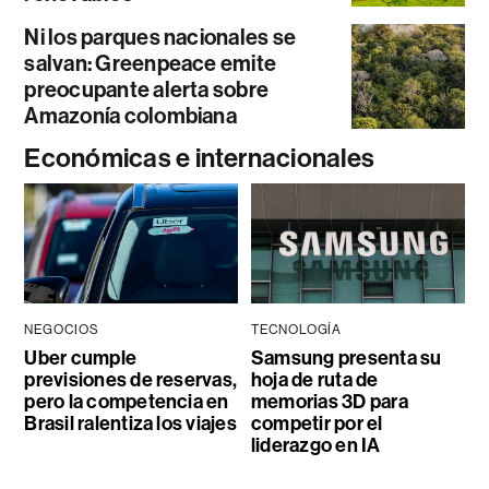
Ni los parques nacionales se
salvan: Greenpeace emite
preocupante alerta sobre
Amazonía colombiana
Económicas e internacionales
NEGOCIOS
TECNOLOGÍA
Uber cumple
Samsung presenta su
previsiones de reservas,
hoja de ruta de
pero la competencia en
memorias 3D para
Brasil ralentiza los viajes
competir por el
liderazgo en IA