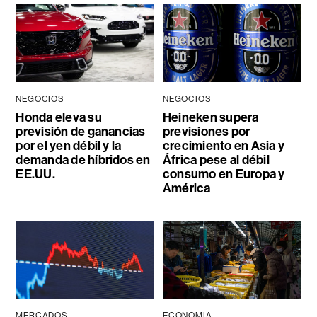
NEGOCIOS
NEGOCIOS
Honda eleva su
Heineken supera
previsión de ganancias
previsiones por
por el yen débil y la
crecimiento en Asia y
demanda de híbridos en
África pese al débil
EE.UU.
consumo en Europa y
América
MERCADOS
ECONOMÍA