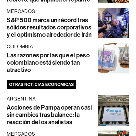
MERCADOS
S&P 500 marca un récord tras
sólidos resultados corporativos
y el optimismo alrededor de Irán
COLOMBIA
Las razones por las que el peso
colombiano está siendo tan
atractivo
OTRAS NOTICIAS ECONÓMICAS
ARGENTINA
Acciones de Pampa operan casi
sin cambios tras balance: la
reacción de los analistas
MERCADOS