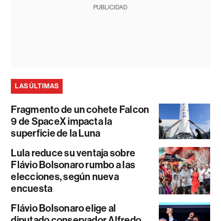
PUBLICIDAD
LAS ÚLTIMAS
Fragmento de un cohete Falcon
9 de SpaceX impacta la
superficie de la Luna
Lula reduce su ventaja sobre
Flávio Bolsonaro rumbo a las
elecciones, según nueva
encuesta
Flávio Bolsonaro elige al
diputado conservador Alfredo