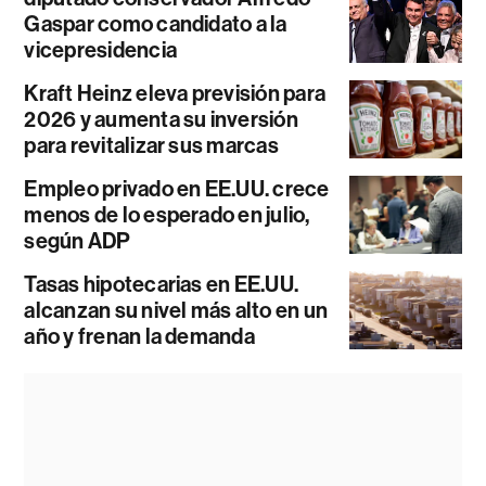
Gaspar como candidato a la
vicepresidencia
Kraft Heinz eleva previsión para
2026 y aumenta su inversión
para revitalizar sus marcas
Empleo privado en EE.UU. crece
menos de lo esperado en julio,
según ADP
Tasas hipotecarias en EE.UU.
alcanzan su nivel más alto en un
año y frenan la demanda