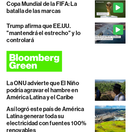
Copa Mundial de la FIFA: La
batalla de las marcas
Trump afirma que EE.UU.
"mantendrá el estrecho" y lo
controlará
La ONU advierte que El Niño
podría agravar el hambre en
América Latina y el Caribe
Así logró este país de América
Latina generar toda su
electricidad con fuentes 100%
renovables