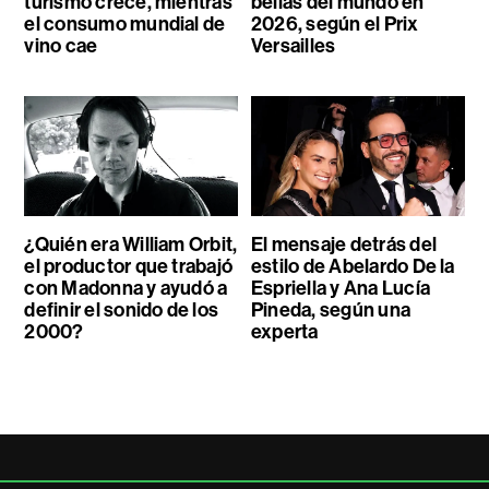
turismo crece, mientras
bellas del mundo en
el consumo mundial de
2026, según el Prix
vino cae
Versailles
¿Quién era William Orbit,
El mensaje detrás del
el productor que trabajó
estilo de Abelardo De la
con Madonna y ayudó a
Espriella y Ana Lucía
definir el sonido de los
Pineda, según una
2000?
experta