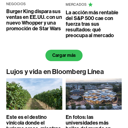
NEGOCIOS
MERCADOS
Burger King dispara sus
La acción más rentable
ventas en EE.UU. con un
del S&P 500 cae con
nuevo Whopper y una
fuerza tras sus
promoción de Star Wars
resultados: qué
preocupa al mercado
Cargar más
Lujos y vida en Bloomberg Línea
Este es el destino
En fotos: las
vinícola donde el
universidades más