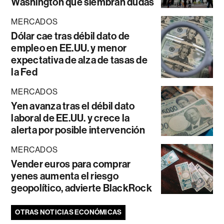
Washington que siembran dudas
MERCADOS
Dólar cae tras débil dato de
empleo en EE.UU. y menor
expectativa de alza de tasas de
la Fed
MERCADOS
Yen avanza tras el débil dato
laboral de EE.UU. y crece la
alerta por posible intervención
MERCADOS
Vender euros para comprar
yenes aumenta el riesgo
geopolítico, advierte BlackRock
OTRAS NOTICIAS ECONÓMICAS