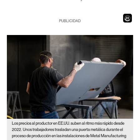
21
PUBLICIDAD
Los precios al productor en EE.UU. suben al ritmo más rápido desde
2022.
Unos trabajadores trasladan una puerta metálica durante el
proceso de producción en las instalaciones de Metal Manufacturing