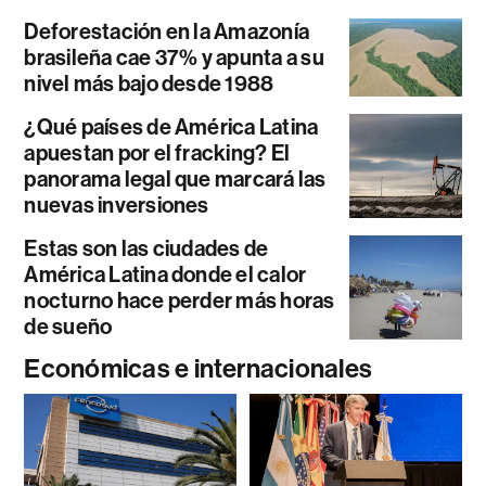
Deforestación en la Amazonía
brasileña cae 37% y apunta a su
nivel más bajo desde 1988
¿Qué países de América Latina
apuestan por el fracking? El
panorama legal que marcará las
nuevas inversiones
Estas son las ciudades de
América Latina donde el calor
nocturno hace perder más horas
de sueño
Económicas e internacionales