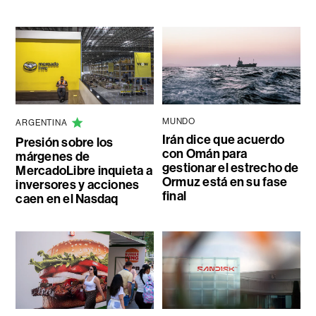
MUNDO
ARGENTINA
Irán dice que acuerdo
Presión sobre los
con Omán para
márgenes de
gestionar el estrecho de
MercadoLibre inquieta a
Ormuz está en su fase
inversores y acciones
final
caen en el Nasdaq