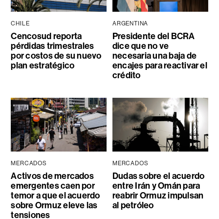
CHILE
ARGENTINA
Cencosud reporta
Presidente del BCRA
pérdidas trimestrales
dice que no ve
por costos de su nuevo
necesaria una baja de
plan estratégico
encajes para reactivar el
crédito
MERCADOS
MERCADOS
Activos de mercados
Dudas sobre el acuerdo
emergentes caen por
entre Irán y Omán para
temor a que el acuerdo
reabrir Ormuz impulsan
sobre Ormuz eleve las
al petróleo
tensiones