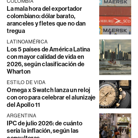
COLOMBIA
La mala hora del exportador
colombiano: dólar barato,
aranceles y fletes que no dan
tregua
LATINOAMÉRICA
Los 5 países de América Latina
con mayor calidad de vida en
2026, según clasificación de
Wharton
ESTILO DE VIDA
Omega x Swatch lanza un reloj
con oro para celebrar el alunizaje
del Apollo 11
ARGENTINA
IPC de julio 2026: de cuánto
sería la inflación, según las