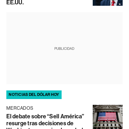
EE.UU.
PUBLICIDAD
NOTICIAS DEL DÓLAR HOY
MERCADOS
El debate sobre “Sell América”
resurge tras decisiones de