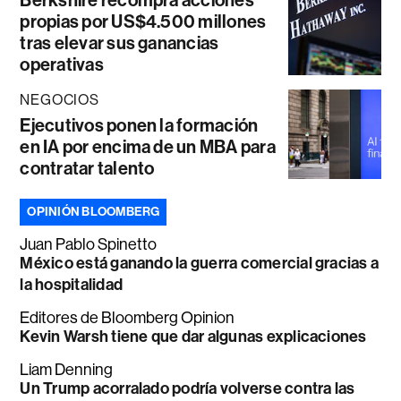
Berkshire recompra acciones
propias por US$4.500 millones
tras elevar sus ganancias
operativas
NEGOCIOS
Ejecutivos ponen la formación
en IA por encima de un MBA para
contratar talento
OPINIÓN BLOOMBERG
Juan Pablo Spinetto
México está ganando la guerra comercial gracias a
la hospitalidad
Editores de Bloomberg Opinion
Kevin Warsh tiene que dar algunas explicaciones
Liam Denning
Un Trump acorralado podría volverse contra las