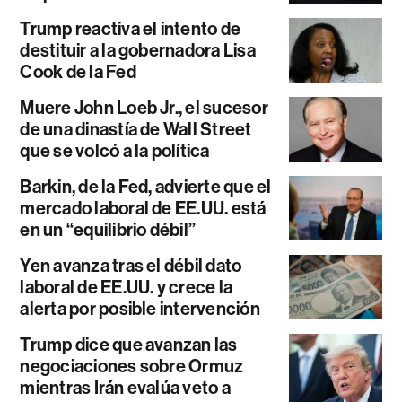
Trump reactiva el intento de
destituir a la gobernadora Lisa
Cook de la Fed
Muere John Loeb Jr., el sucesor
de una dinastía de Wall Street
que se volcó a la política
Barkin, de la Fed, advierte que el
mercado laboral de EE.UU. está
en un “equilibrio débil”
Yen avanza tras el débil dato
laboral de EE.UU. y crece la
alerta por posible intervención
Trump dice que avanzan las
negociaciones sobre Ormuz
mientras Irán evalúa veto a