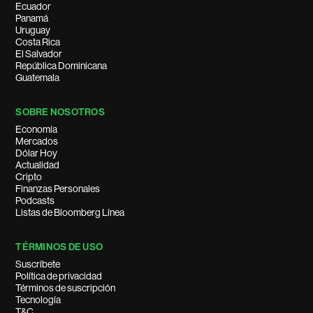
Ecuador
Panamá
Uruguay
Costa Rica
El Salvador
República Dominicana
Guatemala
SOBRE NOSOTROS
Economía
Mercados
Dólar Hoy
Actualidad
Cripto
Finanzas Personales
Podcasts
Listas de Bloomberg Línea
TÉRMINOS DE USO
Suscríbete
Política de privacidad
Términos de suscripción
Tecnología
T&C