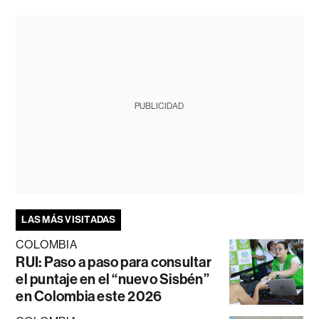
PUBLICIDAD
LAS MÁS VISITADAS
COLOMBIA
RUI: Paso a paso para consultar
el puntaje en el “nuevo Sisbén”
en Colombia este 2026