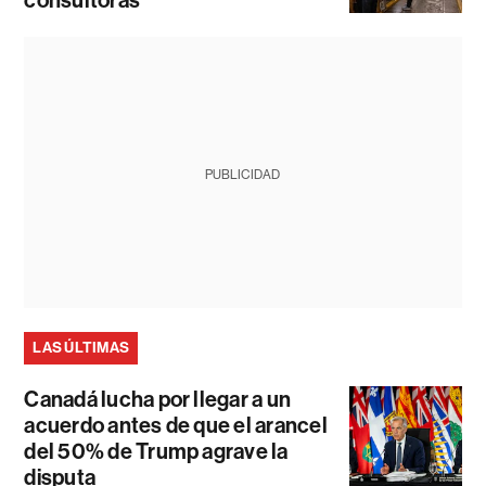
consultoras
PUBLICIDAD
LAS ÚLTIMAS
Canadá lucha por llegar a un
acuerdo antes de que el arancel
del 50% de Trump agrave la
disputa