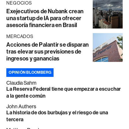
NEGOCIOS
Exejecutivos de Nubank crean
una startup de IA para ofrecer
asesoría financiera en Brasil
MERCADOS
Acciones de Palantir se disparan
tras elevar sus previsiones de
ingresos y ganancias
OPINIÓN BLOOMBERG
Claudia Sahm
La Reserva Federal tiene que empezar a escuchar
a la gente común
John Authers
La historia de dos burbujas y el riesgo de una
tercera