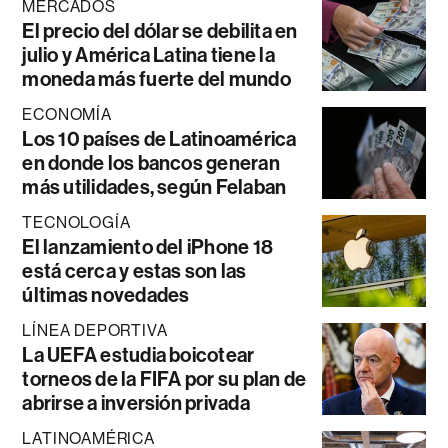
MERCADOS
El precio del dólar se debilita en
julio y América Latina tiene la
moneda más fuerte del mundo
ECONOMÍA
Los 10 países de Latinoamérica
en donde los bancos generan
más utilidades, según Felaban
TECNOLOGÍA
El lanzamiento del iPhone 18
está cerca y estas son las
últimas novedades
LÍNEA DEPORTIVA
La UEFA estudia boicotear
torneos de la FIFA por su plan de
abrirse a inversión privada
LATINOAMÉRICA