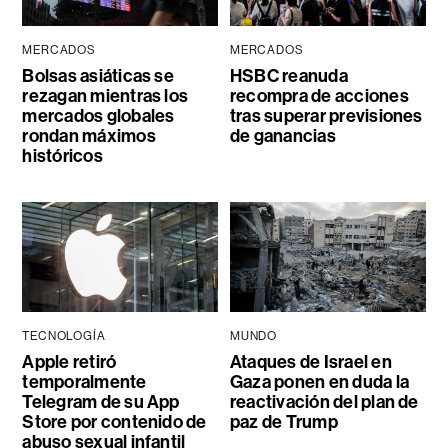
MERCADOS
MERCADOS
Bolsas asiáticas se
HSBC reanuda
rezagan mientras los
recompra de acciones
mercados globales
tras superar previsiones
rondan máximos
de ganancias
históricos
TECNOLOGÍA
MUNDO
Apple retiró
Ataques de Israel en
temporalmente
Gaza ponen en duda la
Telegram de su App
reactivación del plan de
Store por contenido de
paz de Trump
abuso sexual infantil