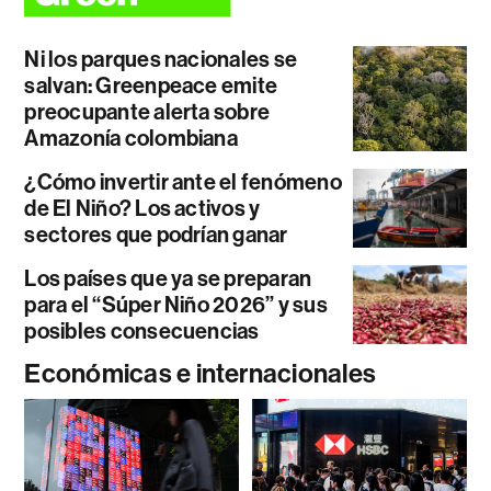
Ni los parques nacionales se
salvan: Greenpeace emite
preocupante alerta sobre
Amazonía colombiana
¿Cómo invertir ante el fenómeno
de El Niño? Los activos y
sectores que podrían ganar
Los países que ya se preparan
para el “Súper Niño 2026” y sus
posibles consecuencias
Económicas e internacionales