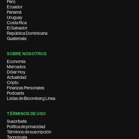
Perú
Ecuador
Panamá
Uruguay
Costa Rica
El Salvador
República Dominicana
Guatemala
SOBRE NOSOTROS
Economía
Mercados
Dólar Hoy
Actualidad
Cripto
Finanzas Personales
Podcasts
Listas de Bloomberg Línea
TÉRMINOS DE USO
Suscríbete
Política de privacidad
Términos de suscripción
Tecnología