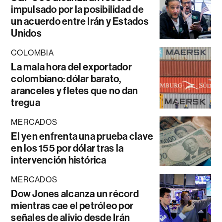
impulsado por la posibilidad de
un acuerdo entre Irán y Estados
Unidos
COLOMBIA
La mala hora del exportador
colombiano: dólar barato,
aranceles y fletes que no dan
tregua
MERCADOS
El yen enfrenta una prueba clave
en los 155 por dólar tras la
intervención histórica
MERCADOS
Dow Jones alcanza un récord
mientras cae el petróleo por
señales de alivio desde Irán