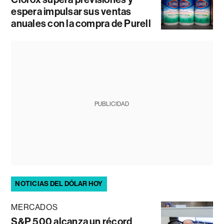
espera impulsar sus ventas
anuales con la compra de Purell
PUBLICIDAD
NOTICIAS DEL DÓLAR HOY
MERCADOS
S&P 500 alcanza un récord