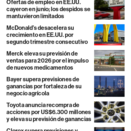
Ofertas de empleo en EE.UU.
cayeron en junio; los despidos se
mantuvieron limitados
McDonald’s desacelera su
crecimiento en EE.UU. por
segundo trimestre consecutivo
Merck eleva su previsión de
ventas para 2026 por el impulso
de nuevos medicamentos
Bayer supera previsiones de
ganancias por fortaleza de su
negocio agrícola
Toyota anuncia recompra de
acciones por US$6.300 millones
y eleva su previsión de ganancias
Clorox supera previsiones y