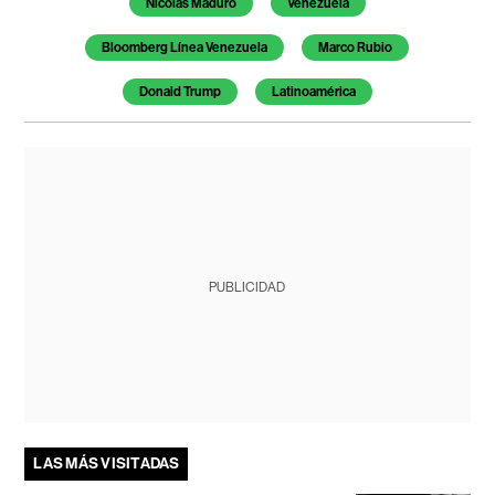
Nicolás Maduro
Venezuela
Bloomberg Línea Venezuela
Marco Rubio
Donald Trump
Latinoamérica
PUBLICIDAD
LAS MÁS VISITADAS