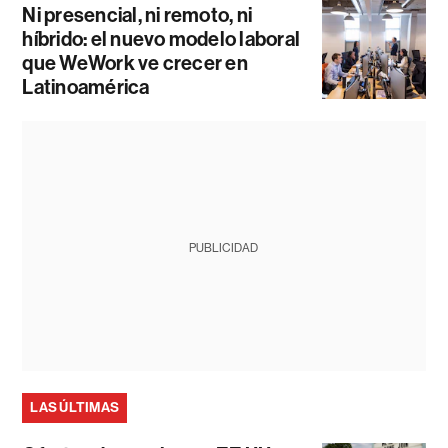
Ni presencial, ni remoto, ni
híbrido: el nuevo modelo laboral
que WeWork ve crecer en
Latinoamérica
PUBLICIDAD
LAS ÚLTIMAS