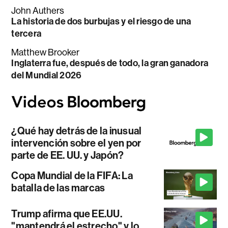
John Authers
La historia de dos burbujas y el riesgo de una
tercera
Matthew Brooker
Inglaterra fue, después de todo, la gran ganadora
del Mundial 2026
¿Qué hay detrás de la inusual
intervención sobre el yen por
parte de EE. UU. y Japón?
Copa Mundial de la FIFA: La
batalla de las marcas
Trump afirma que EE.UU.
"mantendrá el estrecho" y lo