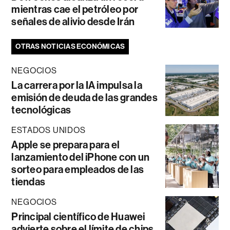
mientras cae el petróleo por
señales de alivio desde Irán
OTRAS NOTICIAS ECONÓMICAS
NEGOCIOS
La carrera por la IA impulsa la
emisión de deuda de las grandes
tecnológicas
ESTADOS UNIDOS
Apple se prepara para el
lanzamiento del iPhone con un
sorteo para empleados de las
tiendas
NEGOCIOS
Principal científico de Huawei
advierte sobre el límite de chips