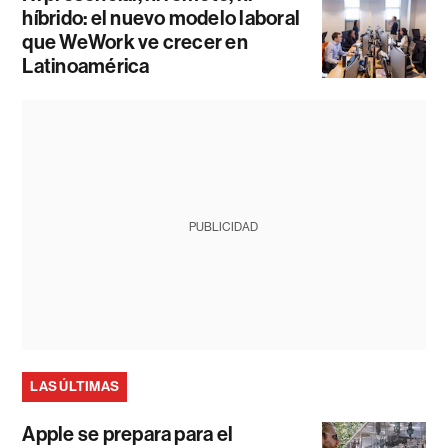
híbrido: el nuevo modelo laboral
que WeWork ve crecer en
Latinoamérica
PUBLICIDAD
LAS ÚLTIMAS
Apple se prepara para el