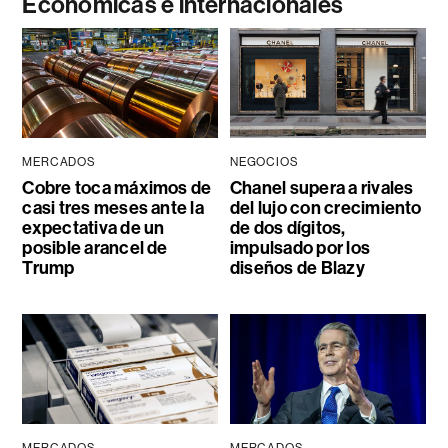
Económicas e internacionales
MERCADOS
NEGOCIOS
Cobre toca máximos de
Chanel supera a rivales
casi tres meses ante la
del lujo con crecimiento
expectativa de un
de dos dígitos,
posible arancel de
impulsado por los
Trump
diseños de Blazy