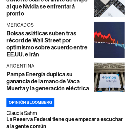
al que Nvidia se enfrentará
pronto
MERCADOS
Bolsas asiáticas suben tras
récord de Wall Street por
optimismo sobre acuerdo entre
EE.UU. e Irán
ARGENTINA
Pampa Energía duplica su
ganancia de la mano de Vaca
Muerta y la generación eléctrica
OPINIÓN BLOOMBERG
Claudia Sahm
La Reserva Federal tiene que empezar a escuchar
a la gente común