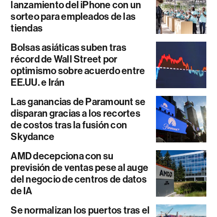
lanzamiento del iPhone con un
sorteo para empleados de las
tiendas
Bolsas asiáticas suben tras
récord de Wall Street por
optimismo sobre acuerdo entre
EE.UU. e Irán
Las ganancias de Paramount se
disparan gracias a los recortes
de costos tras la fusión con
Skydance
AMD decepciona con su
previsión de ventas pese al auge
del negocio de centros de datos
de IA
Se normalizan los puertos tras el