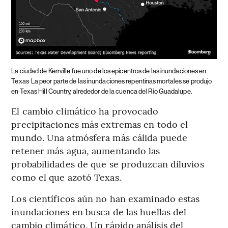
La ciudad de Kerrville fue uno de los epicentros de las inundaciones en
Texas
La peor parte de las inundaciones repentinas mortales se produjo
en Texas Hill Country, alrededor de la cuenca del Río Guadalupe.
El cambio climático ha provocado
precipitaciones más extremas en todo el
mundo. Una atmósfera más cálida puede
retener más agua, aumentando las
probabilidades de que se produzcan diluvios
como el que azotó Texas.
Los científicos aún no han examinado estas
inundaciones en busca de las huellas del
cambio climático. Un rápido análisis del