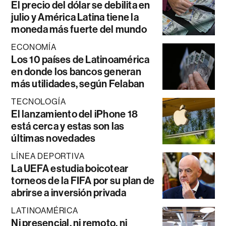
El precio del dólar se debilita en
julio y América Latina tiene la
moneda más fuerte del mundo
ECONOMÍA
Los 10 países de Latinoamérica
en donde los bancos generan
más utilidades, según Felaban
TECNOLOGÍA
El lanzamiento del iPhone 18
está cerca y estas son las
últimas novedades
LÍNEA DEPORTIVA
La UEFA estudia boicotear
torneos de la FIFA por su plan de
abrirse a inversión privada
LATINOAMÉRICA
Ni presencial, ni remoto, ni