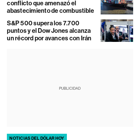
conflicto que amenazó el
abastecimiento de combustible
S&P 500 supera los 7.700
puntos y el Dow Jones alcanza
un récord por avances con Irán
PUBLICIDAD
NOTICIAS DEL DÓLAR HOY