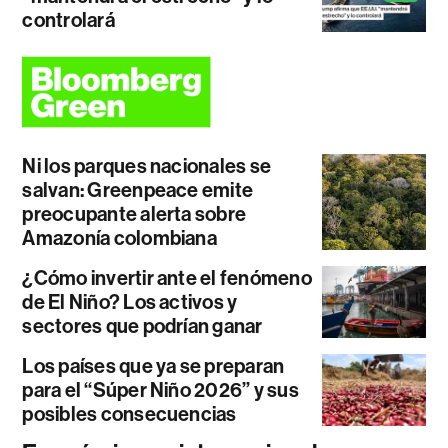
controlará
Ni los parques nacionales se
salvan: Greenpeace emite
preocupante alerta sobre
Amazonía colombiana
¿Cómo invertir ante el fenómeno
de El Niño? Los activos y
sectores que podrían ganar
Los países que ya se preparan
para el “Súper Niño 2026” y sus
posibles consecuencias