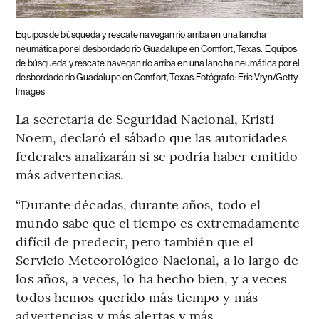
Equipos de búsqueda y rescate navegan río arriba en una lancha
neumática por el desbordado río Guadalupe en Comfort, Texas.
Equipos
de búsqueda y rescate navegan río arriba en una lancha neumática por el
desbordado río Guadalupe en Comfort, Texas.Fotógrafo: Eric Vryn/Getty
Images
La secretaria de Seguridad Nacional, Kristi
Noem, declaró el sábado que las autoridades
federales analizarán si se podría haber emitido
más advertencias.
“Durante décadas, durante años, todo el
mundo sabe que el tiempo es extremadamente
difícil de predecir, pero también que el
Servicio Meteorológico Nacional, a lo largo de
los años, a veces, lo ha hecho bien, y a veces
todos hemos querido más tiempo y más
advertencias y más alertas y más