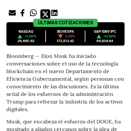
ÚLTIMAS
COTIZACIONES
NASDAQ
IBOVESPA
S&P/BMV IPC
+1.30%
-1.73%
+0.82%
26,690.62
172,513.42
66,938.64
Bloomberg — Elon Musk ha iniciado
conversaciones sobre el uso de la tecnología
blockchain en el nuevo Departamento de
Eficiencia Gubernamental, según personas con
conocimiento de las discusiones. Es la última
señal de los esfuerzos de la administración
Trump para reforzar la industria de los activos
digitales.
Musk, que encabeza el esfuerzo del DOGE, ha
musitado a aliados cercanos sobre la idea de