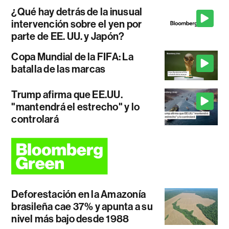
¿Qué hay detrás de la inusual
intervención sobre el yen por
parte de EE. UU. y Japón?
Copa Mundial de la FIFA: La
batalla de las marcas
Trump afirma que EE.UU.
"mantendrá el estrecho" y lo
controlará
Deforestación en la Amazonía
brasileña cae 37% y apunta a su
nivel más bajo desde 1988