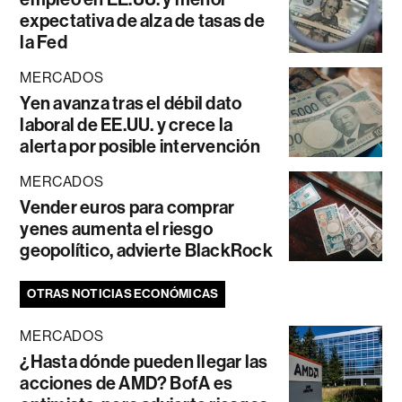
expectativa de alza de tasas de
la Fed
MERCADOS
Yen avanza tras el débil dato
laboral de EE.UU. y crece la
alerta por posible intervención
MERCADOS
Vender euros para comprar
yenes aumenta el riesgo
geopolítico, advierte BlackRock
OTRAS NOTICIAS ECONÓMICAS
MERCADOS
¿Hasta dónde pueden llegar las
acciones de AMD? BofA es