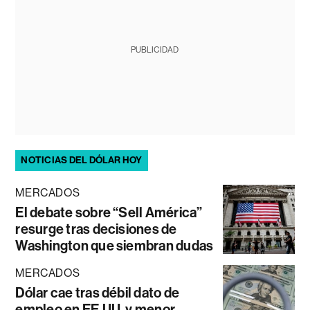
PUBLICIDAD
NOTICIAS DEL DÓLAR HOY
MERCADOS
El debate sobre “Sell América”
resurge tras decisiones de
Washington que siembran dudas
MERCADOS
Dólar cae tras débil dato de
empleo en EE.UU. y menor