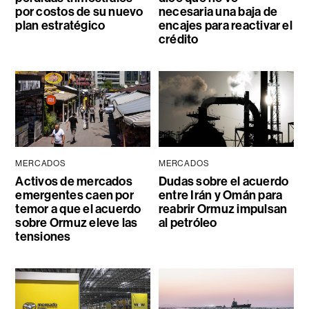
por costos de su nuevo
necesaria una baja de
plan estratégico
encajes para reactivar el
crédito
MERCADOS
MERCADOS
Activos de mercados
Dudas sobre el acuerdo
emergentes caen por
entre Irán y Omán para
temor a que el acuerdo
reabrir Ormuz impulsan
sobre Ormuz eleve las
al petróleo
tensiones