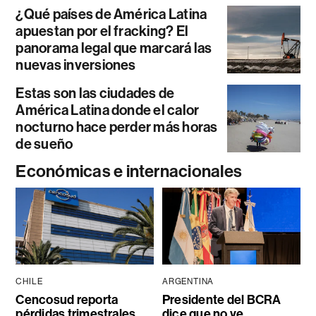
¿Qué países de América Latina
apuestan por el fracking? El
panorama legal que marcará las
nuevas inversiones
Estas son las ciudades de
América Latina donde el calor
nocturno hace perder más horas
de sueño
Económicas e internacionales
CHILE
ARGENTINA
Cencosud reporta
Presidente del BCRA
pérdidas trimestrales
dice que no ve