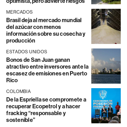
optimista, pero advierte riesgos
MERCADOS
Brasil deja al mercado mundial
del azúcar con menos
información sobre su cosecha y
producción
ESTADOS UNIDOS
Bonos de San Juan ganan
atractivo entre inversores ante la
escasez de emisiones en Puerto
Rico
COLOMBIA
De la Espriella se compromete a
recuperar Ecopetrol y a hacer
fracking “responsable y
sostenible”