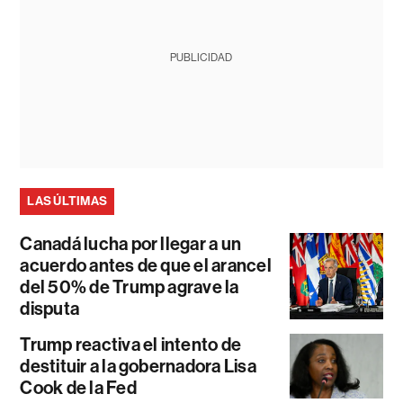
PUBLICIDAD
LAS ÚLTIMAS
Canadá lucha por llegar a un
acuerdo antes de que el arancel
del 50% de Trump agrave la
disputa
Trump reactiva el intento de
destituir a la gobernadora Lisa
Cook de la Fed