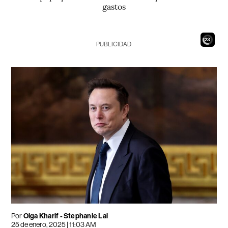
gastos
21
PUBLICIDAD
Por
Olga Kharif - Stephanie Lai
25 de enero, 2025 | 11:03 AM