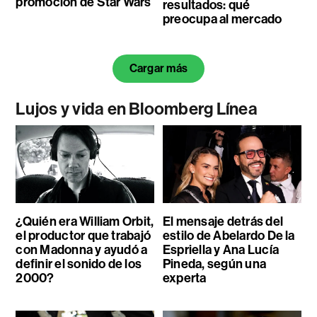
promoción de Star Wars
resultados: qué
preocupa al mercado
Cargar más
Lujos y vida en Bloomberg Línea
¿Quién era William Orbit,
El mensaje detrás del
el productor que trabajó
estilo de Abelardo De la
con Madonna y ayudó a
Espriella y Ana Lucía
definir el sonido de los
Pineda, según una
2000?
experta