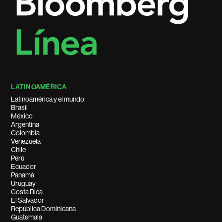
LATINOAMÉRICA
Latinoamérica y el mundo
Brasil
México
Argentina
Colombia
Venezuela
Chile
Perú
Ecuador
Panamá
Uruguay
Costa Rica
El Salvador
República Dominicana
Guatemala