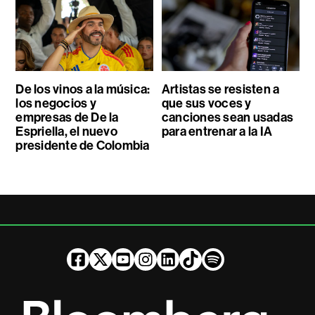
De los vinos a la música:
Artistas se resisten a
los negocios y
que sus voces y
empresas de De la
canciones sean usadas
Espriella, el nuevo
para entrenar a la IA
presidente de Colombia