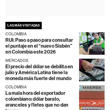
LAS MÁS VISITADAS
COLOMBIA
RUI: Paso a paso para consultar
el puntaje en el “nuevo Sisbén”
en Colombia este 2026
MERCADOS
El precio del dólar se debilita en
julio y América Latina tiene la
moneda más fuerte del mundo
COLOMBIA
La mala hora del exportador
colombiano: dólar barato,
aranceles y fletes que no dan